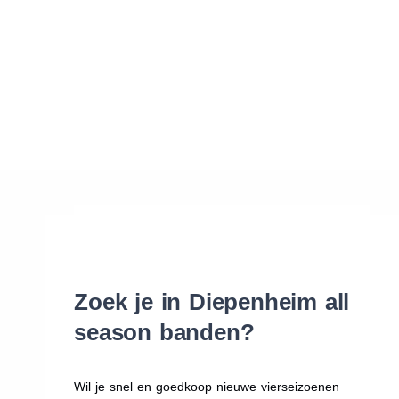
Waar vind ik de maat van mijn banden
Help mij met bestellen
Zoek je in Diepenheim all
season banden?
Wil je snel en goedkoop nieuwe vierseizoenen