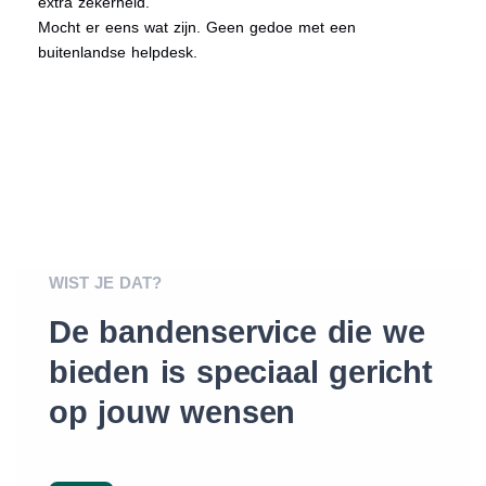
extra zekerheid.
Mocht er eens wat zijn. Geen gedoe met een
buitenlandse helpdesk.
WIST JE DAT?
De bandenservice die we
bieden is speciaal gericht
op jouw wensen