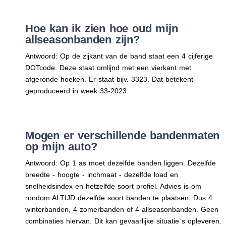
Hoe kan ik zien hoe oud mijn
allseasonbanden zijn?
Antwoord: Op de zijkant van de band staat een 4 cijferige
DOTcode. Deze staat omlijnd met een vierkant met
afgeronde hoeken. Er staat bijv. 3323. Dat betekent
geproduceerd in week 33-2023.
Mogen er verschillende bandenmaten
op mijn auto?
Antwoord: Op 1 as moet dezelfde banden liggen. Dezelfde
breedte - hoogte - inchmaat - dezelfde load en
snelheidsindex en hetzelfde soort profiel. Advies is om
rondom ALTIJD dezelfde soort banden te plaatsen. Dus 4
winterbanden, 4 zomerbanden of 4 allseasonbanden. Geen
combinaties hiervan. Dit kan gevaarlijke situatie`s opleveren.