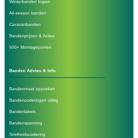
Winterbanden kopen
All-season banden
Caravanbanden
Bandenprijzen & Acties
500+ Montagepunten
Banden Advies & Info
Bandenmaat opzoeken
Bandencoderingen uitleg
Bandenlabels
Bandenspanning
Snelheidscodering