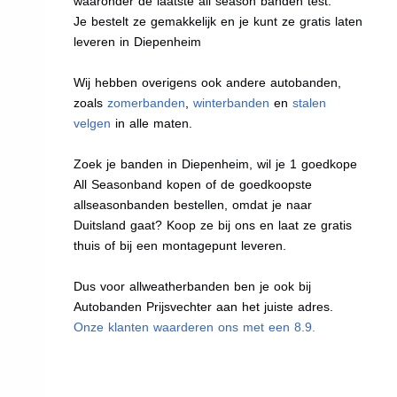
waaronder de laatste all season banden test.
Je bestelt ze gemakkelijk en je kunt ze gratis laten
leveren in Diepenheim
Wij hebben overigens ook andere autobanden,
zoals
zomerbanden
,
winterbanden
en
stalen
velgen
in alle maten.
Zoek je banden in Diepenheim, wil je 1 goedkope
All Seasonband kopen of de goedkoopste
allseasonbanden bestellen, omdat je naar
Duitsland gaat? Koop ze bij ons en laat ze gratis
thuis of bij een montagepunt leveren.
Dus voor allweatherbanden ben je ook bij
Autobanden Prijsvechter aan het juiste adres.
Onze klanten waarderen ons met een 8.9.