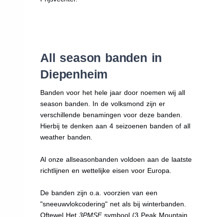
All season banden in
Diepenheim
Banden voor het hele jaar door noemen wij all
season banden. In de volksmond zijn er
verschillende benamingen voor deze banden.
Hierbij te denken aan 4 seizoenen banden of all
weather banden.
Al onze allseasonbanden voldoen aan de laatste
richtlijnen en wettelijke eisen voor Europa.
De banden zijn o.a. voorzien van een
"sneeuwvlokcodering" net als bij winterbanden.
Oftewel Het
3PMSF
symbool (3 Peak Mountain