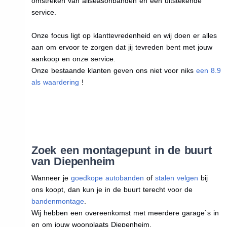
omstreken van allseasonbanden en een uitstekende
service.
Onze focus ligt op klanttevredenheid en wij doen er alles
aan om ervoor te zorgen dat jij tevreden bent met jouw
aankoop en onze service.
Onze bestaande klanten geven ons niet voor niks
een 8.9
als waardering
!
Zoek een montagepunt in de buurt
van Diepenheim
Wanneer je
goedkope autobanden
of
stalen velgen
bij
ons koopt, dan kun je in de buurt terecht voor de
bandenmontage
.
Wij hebben een overeenkomst met meerdere garage`s in
en om jouw woonplaats Diepenheim.