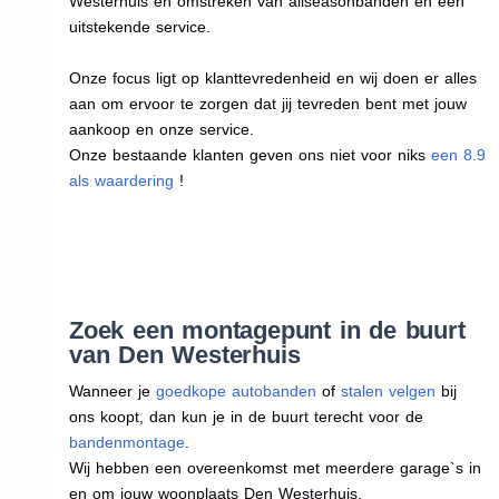
Westerhuis en omstreken van allseasonbanden en een
uitstekende service.
Onze focus ligt op klanttevredenheid en wij doen er alles
aan om ervoor te zorgen dat jij tevreden bent met jouw
aankoop en onze service.
Onze bestaande klanten geven ons niet voor niks
een 8.9
als waardering
!
Zoek een montagepunt in de buurt
van Den Westerhuis
Wanneer je
goedkope autobanden
of
stalen velgen
bij
ons koopt, dan kun je in de buurt terecht voor de
bandenmontage
.
Wij hebben een overeenkomst met meerdere garage`s in
en om jouw woonplaats Den Westerhuis.