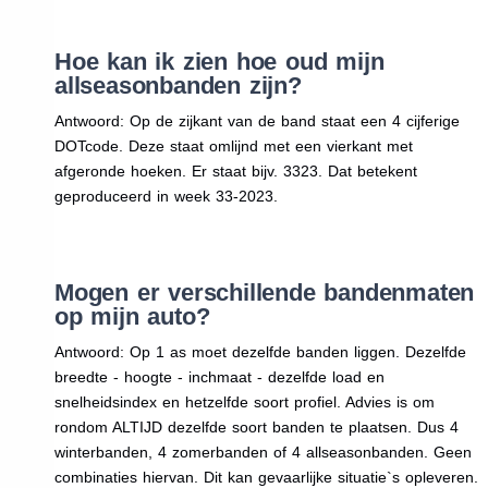
Hoe kan ik zien hoe oud mijn
allseasonbanden zijn?
Antwoord: Op de zijkant van de band staat een 4 cijferige
DOTcode. Deze staat omlijnd met een vierkant met
afgeronde hoeken. Er staat bijv. 3323. Dat betekent
geproduceerd in week 33-2023.
Mogen er verschillende bandenmaten
op mijn auto?
Antwoord: Op 1 as moet dezelfde banden liggen. Dezelfde
breedte - hoogte - inchmaat - dezelfde load en
snelheidsindex en hetzelfde soort profiel. Advies is om
rondom ALTIJD dezelfde soort banden te plaatsen. Dus 4
winterbanden, 4 zomerbanden of 4 allseasonbanden. Geen
combinaties hiervan. Dit kan gevaarlijke situatie`s opleveren.