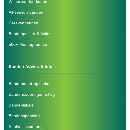
Winterbanden kopen
All-season banden
Caravanbanden
Bandenprijzen & Acties
500+ Montagepunten
Banden Advies & Info
Bandenmaat opzoeken
Bandencoderingen uitleg
Bandenlabels
Bandenspanning
Snelheidscodering