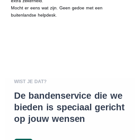
extra zekerheid.
Mocht er eens wat zijn. Geen gedoe met een
buitenlandse helpdesk.
WIST JE DAT?
De bandenservice die we
bieden is speciaal gericht
op jouw wensen