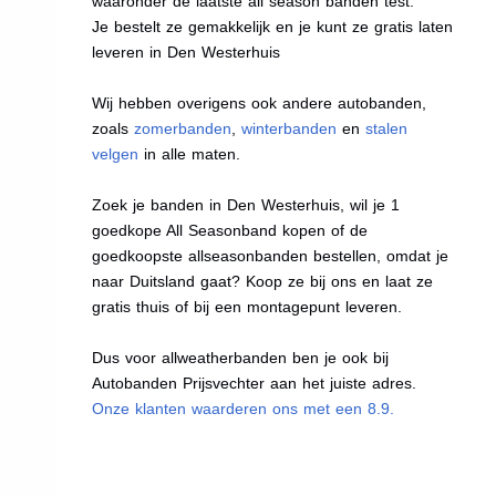
waaronder de laatste all season banden test.
Je bestelt ze gemakkelijk en je kunt ze gratis laten
leveren in Den Westerhuis
Wij hebben overigens ook andere autobanden,
zoals
zomerbanden
,
winterbanden
en
stalen
velgen
in alle maten.
Zoek je banden in Den Westerhuis, wil je 1
goedkope All Seasonband kopen of de
goedkoopste allseasonbanden bestellen, omdat je
naar Duitsland gaat? Koop ze bij ons en laat ze
gratis thuis of bij een montagepunt leveren.
Dus voor allweatherbanden ben je ook bij
Autobanden Prijsvechter aan het juiste adres.
Onze klanten waarderen ons met een 8.9.