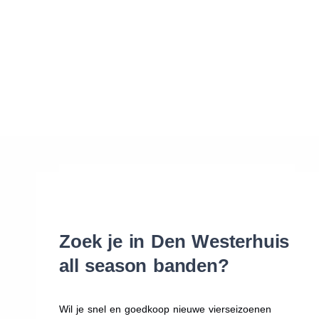
Waar vind ik de maat van mijn banden
Help mij met bestellen
Zoek je in Den Westerhuis
all season banden?
Wil je snel en goedkoop nieuwe vierseizoenen