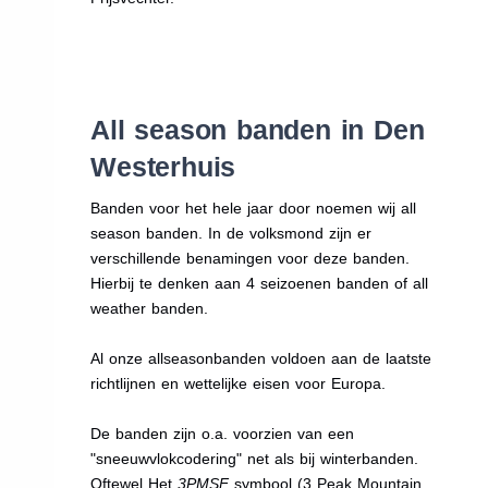
All season banden in Den
Westerhuis
Banden voor het hele jaar door noemen wij all
season banden. In de volksmond zijn er
verschillende benamingen voor deze banden.
Hierbij te denken aan 4 seizoenen banden of all
weather banden.
Al onze allseasonbanden voldoen aan de laatste
richtlijnen en wettelijke eisen voor Europa.
De banden zijn o.a. voorzien van een
"sneeuwvlokcodering" net als bij winterbanden.
Oftewel Het
3PMSF
symbool (3 Peak Mountain