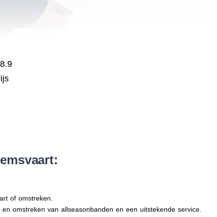
 8.9
ijs
emsvaart:
art of omstreken.
rt en omstreken van allseasonbanden en een uitstekende service.