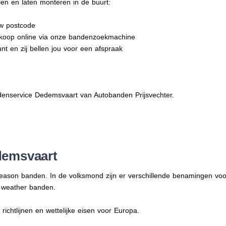
en en laten monteren in de buurt:
uw postcode
dkoop online via onze bandenzoekmachine
nt en zij bellen jou voor een afspraak
enservice Dedemsvaart van Autobanden Prijsvechter.
demsvaart
season banden. In de volksmond zijn er verschillende benamingen vo
l weather banden.
ichtlijnen en wettelijke eisen voor Europa.