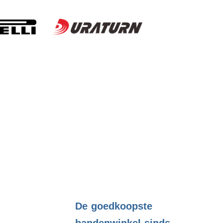
.
De goedkoopste