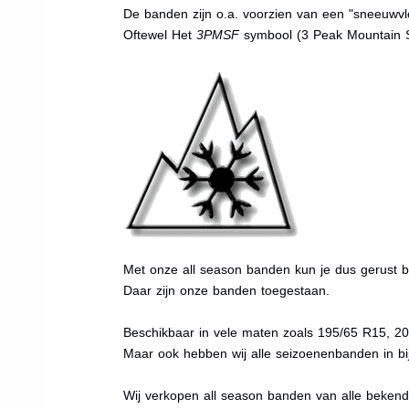
De banden zijn o.a. voorzien van een "sneeuwvlo
Oftewel Het
3PMSF
symbool (3 Peak Mountain 
Met onze all season banden kun je dus gerust bi
Daar zijn onze banden toegestaan.
Beschikbaar in vele maten zoals 195/65 R15, 2
Maar ook hebben wij alle seizoenenbanden in bij
Wij verkopen all season banden van alle beken