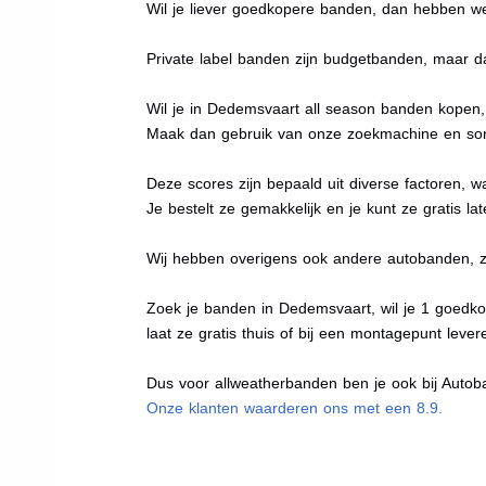
Wil je liever goedkopere banden, dan hebben w
Private label banden zijn budgetbanden, maar da
Wil je in Dedemsvaart all season banden kopen, 
Maak dan gebruik van onze zoekmachine en sort
Deze scores zijn bepaald uit diverse factoren, w
Je bestelt ze gemakkelijk en je kunt ze gratis l
Wij hebben overigens ook andere autobanden, 
Zoek je banden in Dedemsvaart, wil je 1 goedko
laat ze gratis thuis of bij een montagepunt lever
Dus voor allweatherbanden ben je ook bij Autoba
Onze klanten waarderen ons met een 8.9.