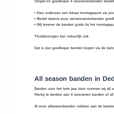
Simpel en goedkoper 4 seizoenenbanden bestell
• Kies onderaan een lokaal montagepunt via jo
• Bestel daarna jouw vierseizoenenbanden goe
• Wij leveren de banden gratis bij het montagepu
Thuisbezorgen kan natuurlijk ook.
Dat is dus goedkoper banden kopen via de band
All season banden in De
Banden voor het hele jaar door noemen wij all 
Hierbij te denken aan 4 seizoenen banden of al
Al onze allseasonbanden voldoen aan de laatste r