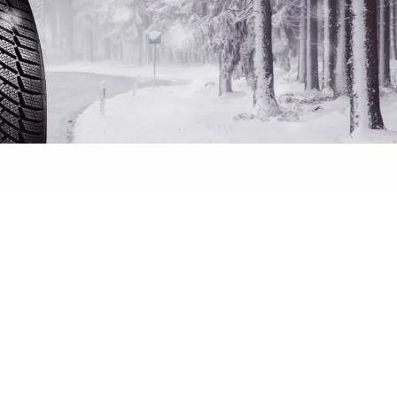
 banden