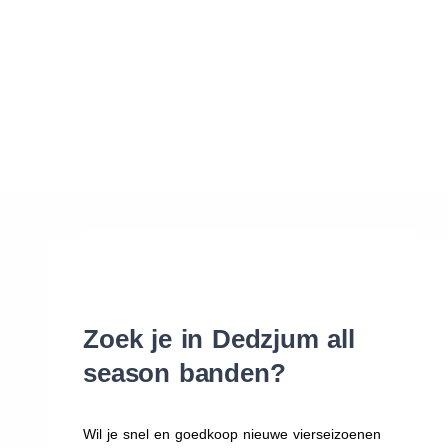
Waar vind ik de maat van mijn banden
Help mij met bestellen
Zoek je in Dedzjum all
season banden?
Wil je snel en goedkoop nieuwe vierseizoenen