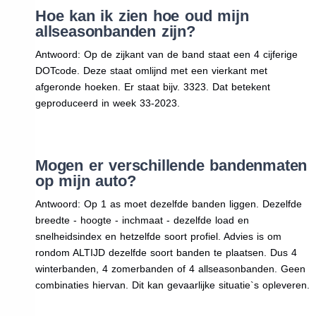
Hoe kan ik zien hoe oud mijn
allseasonbanden zijn?
Antwoord: Op de zijkant van de band staat een 4 cijferige
DOTcode. Deze staat omlijnd met een vierkant met
afgeronde hoeken. Er staat bijv. 3323. Dat betekent
geproduceerd in week 33-2023.
Mogen er verschillende bandenmaten
op mijn auto?
Antwoord: Op 1 as moet dezelfde banden liggen. Dezelfde
breedte - hoogte - inchmaat - dezelfde load en
snelheidsindex en hetzelfde soort profiel. Advies is om
rondom ALTIJD dezelfde soort banden te plaatsen. Dus 4
winterbanden, 4 zomerbanden of 4 allseasonbanden. Geen
combinaties hiervan. Dit kan gevaarlijke situatie`s opleveren.