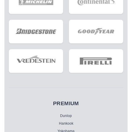
PREMIUM
Dunlop
Hankook
Yokohama