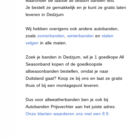
waaronder de laatste all season banden test.
Je bestelt ze gemakkelijk en je kunt ze gratis laten
leveren in Dedzjum
Wij hebben overigens ook andere autobanden,
zoals
zomerbanden
,
winterbanden
en
stalen
velgen
in alle maten.
Zoek je banden in Dedzjum, wil je 1 goedkope All
Seasonband kopen of de goedkoopste
allseasonbanden bestellen, omdat je naar
Duitsland gaat? Koop ze bij ons en laat ze gratis
thuis of bij een montagepunt leveren.
Dus voor allweatherbanden ben je ook bij
Autobanden Prijsvechter aan het juiste adres.
Onze klanten waarderen ons met een 8.9.