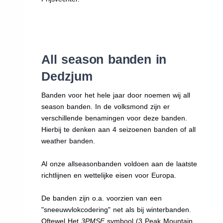
All season banden in
Dedzjum
Banden voor het hele jaar door noemen wij all
season banden. In de volksmond zijn er
verschillende benamingen voor deze banden.
Hierbij te denken aan 4 seizoenen banden of all
weather banden.
Al onze allseasonbanden voldoen aan de laatste
richtlijnen en wettelijke eisen voor Europa.
De banden zijn o.a. voorzien van een
"sneeuwvlokcodering" net als bij winterbanden.
Oftewel Het
3PMSF
symbool (3 Peak Mountain