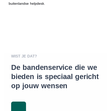
buitenlandse helpdesk.
WIST JE DAT?
De bandenservice die we
bieden is speciaal gericht
op jouw wensen