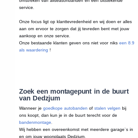
omstreken van allseasonbanden en een uitstekende
service.
Onze focus ligt op klanttevredenheid en wij doen er alles
aan om ervoor te zorgen dat jij tevreden bent met jouw
aankoop en onze service.
Onze bestaande klanten geven ons niet voor niks
een 8.9
als waardering
!
Zoek een montagepunt in de buurt
van Dedzjum
Wanneer je
goedkope autobanden
of
stalen velgen
bij
ons koopt, dan kun je in de buurt terecht voor de
bandenmontage
.
Wij hebben een overeenkomst met meerdere garage`s in
en om jouw woonplaats Dedzjum.