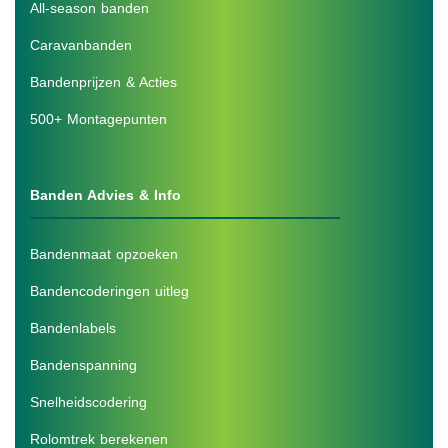
All-season banden
Caravanbanden
Bandenprijzen & Acties
500+ Montagepunten
Banden Advies & Info
Bandenmaat opzoeken
Bandencoderingen uitleg
Bandenlabels
Bandenspanning
Snelheidscodering
Rolomtrek berekenen