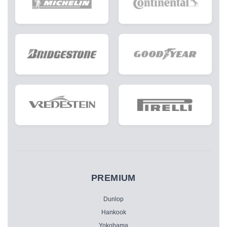
PREMIUM
Dunlop
Hankook
Yokohama