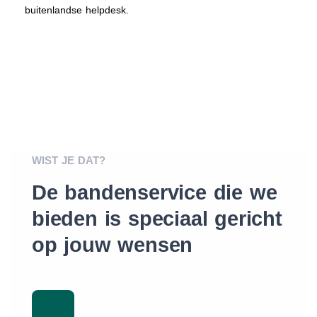
buitenlandse helpdesk.
WIST JE DAT?
De bandenservice die we
bieden is speciaal gericht
op jouw wensen