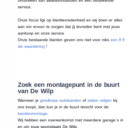
omstreken van allseasonbanden en een uitstekende
service.
Onze focus ligt op klanttevredenheid en wij doen er alles
aan om ervoor te zorgen dat jij tevreden bent met jouw
aankoop en onze service.
Onze bestaande klanten geven ons niet voor niks
een 8.9
als waardering
!
Zoek een montagepunt in de buurt
van De Wilp
Wanneer je
goedkope autobanden
of
stalen velgen
bij
ons koopt, dan kun je in de buurt terecht voor de
bandenmontage
.
Wij hebben een overeenkomst met meerdere garage`s in
en om jouw woonplaats De Wilp.