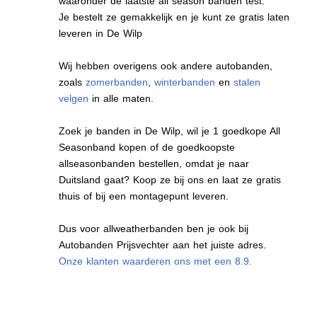
waaronder de laatste all season banden test.
Je bestelt ze gemakkelijk en je kunt ze gratis laten
leveren in De Wilp
Wij hebben overigens ook andere autobanden,
zoals
zomerbanden
,
winterbanden
en
stalen
velgen
in alle maten.
Zoek je banden in De Wilp, wil je 1 goedkope All
Seasonband kopen of de goedkoopste
allseasonbanden bestellen, omdat je naar
Duitsland gaat? Koop ze bij ons en laat ze gratis
thuis of bij een montagepunt leveren.
Dus voor allweatherbanden ben je ook bij
Autobanden Prijsvechter aan het juiste adres.
Onze klanten waarderen ons met een 8.9.