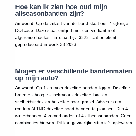
Hoe kan ik zien hoe oud mijn
allseasonbanden zijn?
Antwoord: Op de zijkant van de band staat een 4 cijferige
DOTcode. Deze staat omlijnd met een vierkant met
afgeronde hoeken. Er staat bijv. 3323. Dat betekent
geproduceerd in week 33-2023.
Mogen er verschillende bandenmaten
op mijn auto?
Antwoord: Op 1 as moet dezelfde banden liggen. Dezelfde
breedte - hoogte - inchmaat - dezelfde load en
snelheidsindex en hetzelfde soort profiel. Advies is om
rondom ALTIJD dezelfde soort banden te plaatsen. Dus 4
winterbanden, 4 zomerbanden of 4 allseasonbanden. Geen
combinaties hiervan. Dit kan gevaarlijke situatie`s opleveren.