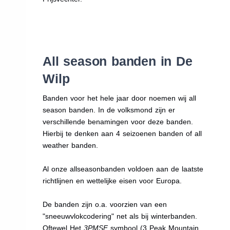
All season banden in De
Wilp
Banden voor het hele jaar door noemen wij all
season banden. In de volksmond zijn er
verschillende benamingen voor deze banden.
Hierbij te denken aan 4 seizoenen banden of all
weather banden.
Al onze allseasonbanden voldoen aan de laatste
richtlijnen en wettelijke eisen voor Europa.
De banden zijn o.a. voorzien van een
"sneeuwvlokcodering" net als bij winterbanden.
Oftewel Het
3PMSF
symbool (3 Peak Mountain