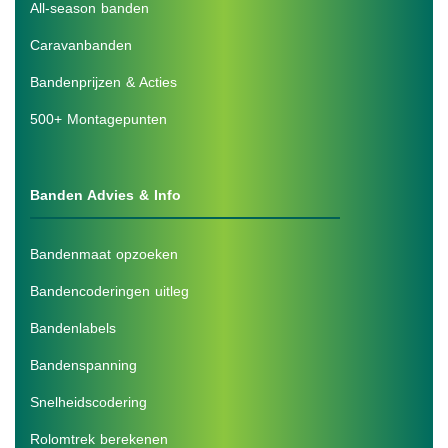
All-season banden
Caravanbanden
Bandenprijzen & Acties
500+ Montagepunten
Banden Advies & Info
Bandenmaat opzoeken
Bandencoderingen uitleg
Bandenlabels
Bandenspanning
Snelheidscodering
Rolomtrek berekenen