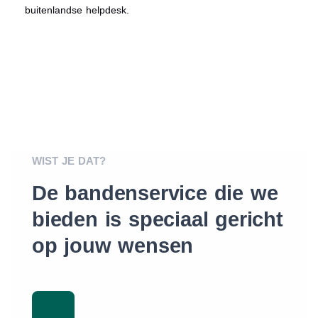
buitenlandse helpdesk.
WIST JE DAT?
De bandenservice die we
bieden is speciaal gericht
op jouw wensen