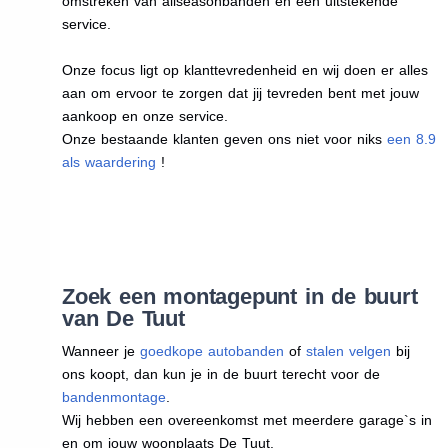
omstreken van allseasonbanden en een uitstekende
service.
Onze focus ligt op klanttevredenheid en wij doen er alles
aan om ervoor te zorgen dat jij tevreden bent met jouw
aankoop en onze service.
Onze bestaande klanten geven ons niet voor niks
een 8.9
als waardering
!
Zoek een montagepunt in de buurt
van De Tuut
Wanneer je
goedkope autobanden
of
stalen velgen
bij
ons koopt, dan kun je in de buurt terecht voor de
bandenmontage
.
Wij hebben een overeenkomst met meerdere garage`s in
en om jouw woonplaats De Tuut.