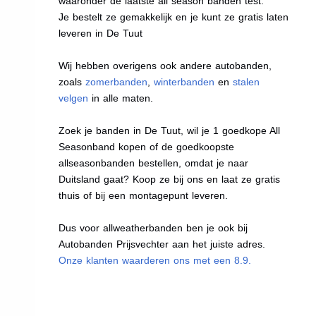
waaronder de laatste all season banden test.
Je bestelt ze gemakkelijk en je kunt ze gratis laten
leveren in De Tuut
Wij hebben overigens ook andere autobanden,
zoals
zomerbanden
,
winterbanden
en
stalen
velgen
in alle maten.
Zoek je banden in De Tuut, wil je 1 goedkope All
Seasonband kopen of de goedkoopste
allseasonbanden bestellen, omdat je naar
Duitsland gaat? Koop ze bij ons en laat ze gratis
thuis of bij een montagepunt leveren.
Dus voor allweatherbanden ben je ook bij
Autobanden Prijsvechter aan het juiste adres.
Onze klanten waarderen ons met een 8.9.