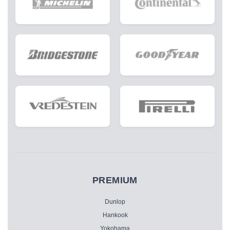
PREMIUM
Dunlop
Hankook
Yokohama