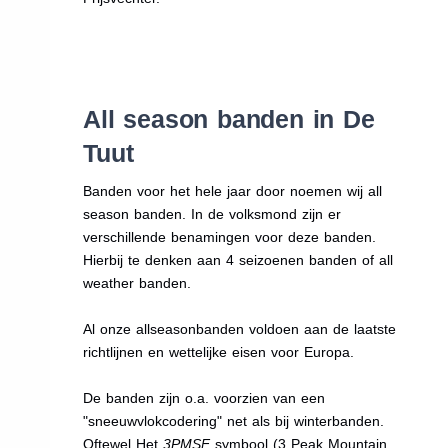
All season banden in De
Tuut
Banden voor het hele jaar door noemen wij all
season banden. In de volksmond zijn er
verschillende benamingen voor deze banden.
Hierbij te denken aan 4 seizoenen banden of all
weather banden.
Al onze allseasonbanden voldoen aan de laatste
richtlijnen en wettelijke eisen voor Europa.
De banden zijn o.a. voorzien van een
"sneeuwvlokcodering" net als bij winterbanden.
Oftewel Het
3PMSF
symbool (3 Peak Mountain