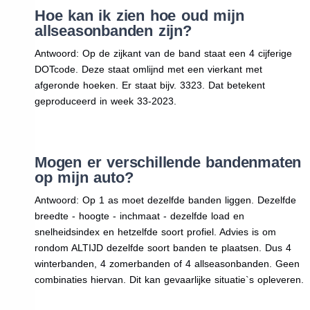
Hoe kan ik zien hoe oud mijn
allseasonbanden zijn?
Antwoord: Op de zijkant van de band staat een 4 cijferige
DOTcode. Deze staat omlijnd met een vierkant met
afgeronde hoeken. Er staat bijv. 3323. Dat betekent
geproduceerd in week 33-2023.
Mogen er verschillende bandenmaten
op mijn auto?
Antwoord: Op 1 as moet dezelfde banden liggen. Dezelfde
breedte - hoogte - inchmaat - dezelfde load en
snelheidsindex en hetzelfde soort profiel. Advies is om
rondom ALTIJD dezelfde soort banden te plaatsen. Dus 4
winterbanden, 4 zomerbanden of 4 allseasonbanden. Geen
combinaties hiervan. Dit kan gevaarlijke situatie`s opleveren.