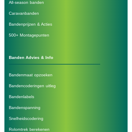
All-season banden
Caravanbanden
Bandenprijzen & Acties
500+ Montagepunten
Banden Advies & Info
Bandenmaat opzoeken
Bandencoderingen uitleg
Bandenlabels
Bandenspanning
Snelheidscodering
Rolomtrek berekenen