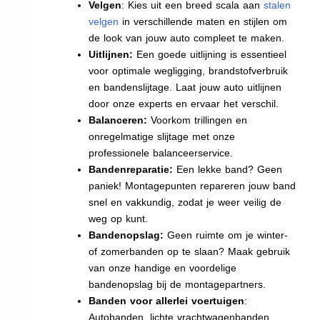
Velgen
: Kies uit een breed scala aan
stalen
velgen
in verschillende maten en stijlen om
de look van jouw auto compleet te maken.
Uitlijnen:
Een goede uitlijning is essentieel
voor optimale wegligging, brandstofverbruik
en bandenslijtage. Laat jouw auto uitlijnen
door onze experts en ervaar het verschil.
Balanceren:
Voorkom trillingen en
onregelmatige slijtage met onze
professionele balanceerservice.
Bandenreparatie:
Een lekke band? Geen
paniek! Montagepunten repareren jouw band
snel en vakkundig, zodat je weer veilig de
weg op kunt.
Bandenopslag:
Geen ruimte om je winter-
of zomerbanden op te slaan? Maak gebruik
van onze handige en voordelige
bandenopslag bij de montagepartners.
Banden voor allerlei voertuigen
:
Autobanden, lichte vrachtwagenbanden,