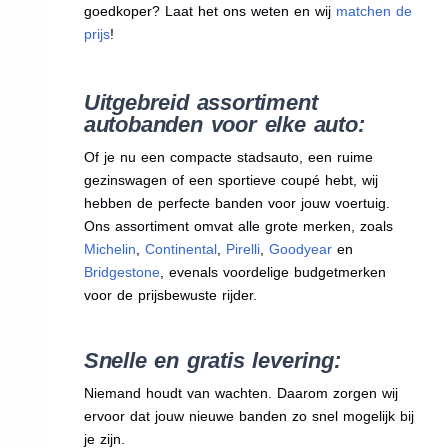
goedkoper? Laat het ons weten en wij
matchen de
prijs
!
Uitgebreid assortiment
autobanden voor elke auto:
Of je nu een compacte stadsauto, een ruime
gezinswagen of een sportieve coupé hebt, wij
hebben de perfecte banden voor jouw voertuig.
Ons assortiment omvat alle grote merken, zoals
Michelin
,
Continental
,
Pirelli
,
Goodyear
en
Bridgestone
, evenals voordelige budgetmerken
voor de prijsbewuste rijder.
Snelle en gratis levering:
Niemand houdt van wachten. Daarom zorgen wij
ervoor dat jouw nieuwe banden zo snel mogelijk bij
je zijn.