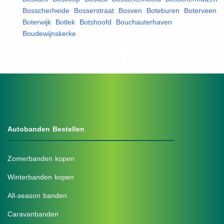
Bosscherheide
,
Bosserstraat
,
Bosven
,
Boteburen
,
Boterveen
,
Boterwijk
,
Botlek
,
Botshoofd
,
Bouchauterhaven
,
Boudewijnskerke
,
Autobanden Bestellen
Zomerbanden kopen
Winterbanden kopen
All-season banden
Caravanbanden