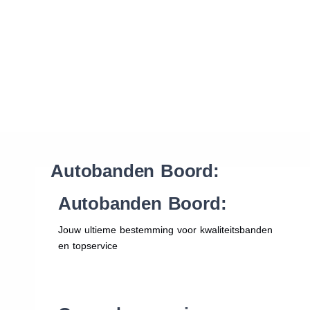
Waar vind ik de maat van mijn banden
Help mij met bestellen
Autobanden Boord:
Autobanden Boord:
Jouw ultieme bestemming voor kwaliteitsbanden
en topservice