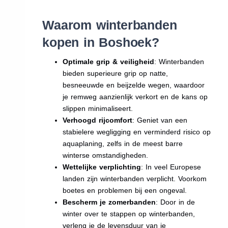
Waarom winterbanden
kopen in Boshoek?
Optimale grip & veiligheid
: Winterbanden
bieden superieure grip op natte,
besneeuwde en beijzelde wegen, waardoor
je remweg aanzienlijk verkort en de kans op
slippen minimaliseert.
Verhoogd rijcomfort
: Geniet van een
stabielere wegligging en verminderd risico op
aquaplaning, zelfs in de meest barre
winterse omstandigheden.
Wettelijke verplichting
: In veel Europese
landen zijn winterbanden verplicht. Voorkom
boetes en problemen bij een ongeval.
Bescherm je zomerbanden
: Door in de
winter over te stappen op winterbanden,
verleng je de levensduur van je