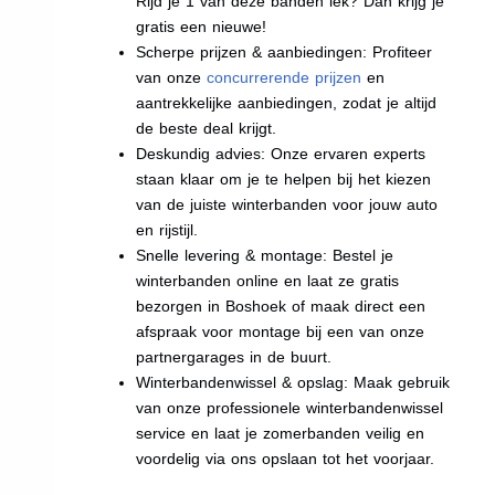
Rijd je 1 van deze banden lek? Dan krijg je
gratis een nieuwe!
Scherpe prijzen & aanbiedingen: Profiteer
van onze
concurrerende prijzen
en
aantrekkelijke aanbiedingen, zodat je altijd
de beste deal krijgt.
Deskundig advies: Onze ervaren experts
staan klaar om je te helpen bij het kiezen
van de juiste winterbanden voor jouw auto
en rijstijl.
Snelle levering & montage: Bestel je
winterbanden online en laat ze gratis
bezorgen in Boshoek of maak direct een
afspraak voor montage bij een van onze
partnergarages in de buurt.
Winterbandenwissel & opslag: Maak gebruik
van onze professionele winterbandenwissel
service en laat je zomerbanden veilig en
voordelig via ons opslaan tot het voorjaar.