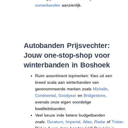
zomerbanden
aanzienlijk.
Autobanden Prijsvechter:
Jouw one-stop-shop voor
winterbanden in Boshoek
Ruim assortiment topmerken: Kies uit een
breed scala aan winterbanden van
gerenommeerde merken zoals
Michelin
,
Continental
,
Goodyear
en
Bridgestone
,
evenals onze eigen voordelige
kwaliteitsbanden.
Veel keuze inde betere budgetbanden
zoals:
Duraturn
,
Imperial
,
Atlas
,
Radar
of
Tristar
.