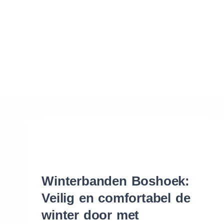
Waar vind ik de maat van mijn banden
Help mij met bestellen
Winterbanden Boshoek:
Veilig en comfortabel de
winter door met