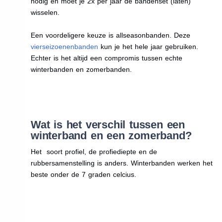
nodig en moet je 2x per jaar de bandenset (laten)
wisselen.
Een voordeligere keuze is allseasonbanden. Deze
vierseizoenenbanden
kun je het hele jaar gebruiken.
Echter is het altijd een compromis tussen echte
winterbanden en zomerbanden.
Wat is het verschil tussen een
winterband en een zomerband?
Het soort profiel, de profiediepte en de
rubbersamenstelling is anders. Winterbanden werken het
beste onder de 7 graden celcius.