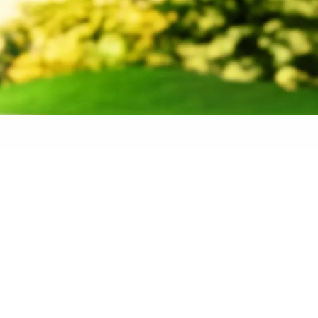
 banden