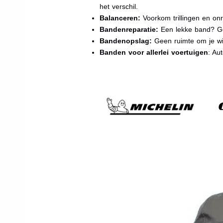
het verschil.
Balanceren:
Voorkom trillingen en onr
Bandenreparatie:
Een lekke band? Ge
Bandenopslag:
Geen ruimte om je wi
Banden voor allerlei voertuigen
: Au