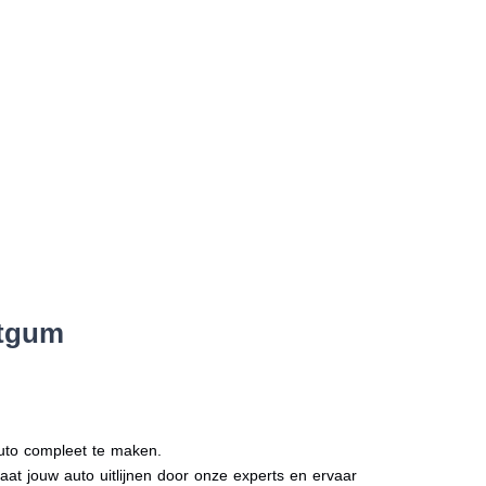
itgum
auto compleet te maken.
Laat jouw auto uitlijnen door onze experts en ervaar