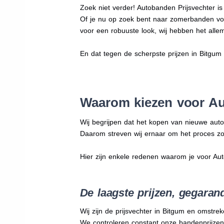
Zoek niet verder! Autobanden Prijsvechter i
Of je nu op zoek bent naar zomerbanden vo
voor een robuuste look, wij hebben het allem
En dat tegen de scherpste prijzen in Bitgum
Waarom kiezen voor Au
Wij begrijpen dat het kopen van nieuwe auto
Daarom streven wij ernaar om het proces zo
Hier zijn enkele redenen waarom je voor Au
De laagste prijzen, gegaran
Wij zijn de prijsvechter in Bitgum en omstrek
We
controleren constant onze bandenprijzen