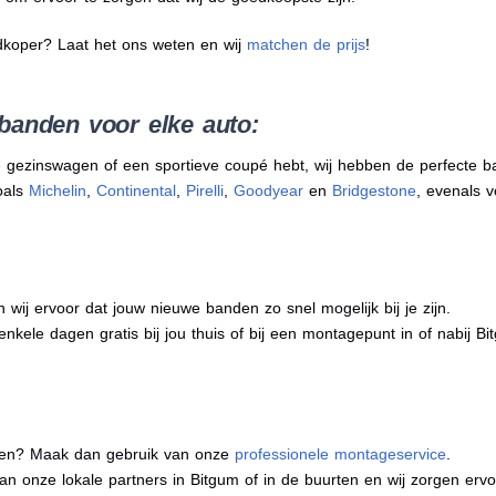
dkoper? Laat het ons weten en wij
matchen de prijs
!
banden voor elke auto:
 gezinswagen of een sportieve coupé hebt, wij hebben de perfecte b
oals
Michelin
,
Continental
,
Pirelli
,
Goodyear
en
Bridgestone
, evenals v
j ervoor dat jouw nieuwe banden zo snel mogelijk bij je zijn.
nkele dagen gratis bij jou thuis of bij een montagepunt in of nabij Bi
eren? Maak dan gebruik van onze
professionele montageservice
.
 van onze lokale partners in Bitgum of in de buurten en wij zorgen e