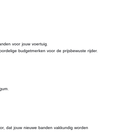
anden voor jouw voertuig.
oordelige budgetmerken voor de prijsbewuste rijder.
tgum.
rvoor, dat jouw nieuwe banden vakkundig worden