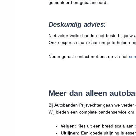
gemonteerd en gebalanceerd.
Deskundig advies:
Niet zeker welke banden het beste bij jouw au
Onze experts staan klaar om je te helpen bi
Neem gerust contact met ons op via het
con
Meer dan alleen autob
Bij Autobanden Prijsvechter gaan we verder
Wij bieden een complete bandenservice om erv
Velgen
: Kies uit een breed scala aan
Uitlijnen:
Een goede uitlijning is essen