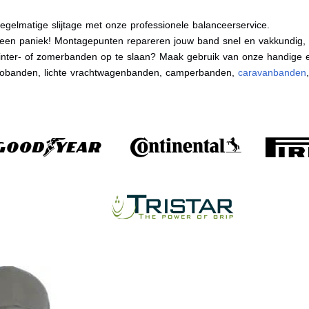
egelmatige slijtage met onze professionele balanceerservice.
en paniek! Montagepunten repareren jouw band snel en vakkundig, zo
nter- of zomerbanden op te slaan? Maak gebruik van onze handige e
tobanden, lichte vrachtwagenbanden, camperbanden,
caravanbanden