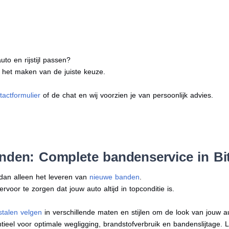
to en rijstijl passen?
j het maken van de juiste keuze.
tactformulier
of de chat en wij voorzien je van persoonlijk advies.
anden: Complete bandenservice in B
 dan alleen het leveren van
nieuwe banden
.
oor te zorgen dat jouw auto altijd in topconditie is.
stalen velgen
in verschillende maten en stijlen om de look van jouw 
tieel voor optimale wegligging, brandstofverbruik en bandenslijtage. 