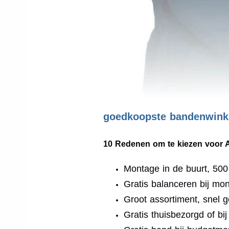
goedkoopste bandenwinke
10 Redenen om te kiezen voor 
Montage in de buurt, 50
Gratis balanceren bij mo
Groot assortiment, snel g
Gratis thuisbezorgd of bi