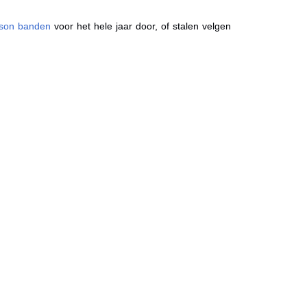
ason banden
voor het hele jaar door, of stalen velgen