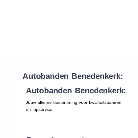
Waar vind ik de maat van mijn banden
Help mij met bestellen
Autobanden Benedenkerk:
Autobanden Benedenkerk:
Jouw ultieme bestemming voor kwaliteitsbanden
en topservice