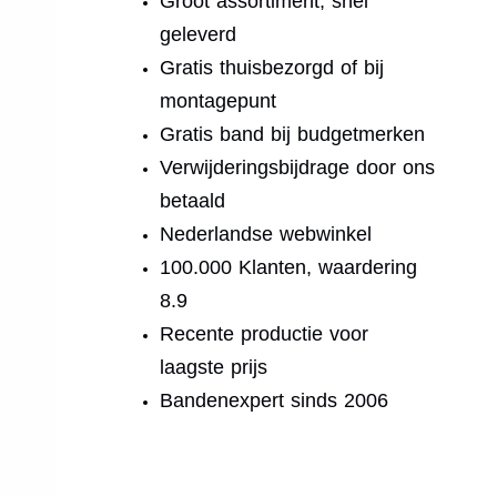
Groot assortiment, snel
geleverd
Gratis thuisbezorgd of bij
montagepunt
Gratis band bij budgetmerken
Verwijderingsbijdrage door ons
betaald
Nederlandse webwinkel
100.000 Klanten, waardering
8.9
Recente productie voor
laagste prijs
Bandenexpert sinds 2006