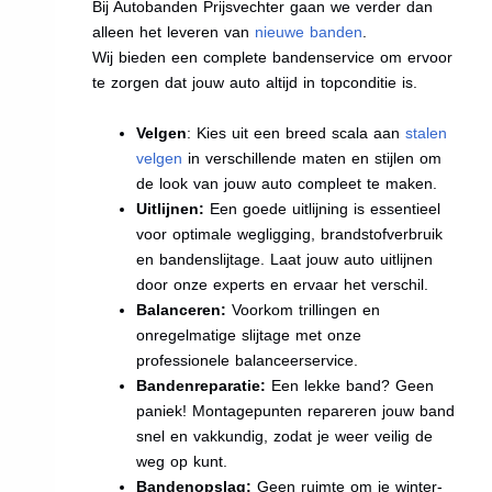
Bij Autobanden Prijsvechter gaan we verder dan
alleen het leveren van
nieuwe banden
.
Wij bieden een complete bandenservice om ervoor
te zorgen dat jouw auto altijd in topconditie is.
Velgen
: Kies uit een breed scala aan
stalen
velgen
in verschillende maten en stijlen om
de look van jouw auto compleet te maken.
Uitlijnen:
Een goede uitlijning is essentieel
voor optimale wegligging, brandstofverbruik
en bandenslijtage. Laat jouw auto uitlijnen
door onze experts en ervaar het verschil.
Balanceren:
Voorkom trillingen en
onregelmatige slijtage met onze
professionele balanceerservice.
Bandenreparatie:
Een lekke band? Geen
paniek! Montagepunten repareren jouw band
snel en vakkundig, zodat je weer veilig de
weg op kunt.
Bandenopslag:
Geen ruimte om je winter-