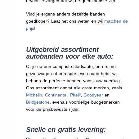
ervoor te zorgen dat wij de goedkoopste zijn.
Vind je ergens anders dezelfde banden
goedkoper? Laat het ons weten en wij
matchen de
prijs
!
Uitgebreid assortiment
autobanden voor elke auto:
Of je nu een compacte stadsauto, een ruime
gezinswagen of een sportieve coupé hebt, wij
hebben de perfecte banden voor jouw voertuig.
Ons assortiment omvat alle grote merken, zoals
Michelin
,
Continental
,
Pirelli
,
Goodyear
en
Bridgestone
, evenals voordelige budgetmerken
voor de prijsbewuste rijder.
Snelle en gratis levering: