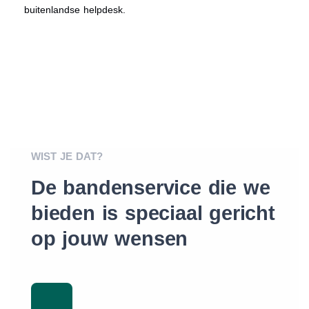
buitenlandse helpdesk.
WIST JE DAT?
De bandenservice die we
bieden is speciaal gericht
op jouw wensen