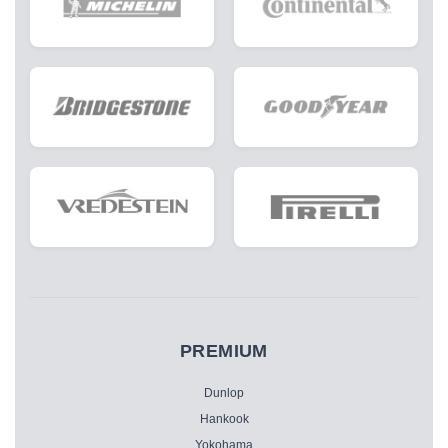
PREMIUM
Dunlop
Hankook
Yokohama