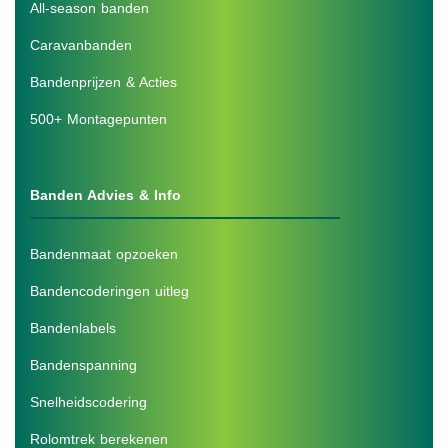
All-season banden
Caravanbanden
Bandenprijzen & Acties
500+ Montagepunten
Banden Advies & Info
Bandenmaat opzoeken
Bandencoderingen uitleg
Bandenlabels
Bandenspanning
Snelheidscodering
Rolomtrek berekenen