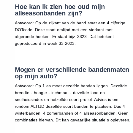
Hoe kan ik zien hoe oud mijn
allseasonbanden zijn?
Antwoord: Op de zijkant van de band staat een 4 cijferige
DOTcode. Deze staat omlijnd met een vierkant met
afgeronde hoeken. Er staat bijv. 3323. Dat betekent
geproduceerd in week 33-2023.
Mogen er verschillende bandenmaten
op mijn auto?
Antwoord: Op 1 as moet dezelfde banden liggen. Dezelfde
breedte - hoogte - inchmaat - dezelfde load en
snelheidsindex en hetzelfde soort profiel. Advies is om
rondom ALTIJD dezelfde soort banden te plaatsen. Dus 4
winterbanden, 4 zomerbanden of 4 allseasonbanden. Geen
combinaties hiervan. Dit kan gevaarlijke situatie`s opleveren.