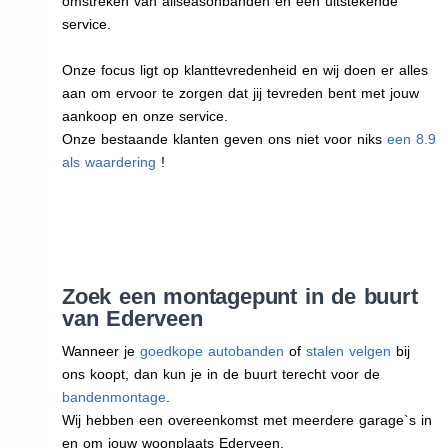
omstreken van allseasonbanden en een uitstekende
service.
Onze focus ligt op klanttevredenheid en wij doen er alles
aan om ervoor te zorgen dat jij tevreden bent met jouw
aankoop en onze service.
Onze bestaande klanten geven ons niet voor niks
een 8.9
als waardering
!
Zoek een montagepunt in de buurt
van Ederveen
Wanneer je
goedkope autobanden
of
stalen velgen
bij
ons koopt, dan kun je in de buurt terecht voor de
bandenmontage
.
Wij hebben een overeenkomst met meerdere garage`s in
en om jouw woonplaats Ederveen.