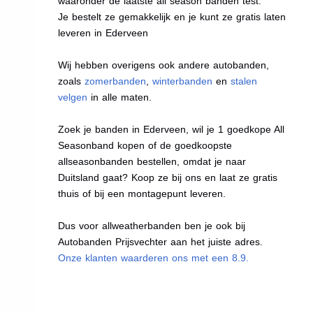
waaronder de laatste all season banden test.
Je bestelt ze gemakkelijk en je kunt ze gratis laten
leveren in Ederveen
Wij hebben overigens ook andere autobanden,
zoals
zomerbanden
,
winterbanden
en
stalen
velgen
in alle maten.
Zoek je banden in Ederveen, wil je 1 goedkope All
Seasonband kopen of de goedkoopste
allseasonbanden bestellen, omdat je naar
Duitsland gaat? Koop ze bij ons en laat ze gratis
thuis of bij een montagepunt leveren.
Dus voor allweatherbanden ben je ook bij
Autobanden Prijsvechter aan het juiste adres.
Onze klanten waarderen ons met een 8.9.