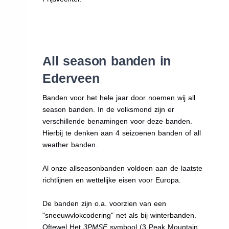
All season banden in
Ederveen
Banden voor het hele jaar door noemen wij all
season banden. In de volksmond zijn er
verschillende benamingen voor deze banden.
Hierbij te denken aan 4 seizoenen banden of all
weather banden.
Al onze allseasonbanden voldoen aan de laatste
richtlijnen en wettelijke eisen voor Europa.
De banden zijn o.a. voorzien van een
"sneeuwvlokcodering" net als bij winterbanden.
Oftewel Het
3PMSF
symbool (3 Peak Mountain