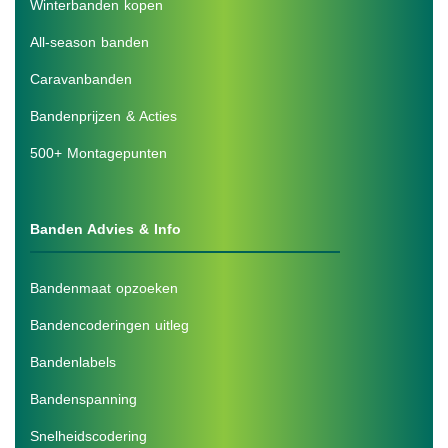
Winterbanden kopen
All-season banden
Caravanbanden
Bandenprijzen & Acties
500+ Montagepunten
Banden Advies & Info
Bandenmaat opzoeken
Bandencoderingen uitleg
Bandenlabels
Bandenspanning
Snelheidscodering