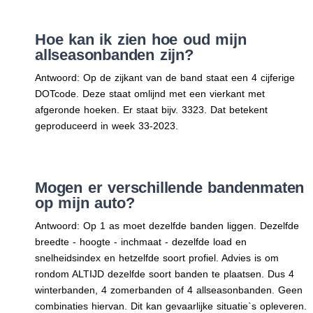
Hoe kan ik zien hoe oud mijn
allseasonbanden zijn?
Antwoord: Op de zijkant van de band staat een 4 cijferige
DOTcode. Deze staat omlijnd met een vierkant met
afgeronde hoeken. Er staat bijv. 3323. Dat betekent
geproduceerd in week 33-2023.
Mogen er verschillende bandenmaten
op mijn auto?
Antwoord: Op 1 as moet dezelfde banden liggen. Dezelfde
breedte - hoogte - inchmaat - dezelfde load en
snelheidsindex en hetzelfde soort profiel. Advies is om
rondom ALTIJD dezelfde soort banden te plaatsen. Dus 4
winterbanden, 4 zomerbanden of 4 allseasonbanden. Geen
combinaties hiervan. Dit kan gevaarlijke situatie`s opleveren.