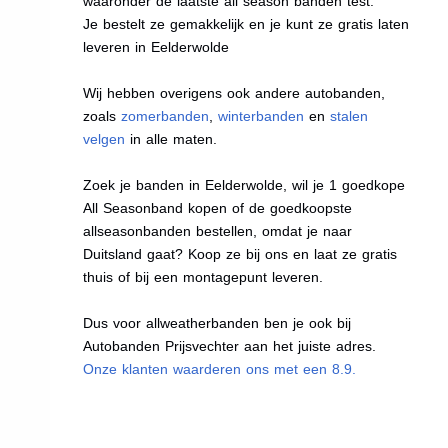
waaronder de laatste all season banden test.
Je bestelt ze gemakkelijk en je kunt ze gratis laten
leveren in Eelderwolde
Wij hebben overigens ook andere autobanden,
zoals
zomerbanden
,
winterbanden
en
stalen
velgen
in alle maten.
Zoek je banden in Eelderwolde, wil je 1 goedkope
All Seasonband kopen of de goedkoopste
allseasonbanden bestellen, omdat je naar
Duitsland gaat? Koop ze bij ons en laat ze gratis
thuis of bij een montagepunt leveren.
Dus voor allweatherbanden ben je ook bij
Autobanden Prijsvechter aan het juiste adres.
Onze klanten waarderen ons met een 8.9.