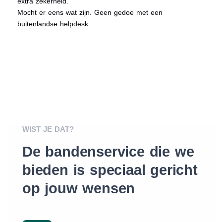
extra zekerheid.
Mocht er eens wat zijn. Geen gedoe met een
buitenlandse helpdesk.
WIST JE DAT?
De bandenservice die we
bieden is speciaal gericht
op jouw wensen