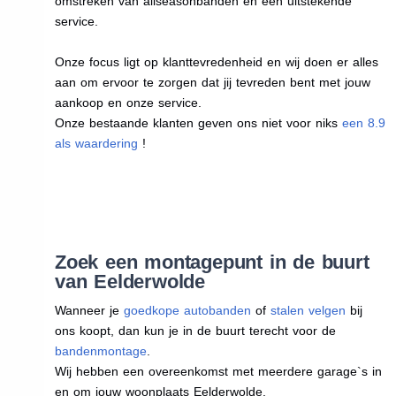
omstreken van allseasonbanden en een uitstekende
service.
Onze focus ligt op klanttevredenheid en wij doen er alles
aan om ervoor te zorgen dat jij tevreden bent met jouw
aankoop en onze service.
Onze bestaande klanten geven ons niet voor niks
een 8.9
als waardering
!
Zoek een montagepunt in de buurt
van Eelderwolde
Wanneer je
goedkope autobanden
of
stalen velgen
bij
ons koopt, dan kun je in de buurt terecht voor de
bandenmontage
.
Wij hebben een overeenkomst met meerdere garage`s in
en om jouw woonplaats Eelderwolde.