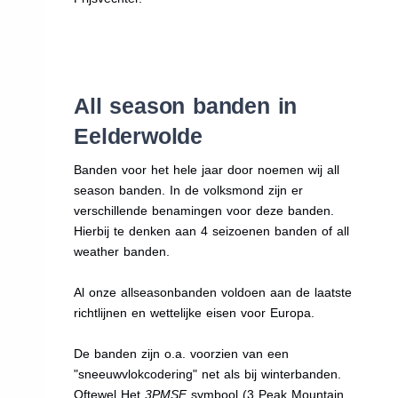
All season banden in
Eelderwolde
Banden voor het hele jaar door noemen wij all
season banden. In de volksmond zijn er
verschillende benamingen voor deze banden.
Hierbij te denken aan 4 seizoenen banden of all
weather banden.
Al onze allseasonbanden voldoen aan de laatste
richtlijnen en wettelijke eisen voor Europa.
De banden zijn o.a. voorzien van een
"sneeuwvlokcodering" net als bij winterbanden.
Oftewel Het
3PMSF
symbool (3 Peak Mountain