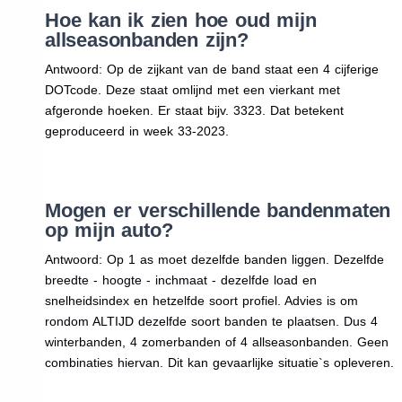
Hoe kan ik zien hoe oud mijn
allseasonbanden zijn?
Antwoord: Op de zijkant van de band staat een 4 cijferige
DOTcode. Deze staat omlijnd met een vierkant met
afgeronde hoeken. Er staat bijv. 3323. Dat betekent
geproduceerd in week 33-2023.
Mogen er verschillende bandenmaten
op mijn auto?
Antwoord: Op 1 as moet dezelfde banden liggen. Dezelfde
breedte - hoogte - inchmaat - dezelfde load en
snelheidsindex en hetzelfde soort profiel. Advies is om
rondom ALTIJD dezelfde soort banden te plaatsen. Dus 4
winterbanden, 4 zomerbanden of 4 allseasonbanden. Geen
combinaties hiervan. Dit kan gevaarlijke situatie`s opleveren.