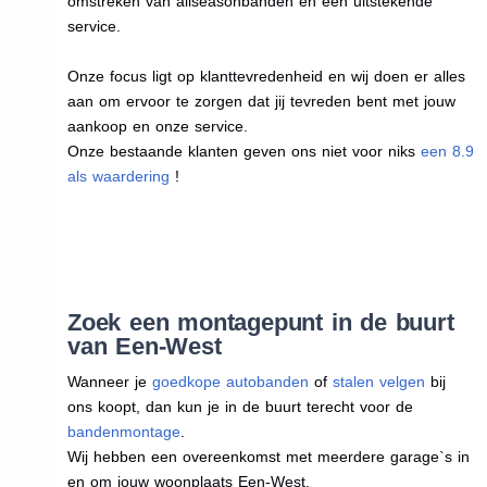
omstreken van allseasonbanden en een uitstekende
service.
Onze focus ligt op klanttevredenheid en wij doen er alles
aan om ervoor te zorgen dat jij tevreden bent met jouw
aankoop en onze service.
Onze bestaande klanten geven ons niet voor niks
een 8.9
als waardering
!
Zoek een montagepunt in de buurt
van Een-West
Wanneer je
goedkope autobanden
of
stalen velgen
bij
ons koopt, dan kun je in de buurt terecht voor de
bandenmontage
.
Wij hebben een overeenkomst met meerdere garage`s in
en om jouw woonplaats Een-West.