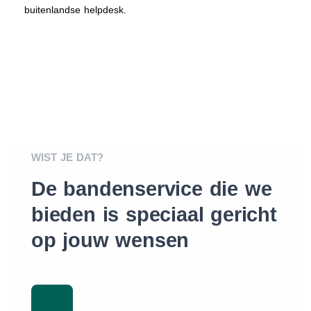
buitenlandse helpdesk.
WIST JE DAT?
De bandenservice die we
bieden is speciaal gericht
op jouw wensen