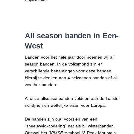
All season banden in Een-
West
Banden voor het hele jaar door noemen wij all
season banden. In de volksmond zijn er
verschillende benamingen voor deze banden.
Hierbij te denken aan 4 seizoenen banden of all
weather banden.
Al onze allseasonbanden voldoen aan de laatste
richtlijnen en wettelijke eisen voor Europa.
De banden zijn o.a. voorzien van een
"sneeuwvlokcodering" net als bij winterbanden.
Oftewel Het
3PMSF
symbool (3 Peak Mountain