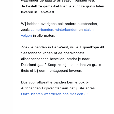
waaronder de laatste all season banden test.
Je bestelt ze gemakkelijk en je kunt ze gratis laten
leveren in Een-West
Wij hebben overigens ook andere autobanden,
zoals
zomerbanden
,
winterbanden
en
stalen
velgen
in alle maten.
Zoek je banden in Een-West, wil je 1 goedkope All
Seasonband kopen of de goedkoopste
allseasonbanden bestellen, omdat je naar
Duitsland gaat? Koop ze bij ons en laat ze gratis
thuis of bij een montagepunt leveren.
Dus voor allweatherbanden ben je ook bij
Autobanden Prijsvechter aan het juiste adres.
Onze klanten waarderen ons met een 8.9.