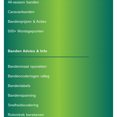
All-season banden
Caravanbanden
Bandenprijzen & Acties
500+ Montagepunten
Banden Advies & Info
Bandenmaat opzoeken
Bandencoderingen uitleg
Bandenlabels
Bandenspanning
Snelheidscodering
Rolomtrek berekenen