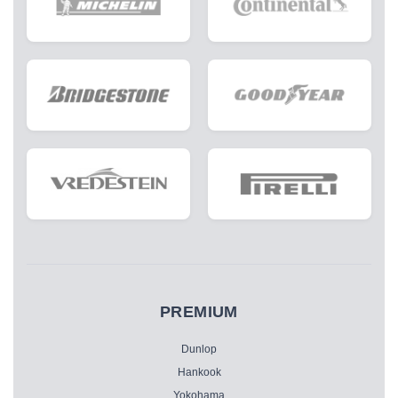
PREMIUM
Dunlop
Hankook
Yokohama