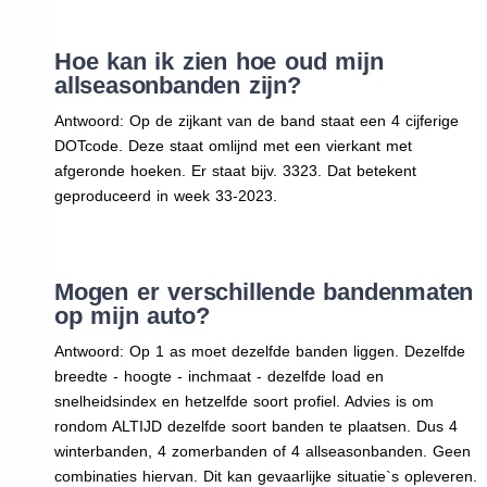
Hoe kan ik zien hoe oud mijn
allseasonbanden zijn?
Antwoord: Op de zijkant van de band staat een 4 cijferige
DOTcode. Deze staat omlijnd met een vierkant met
afgeronde hoeken. Er staat bijv. 3323. Dat betekent
geproduceerd in week 33-2023.
Mogen er verschillende bandenmaten
op mijn auto?
Antwoord: Op 1 as moet dezelfde banden liggen. Dezelfde
breedte - hoogte - inchmaat - dezelfde load en
snelheidsindex en hetzelfde soort profiel. Advies is om
rondom ALTIJD dezelfde soort banden te plaatsen. Dus 4
winterbanden, 4 zomerbanden of 4 allseasonbanden. Geen
combinaties hiervan. Dit kan gevaarlijke situatie`s opleveren.