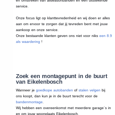
en omstreken van allseasonbanden en een uitstekende
service.
Onze focus ligt op klanttevredenheid en wij doen er alles
aan om ervoor te zorgen dat jij tevreden bent met jouw
aankoop en onze service.
Onze bestaande klanten geven ons niet voor niks
een 8.9
als waardering
!
Zoek een montagepunt in de buurt
van Eikelenbosch
Wanneer je
goedkope autobanden
of
stalen velgen
bij
ons koopt, dan kun je in de buurt terecht voor de
bandenmontage
.
Wij hebben een overeenkomst met meerdere garage`s in
en om jouw woonplaats Eikelenbosch.