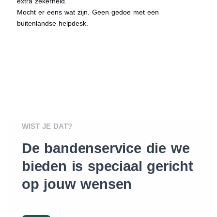
extra zekerheid.
Mocht er eens wat zijn. Geen gedoe met een
buitenlandse helpdesk.
WIST JE DAT?
De bandenservice die we
bieden is speciaal gericht
op jouw wensen