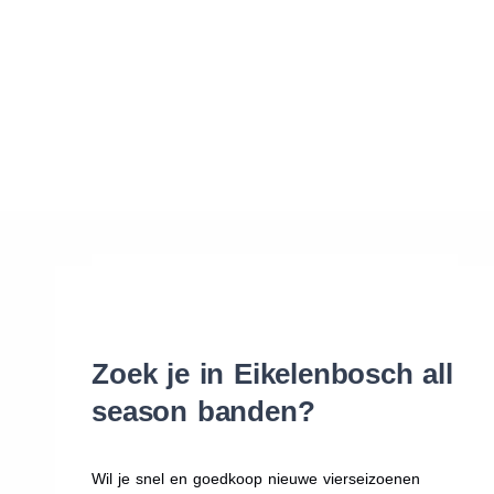
Waar vind ik de maat van mijn banden
Help mij met bestellen
Zoek je in Eikelenbosch all
season banden?
Wil je snel en goedkoop nieuwe vierseizoenen