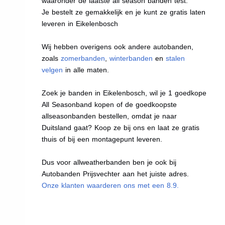
waaronder de laatste all season banden test.
Je bestelt ze gemakkelijk en je kunt ze gratis laten
leveren in Eikelenbosch
Wij hebben overigens ook andere autobanden,
zoals
zomerbanden
,
winterbanden
en
stalen
velgen
in alle maten.
Zoek je banden in Eikelenbosch, wil je 1 goedkope
All Seasonband kopen of de goedkoopste
allseasonbanden bestellen, omdat je naar
Duitsland gaat? Koop ze bij ons en laat ze gratis
thuis of bij een montagepunt leveren.
Dus voor allweatherbanden ben je ook bij
Autobanden Prijsvechter aan het juiste adres.
Onze klanten waarderen ons met een 8.9.