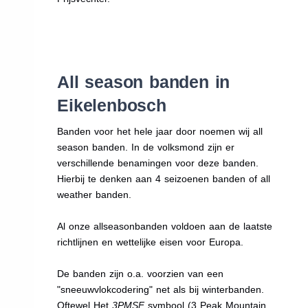
All season banden in
Eikelenbosch
Banden voor het hele jaar door noemen wij all
season banden. In de volksmond zijn er
verschillende benamingen voor deze banden.
Hierbij te denken aan 4 seizoenen banden of all
weather banden.
Al onze allseasonbanden voldoen aan de laatste
richtlijnen en wettelijke eisen voor Europa.
De banden zijn o.a. voorzien van een
"sneeuwvlokcodering" net als bij winterbanden.
Oftewel Het
3PMSF
symbool (3 Peak Mountain