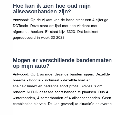
Hoe kan ik zien hoe oud mijn
allseasonbanden zijn?
Antwoord: Op de zijkant van de band staat een 4 cijferige
DOTcode. Deze staat omlijnd met een vierkant met
afgeronde hoeken. Er staat bijv. 3323. Dat betekent
geproduceerd in week 33-2023.
Mogen er verschillende bandenmaten
op mijn auto?
Antwoord: Op 1 as moet dezelfde banden liggen. Dezelfde
breedte - hoogte - inchmaat - dezelfde load en
snelheidsindex en hetzelfde soort profiel. Advies is om
rondom ALTIJD dezelfde soort banden te plaatsen. Dus 4
winterbanden, 4 zomerbanden of 4 allseasonbanden. Geen
combinaties hiervan. Dit kan gevaarlijke situatie`s opleveren.