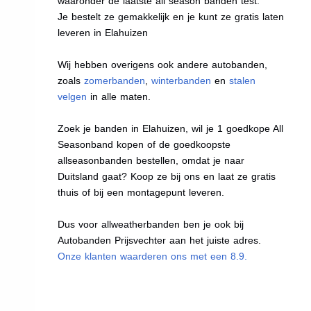
waaronder de laatste all season banden test.
Je bestelt ze gemakkelijk en je kunt ze gratis laten
leveren in Elahuizen
Wij hebben overigens ook andere autobanden,
zoals
zomerbanden
,
winterbanden
en
stalen
velgen
in alle maten.
Zoek je banden in Elahuizen, wil je 1 goedkope All
Seasonband kopen of de goedkoopste
allseasonbanden bestellen, omdat je naar
Duitsland gaat? Koop ze bij ons en laat ze gratis
thuis of bij een montagepunt leveren.
Dus voor allweatherbanden ben je ook bij
Autobanden Prijsvechter aan het juiste adres.
Onze klanten waarderen ons met een 8.9.