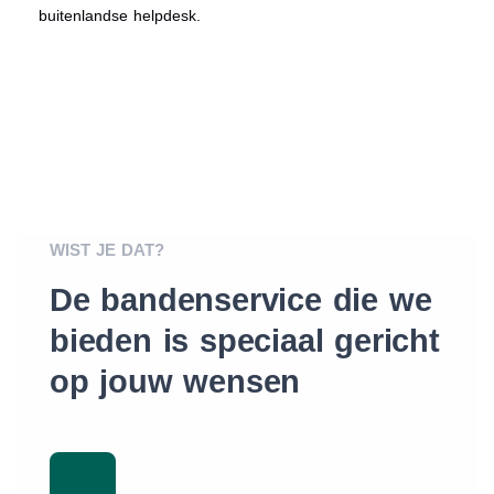
buitenlandse helpdesk.
WIST JE DAT?
De bandenservice die we
bieden is speciaal gericht
op jouw wensen