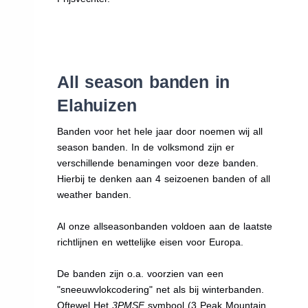
All season banden in
Elahuizen
Banden voor het hele jaar door noemen wij all
season banden. In de volksmond zijn er
verschillende benamingen voor deze banden.
Hierbij te denken aan 4 seizoenen banden of all
weather banden.
Al onze allseasonbanden voldoen aan de laatste
richtlijnen en wettelijke eisen voor Europa.
De banden zijn o.a. voorzien van een
"sneeuwvlokcodering" net als bij winterbanden.
Oftewel Het
3PMSF
symbool (3 Peak Mountain