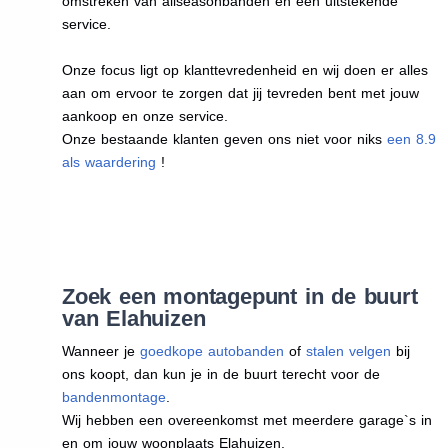
omstreken van allseasonbanden en een uitstekende
service.
Onze focus ligt op klanttevredenheid en wij doen er alles
aan om ervoor te zorgen dat jij tevreden bent met jouw
aankoop en onze service.
Onze bestaande klanten geven ons niet voor niks
een 8.9
als waardering
!
Zoek een montagepunt in de buurt
van Elahuizen
Wanneer je
goedkope autobanden
of
stalen velgen
bij
ons koopt, dan kun je in de buurt terecht voor de
bandenmontage
.
Wij hebben een overeenkomst met meerdere garage`s in
en om jouw woonplaats Elahuizen.