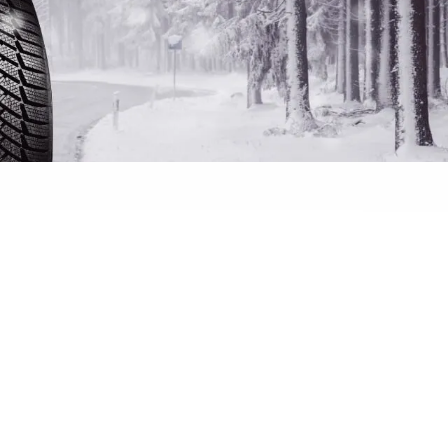
 banden