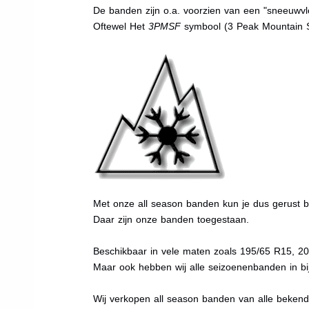
De banden zijn o.a. voorzien van een "sneeuwvlo
Oftewel Het
3PMSF
symbool (3 Peak Mountain 
Met onze all season banden kun je dus gerust bi
Daar zijn onze banden toegestaan.
Beschikbaar in vele maten zoals 195/65 R15, 2
Maar ook hebben wij alle seizoenenbanden in bij
Wij verkopen all season banden van alle beken