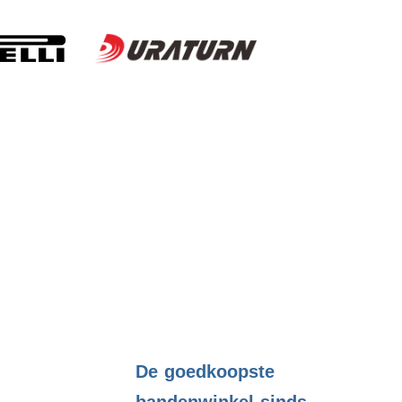
.
De goedkoopste