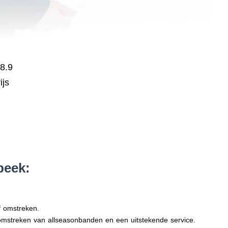
 8.9
ijs
beek:
f omstreken.
 omstreken van allseasonbanden en een uitstekende service.