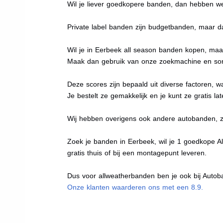
Wil je liever goedkopere banden, dan hebben w
Private label banden zijn budgetbanden, maar da
Wil je in Eerbeek all season banden kopen, maar
Maak dan gebruik van onze zoekmachine en sort
Deze scores zijn bepaald uit diverse factoren, w
Je bestelt ze gemakkelijk en je kunt ze gratis la
Wij hebben overigens ook andere autobanden, 
Zoek je banden in Eerbeek, wil je 1 goedkope A
gratis thuis of bij een montagepunt leveren.
Dus voor allweatherbanden ben je ook bij Autoba
Onze klanten waarderen ons met een 8.9.