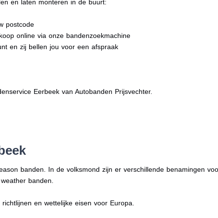
en en laten monteren in de buurt:
uw postcode
dkoop online via onze bandenzoekmachine
nt en zij bellen jou voor een afspraak
enservice Eerbeek van Autobanden Prijsvechter.
rbeek
season banden. In de volksmond zijn er verschillende benamingen vo
l weather banden.
ichtlijnen en wettelijke eisen voor Europa.