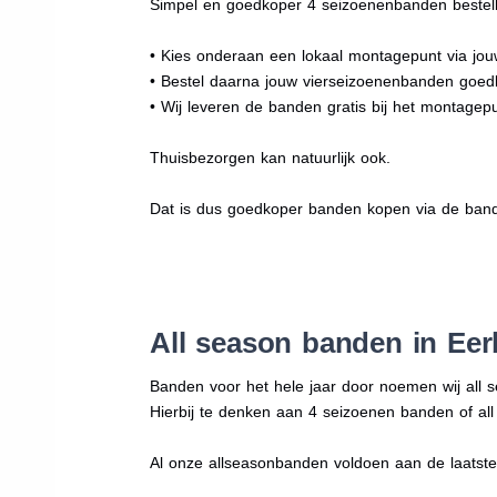
Simpel en goedkoper 4 seizoenenbanden bestell
• Kies onderaan een lokaal montagepunt via jo
• Bestel daarna jouw vierseizoenenbanden goe
• Wij leveren de banden gratis bij het montagepu
Thuisbezorgen kan natuurlijk ook.
Dat is dus goedkoper banden kopen via de band
All season banden in Ee
Banden voor het hele jaar door noemen wij all 
Hierbij te denken aan 4 seizoenen banden of al
Al onze allseasonbanden voldoen aan de laatste r