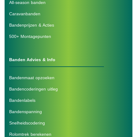
All-season banden
Caravanbanden
Bandenprijzen & Acties
500+ Montagepunten
Banden Advies & Info
Bandenmaat opzoeken
Bandencoderingen uitleg
Bandenlabels
Bandenspanning
Snelheidscodering
Rolomtrek berekenen