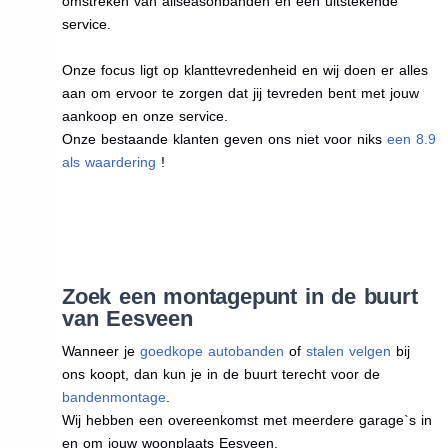
omstreken van allseasonbanden en een uitstekende
service.
Onze focus ligt op klanttevredenheid en wij doen er alles
aan om ervoor te zorgen dat jij tevreden bent met jouw
aankoop en onze service.
Onze bestaande klanten geven ons niet voor niks
een 8.9
als waardering
!
Zoek een montagepunt in de buurt
van Eesveen
Wanneer je
goedkope autobanden
of
stalen velgen
bij
ons koopt, dan kun je in de buurt terecht voor de
bandenmontage
.
Wij hebben een overeenkomst met meerdere garage`s in
en om jouw woonplaats Eesveen.