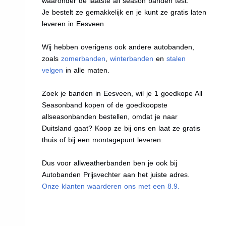
waaronder de laatste all season banden test.
Je bestelt ze gemakkelijk en je kunt ze gratis laten
leveren in Eesveen
Wij hebben overigens ook andere autobanden,
zoals
zomerbanden
,
winterbanden
en
stalen
velgen
in alle maten.
Zoek je banden in Eesveen, wil je 1 goedkope All
Seasonband kopen of de goedkoopste
allseasonbanden bestellen, omdat je naar
Duitsland gaat? Koop ze bij ons en laat ze gratis
thuis of bij een montagepunt leveren.
Dus voor allweatherbanden ben je ook bij
Autobanden Prijsvechter aan het juiste adres.
Onze klanten waarderen ons met een 8.9.