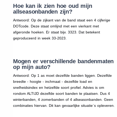
Hoe kan ik zien hoe oud mijn
allseasonbanden zijn?
Antwoord: Op de zijkant van de band staat een 4 cijferige
DOTcode. Deze staat omlijnd met een vierkant met
afgeronde hoeken. Er staat bijv. 3323. Dat betekent
geproduceerd in week 33-2023.
Mogen er verschillende bandenmaten
op mijn auto?
Antwoord: Op 1 as moet dezelfde banden liggen. Dezelfde
breedte - hoogte - inchmaat - dezelfde load en
snelheidsindex en hetzelfde soort profiel. Advies is om
rondom ALTIJD dezelfde soort banden te plaatsen. Dus 4
winterbanden, 4 zomerbanden of 4 allseasonbanden. Geen
combinaties hiervan. Dit kan gevaarlijke situatie`s opleveren.