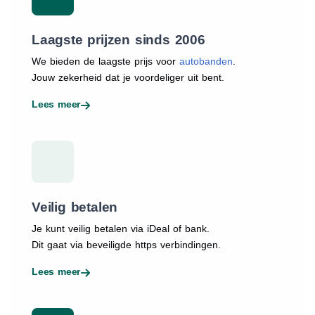
Laagste prijzen sinds 2006
We bieden de laagste prijs voor
autobanden
.
Jouw zekerheid dat je voordeliger uit bent.
Lees meer
Veilig betalen
Je kunt veilig betalen via iDeal of bank.
Dit gaat via beveiligde https verbindingen.
Lees meer