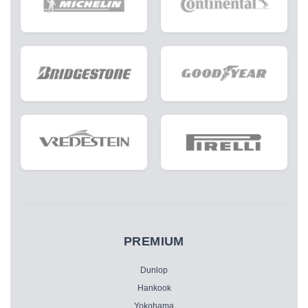
PREMIUM
Dunlop
Hankook
Yokohama