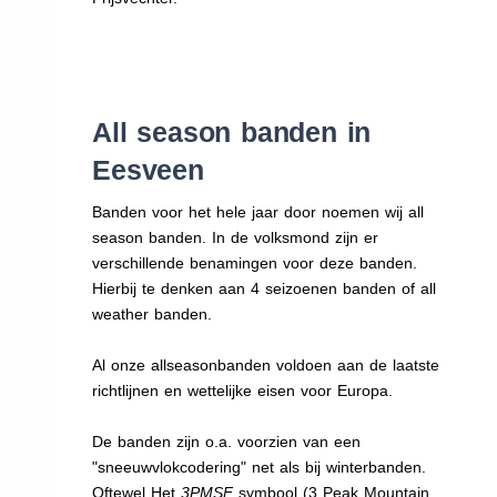
All season banden in
Eesveen
Banden voor het hele jaar door noemen wij all
season banden. In de volksmond zijn er
verschillende benamingen voor deze banden.
Hierbij te denken aan 4 seizoenen banden of all
weather banden.
Al onze allseasonbanden voldoen aan de laatste
richtlijnen en wettelijke eisen voor Europa.
De banden zijn o.a. voorzien van een
"sneeuwvlokcodering" net als bij winterbanden.
Oftewel Het
3PMSF
symbool (3 Peak Mountain