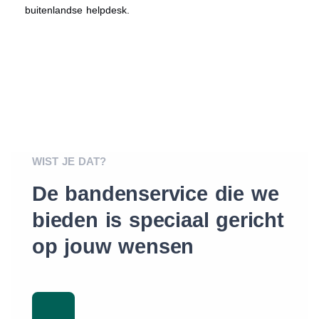
buitenlandse helpdesk.
WIST JE DAT?
De bandenservice die we
bieden is speciaal gericht
op jouw wensen