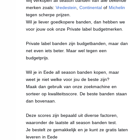
Wij verkopen all season banden van alle bekende
merken zoals:
Vredestein
,
Continental
of
Michelin
tegen scherpe prijzen.
Wil je liever goedkopere banden, dan hebben we
voor jouw ook onze Private label budgetmerken.
Private label banden zijn budgetbanden, maar dan
net even iets beter. Maar wel tegen een
budgetprijs.
Wil je in Eede all season banden kopen, maar
weet je niet welke voor jou de beste zijn?
Maak dan gebruik van onze zoekmachine en
sorteer op kwaliteitsscore. De beste banden staan
dan bovenaan.
Deze scores zijn bepaald uit diverse factoren,
waaronder de laatste all season banden test.
Je bestelt ze gemakkelijk en je kunt ze gratis laten
leveren in Eede