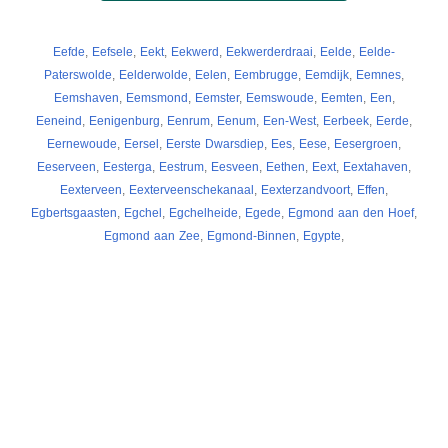
Eefde
,
Eefsele
,
Eekt
,
Eekwerd
,
Eekwerderdraai
,
Eelde
,
Eelde-
Paterswolde
,
Eelderwolde
,
Eelen
,
Eembrugge
,
Eemdijk
,
Eemnes
,
Eemshaven
,
Eemsmond
,
Eemster
,
Eemswoude
,
Eemten
,
Een
,
Eeneind
,
Eenigenburg
,
Eenrum
,
Eenum
,
Een-West
,
Eerbeek
,
Eerde
,
Eernewoude
,
Eersel
,
Eerste Dwarsdiep
,
Ees
,
Eese
,
Eesergroen
,
Eeserveen
,
Eesterga
,
Eestrum
,
Eesveen
,
Eethen
,
Eext
,
Eextahaven
,
Eexterveen
,
Eexterveenschekanaal
,
Eexterzandvoort
,
Effen
,
Egbertsgaasten
,
Egchel
,
Egchelheide
,
Egede
,
Egmond aan den Hoef
,
Egmond aan Zee
,
Egmond-Binnen
,
Egypte
,