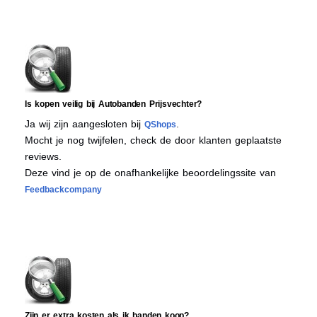
Is kopen veilig bij Autobanden Prijsvechter?
Ja wij zijn aangesloten bij
.
QShops
Mocht je nog twijfelen, check de door klanten geplaatste
reviews.
Deze vind je op de onafhankelijke beoordelingssite van
Feedbackcompany
Zijn er extra kosten als ik banden koop?