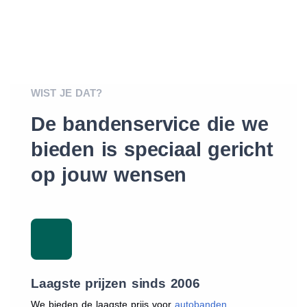
WIST JE DAT?
De bandenservice die we
bieden is speciaal gericht
op jouw wensen
Laagste prijzen sinds 2006
We bieden de laagste prijs voor
autobanden
.