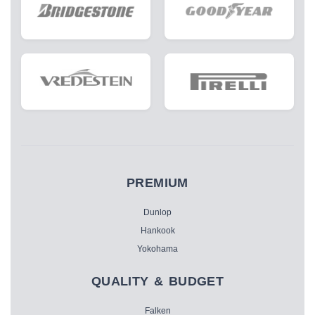
PREMIUM
Dunlop
Hankook
Yokohama
QUALITY & BUDGET
Falken