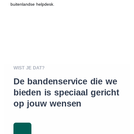
buitenlandse helpdesk.
WIST JE DAT?
De bandenservice die we
bieden is speciaal gericht
op jouw wensen