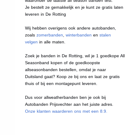
waaronder de laatste all season banden test.
Je bestelt ze gemakkelijk en je kunt ze gratis laten
leveren in De Rotting
Wij hebben overigens ook andere autobanden,
zoals
zomerbanden
,
winterbanden
en
stalen
velgen
in alle maten.
Zoek je banden in De Rotting, wil je 1 goedkope All
Seasonband kopen of de goedkoopste
allseasonbanden bestellen, omdat je naar
Duitsland gaat? Koop ze bij ons en laat ze gratis
thuis of bij een montagepunt leveren.
Dus voor allweatherbanden ben je ook bij
Autobanden Prijsvechter aan het juiste adres.
Onze klanten waarderen ons met een 8.9.