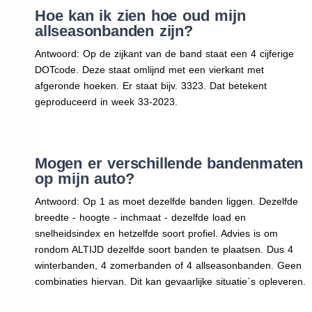
Hoe kan ik zien hoe oud mijn
allseasonbanden zijn?
Antwoord: Op de zijkant van de band staat een 4 cijferige
DOTcode. Deze staat omlijnd met een vierkant met
afgeronde hoeken. Er staat bijv. 3323. Dat betekent
geproduceerd in week 33-2023.
Mogen er verschillende bandenmaten
op mijn auto?
Antwoord: Op 1 as moet dezelfde banden liggen. Dezelfde
breedte - hoogte - inchmaat - dezelfde load en
snelheidsindex en hetzelfde soort profiel. Advies is om
rondom ALTIJD dezelfde soort banden te plaatsen. Dus 4
winterbanden, 4 zomerbanden of 4 allseasonbanden. Geen
combinaties hiervan. Dit kan gevaarlijke situatie`s opleveren.