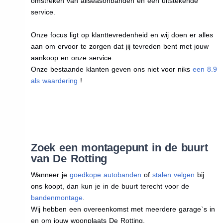
omstreken van allseasonbanden en een uitstekende
service.
Onze focus ligt op klanttevredenheid en wij doen er alles
aan om ervoor te zorgen dat jij tevreden bent met jouw
aankoop en onze service.
Onze bestaande klanten geven ons niet voor niks
een 8.9
als waardering
!
Zoek een montagepunt in de buurt
van De Rotting
Wanneer je
goedkope autobanden
of
stalen velgen
bij
ons koopt, dan kun je in de buurt terecht voor de
bandenmontage
.
Wij hebben een overeenkomst met meerdere garage`s in
en om jouw woonplaats De Rotting.