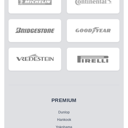
PREMIUM
Dunlop
Hankook
Yokohama