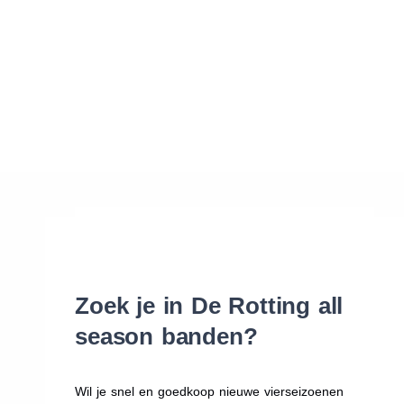
Waar vind ik de maat van mijn banden
Help mij met bestellen
Zoek je in De Rotting all
season banden?
Wil je snel en goedkoop nieuwe vierseizoenen