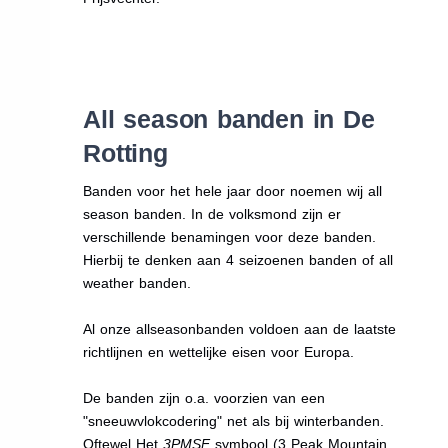
All season banden in De
Rotting
Banden voor het hele jaar door noemen wij all
season banden. In de volksmond zijn er
verschillende benamingen voor deze banden.
Hierbij te denken aan 4 seizoenen banden of all
weather banden.
Al onze allseasonbanden voldoen aan de laatste
richtlijnen en wettelijke eisen voor Europa.
De banden zijn o.a. voorzien van een
"sneeuwvlokcodering" net als bij winterbanden.
Oftewel Het
3PMSF
symbool (3 Peak Mountain