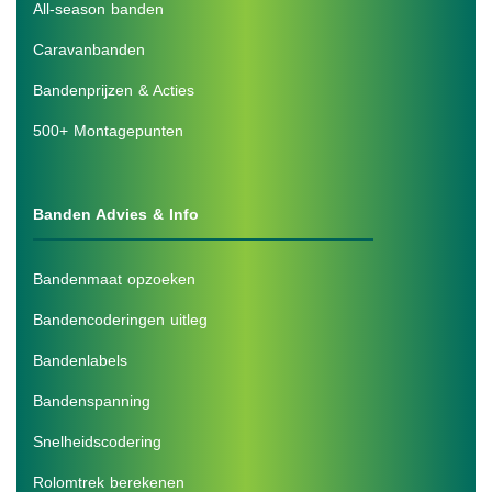
All-season banden
Caravanbanden
Bandenprijzen & Acties
500+ Montagepunten
Banden Advies & Info
Bandenmaat opzoeken
Bandencoderingen uitleg
Bandenlabels
Bandenspanning
Snelheidscodering
Rolomtrek berekenen