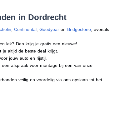
nden in Dordrecht
chelin
,
Continental
,
Goodyear
en
Bridgestone
, evenals
en lek? Dan krijg je gratis een nieuwe!
e altijd de beste deal krijgt.
r jouw auto en rijstijl.
ct een afspraak voor montage bij een van onze
banden veilig en voordelig via ons opslaan tot het