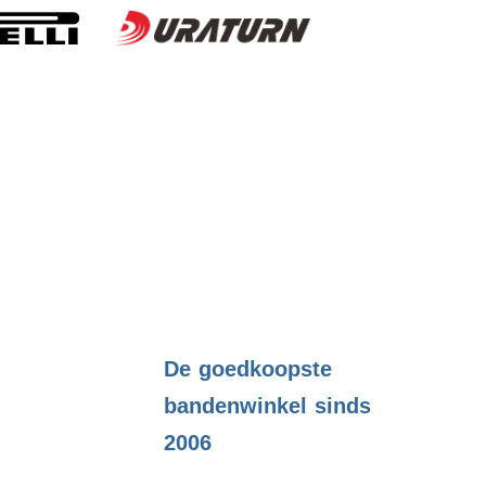
.
De goedkoopste
bandenwinkel sinds
2006