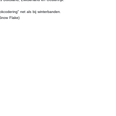
kcodering" net als bij winterbanden.
Snow Flake)