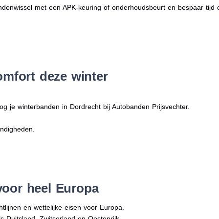
denwissel met een APK-keuring of onderhoudsbeurt en bespaar tijd 
omfort deze winter
og je winterbanden in Dordrecht bij Autobanden Prijsvechter.
andigheden.
voor heel Europa
tlijnen en wettelijke eisen voor Europa.
ls Duitsland, Zwitserland en Oostenrijk.