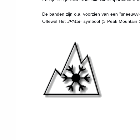
De banden zijn o.a. voorzien van een "sneeuwvlo
Oftewel Het
3PMSF
symbool (3 Peak Mountain 