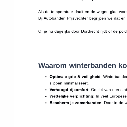
Als de temperatuur daalt en de wegen glad word
Bij Autobanden Prijsvechter begrijpen we dat e
Of je nu dagelijks door Dordrecht rijdt of de pol
Waarom winterbanden ko
Optimale grip & veiligheid
: Winterbande
slippen minimaliseert.
Verhoogd rijcomfort
: Geniet van een sta
Wettelijke verplichting
: In veel Europes
Bescherm je zomerbanden
: Door in de 