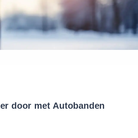
 banden
nter door met Autobanden