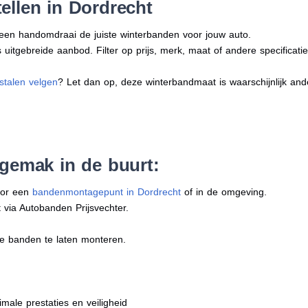
ellen in Dordrecht
n een handomdraai de juiste winterbanden voor jouw auto.
uitgebreide aanbod. Filter op prijs, merk, maat of andere specificatie
stalen velgen
? Let dan op, deze winterbandmaat is waarschijnlijk an
 gemak in de buurt:
oor een
bandenmontagepunt in Dordrecht
of in de omgeving.
 via Autobanden Prijsvechter.
e banden te laten monteren.
imale prestaties en veiligheid