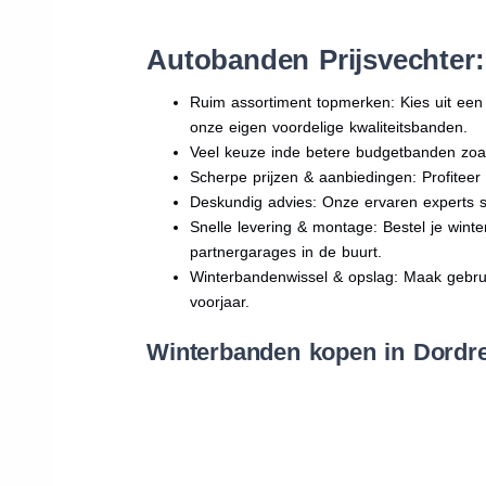
Autobanden Prijsvechter
Ruim assortiment topmerken: Kies uit e
onze eigen voordelige kwaliteitsbanden.
Veel keuze inde betere budgetbanden zoa
Scherpe prijzen & aanbiedingen: Profitee
Deskundig advies: Onze ervaren experts sta
Snelle levering & montage: Bestel je wint
partnergarages in de buurt.
Winterbandenwissel & opslag: Maak gebruik
voorjaar.
Winterbanden kopen in Dordre