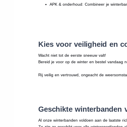
APK & onderhoud: Combineer je winterban
Kies voor veiligheid en c
Wacht niet tot de eerste sneeuw valt!
Bereid je voor op de winter en bestel vandaag n
Rij veilig en vertrouwd, ongeacht de weersomst
Geschikte winterbanden 
Al onze winterbanden voldoen aan de laatste rich
Zo zijn ze geschikt voor alle wintersportlanden a