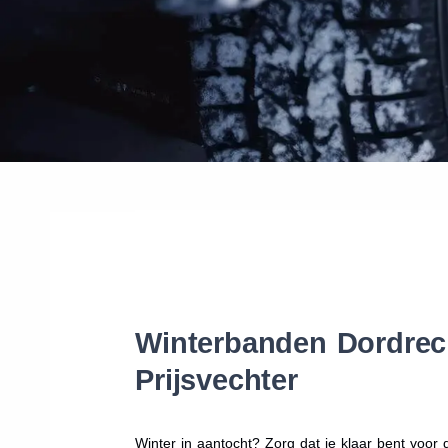
Winterbanden Dordrech
Prijsvechter
Winter in aantocht? Zorg dat je klaar bent voo