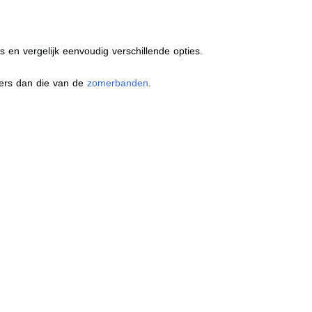
s en vergelijk eenvoudig verschillende opties.
ders dan die van de
zomerbanden
.