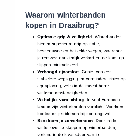
Waarom winterbanden
kopen in Draaibrug?
Optimale grip & veiligheid
: Winterbanden
bieden superieure grip op natte,
besneeuwde en beijzelde wegen, waardoor
je remweg aanzienlijk verkort en de kans op
slippen minimaliseert.
Verhoogd rijcomfort
: Geniet van een
stabielere wegligging en verminderd risico op
aquaplaning, zelfs in de meest barre
winterse omstandigheden.
Wettelijke verplichting
: In veel Europese
landen zijn winterbanden verplicht. Voorkom
boetes en problemen bij een ongeval.
Bescherm je zomerbanden
: Door in de
winter over te stappen op winterbanden,
verleng je de levensduur van je