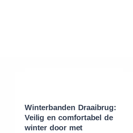
Waar vind ik de maat van mijn banden
Help mij met bestellen
Winterbanden Draaibrug:
Veilig en comfortabel de
winter door met