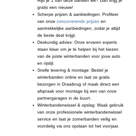
Rijd je 1 van deze banden lek? Dan krijg je
gratis een nieuwe!
Scherpe prijzen & aanbiedingen: Profiteer
van onze
concurrerende prijzen
en
aantrekkelijke aanbiedingen, zodat je altijd
de beste deal krijgt.
Deskundig advies: Onze ervaren experts
staan klaar om je te helpen bij het kiezen
van de juiste winterbanden voor jouw auto
en rijstijl.
Snelle levering & montage: Bestel je
winterbanden online en laat ze gratis
bezorgen in Draaibrug of maak direct een
afspraak voor montage bij een van onze
partnergarages in de buurt.
Winterbandenwissel & opslag: Maak gebruik
van onze professionele winterbandenwissel
service en laat je zomerbanden veilig en
voordelig via ons opslaan tot het voorjaar.