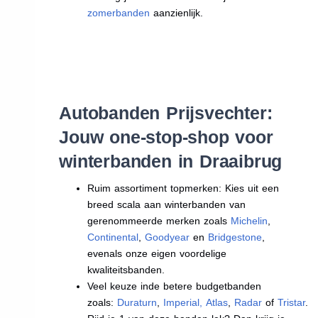
zomerbanden
aanzienlijk.
Autobanden Prijsvechter:
Jouw one-stop-shop voor
winterbanden in Draaibrug
Ruim assortiment topmerken: Kies uit een
breed scala aan winterbanden van
gerenommeerde merken zoals
Michelin
,
Continental
,
Goodyear
en
Bridgestone
,
evenals onze eigen voordelige
kwaliteitsbanden.
Veel keuze inde betere budgetbanden
zoals:
Duraturn
,
Imperial
,
Atlas
,
Radar
of
Tristar
.