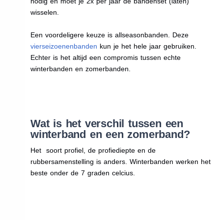
nodig en moet je 2x per jaar de bandenset (laten)
wisselen.
Een voordeligere keuze is allseasonbanden. Deze
vierseizoenenbanden
kun je het hele jaar gebruiken.
Echter is het altijd een compromis tussen echte
winterbanden en zomerbanden.
Wat is het verschil tussen een
winterband en een zomerband?
Het soort profiel, de profiediepte en de
rubbersamenstelling is anders. Winterbanden werken het
beste onder de 7 graden celcius.