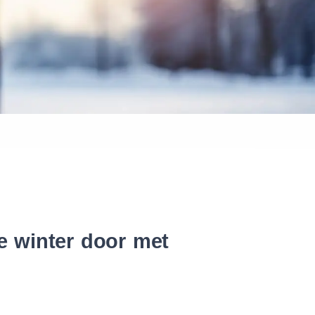
 banden
e winter door met