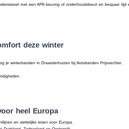
denwissel met een APK-keuring of onderhoudsbeurt en bespaar tijd 
omfort deze winter
og je winterbanden in Draaisterhuizen bij Autobanden Prijsvechter.
andigheden.
voor heel Europa
tlijnen en wettelijke eisen voor Europa.
ls Duitsland, Zwitserland en Oostenrijk.