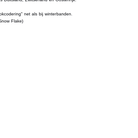
kcodering" net als bij winterbanden.
Snow Flake)