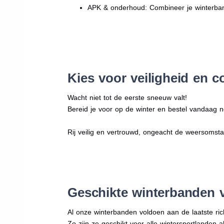
APK & onderhoud: Combineer je winterban
Kies voor veiligheid en c
Wacht niet tot de eerste sneeuw valt!
Bereid je voor op de winter en bestel vandaag n
Rij veilig en vertrouwd, ongeacht de weersomst
Geschikte winterbanden 
Al onze winterbanden voldoen aan de laatste rich
Zo zijn ze geschikt voor alle wintersportlanden a