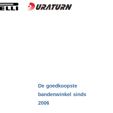
.
De goedkoopste
bandenwinkel sinds
2006