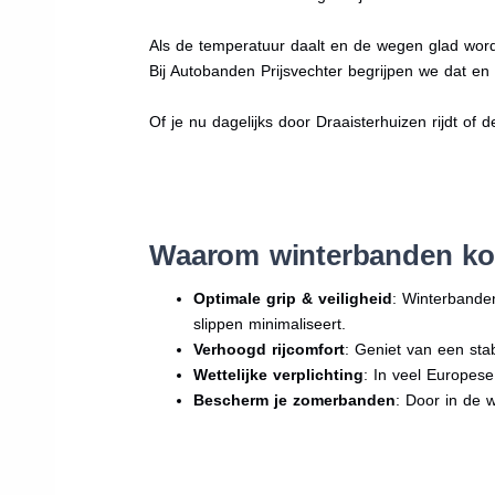
Als de temperatuur daalt en de wegen glad word
Bij Autobanden Prijsvechter begrijpen we dat e
Of je nu dagelijks door Draaisterhuizen rijdt of d
Waarom winterbanden kop
Optimale grip & veiligheid
: Winterbande
slippen minimaliseert.
Verhoogd rijcomfort
: Geniet van een sta
Wettelijke verplichting
: In veel Europes
Bescherm je zomerbanden
: Door in de 