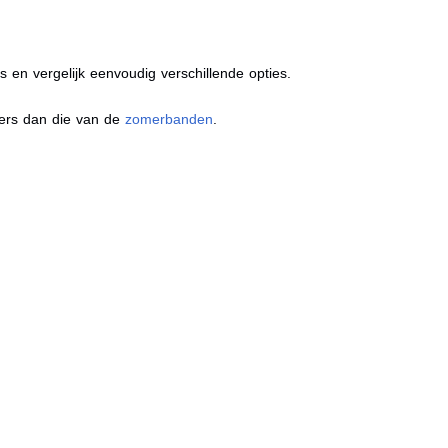
s en vergelijk eenvoudig verschillende opties.
ders dan die van de
zomerbanden
.