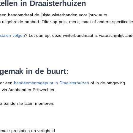
ellen in Draaisterhuizen
n een handomdraai de juiste winterbanden voor jouw auto.
uitgebreide aanbod. Filter op prijs, merk, maat of andere specificatie
stalen velgen
? Let dan op, deze winterbandmaat is waarschijnlijk an
 gemak in de buurt:
oor een
bandenmontagepunt in Draaisterhuizen
of in de omgeving.
 via Autobanden Prijsvechter.
e banden te laten monteren.
imale prestaties en veiligheid