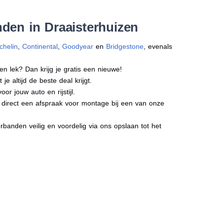
den in Draaisterhuizen
chelin
,
Continental
,
Goodyear
en
Bridgestone
, evenals
en lek? Dan krijg je gratis een nieuwe!
e altijd de beste deal krijgt.
r jouw auto en rijstijl.
k direct een afspraak voor montage bij een van onze
banden veilig en voordelig via ons opslaan tot het