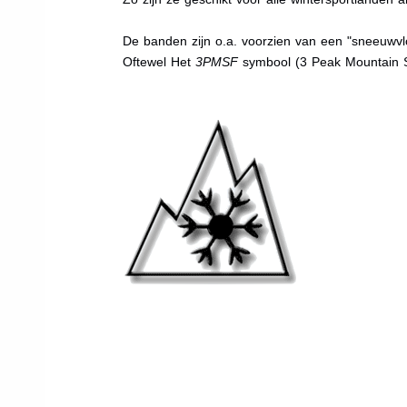
De banden zijn o.a. voorzien van een "sneeuwvlo
Oftewel Het
3PMSF
symbool (3 Peak Mountain 