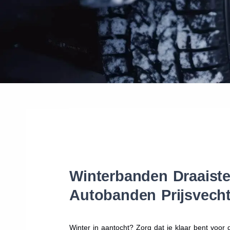
Winterbanden Draaiste
Autobanden Prijsvecht
Winter in aantocht? Zorg dat je klaar bent voo