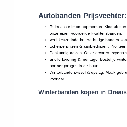
Autobanden Prijsvechter:
Ruim assortiment topmerken: Kies uit e
onze eigen voordelige kwaliteitsbanden.
Veel keuze inde betere budgetbanden zoa
Scherpe prijzen & aanbiedingen: Profitee
Deskundig advies: Onze ervaren experts sta
Snelle levering & montage: Bestel je wint
partnergarages in de buurt.
Winterbandenwissel & opslag: Maak gebruik
voorjaar.
Winterbanden kopen in Draais