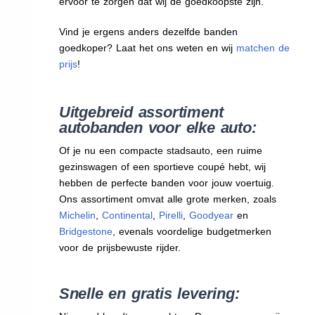
ervoor te zorgen dat wij de goedkoopste zijn.
Vind je ergens anders dezelfde banden
goedkoper? Laat het ons weten en wij
matchen de
prijs
!
Uitgebreid assortiment
autobanden voor elke auto:
Of je nu een compacte stadsauto, een ruime
gezinswagen of een sportieve coupé hebt, wij
hebben de perfecte banden voor jouw voertuig.
Ons assortiment omvat alle grote merken, zoals
Michelin
,
Continental
,
Pirelli
,
Goodyear
en
Bridgestone
, evenals voordelige budgetmerken
voor de prijsbewuste rijder.
Snelle en gratis levering: