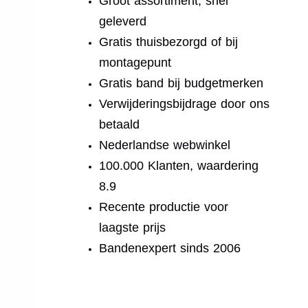
Groot assortiment, snel
geleverd
Gratis thuisbezorgd of bij
montagepunt
Gratis band bij budgetmerken
Verwijderingsbijdrage door ons
betaald
Nederlandse webwinkel
100.000 Klanten, waardering
8.9
Recente productie voor
laagste prijs
Bandenexpert sinds 2006