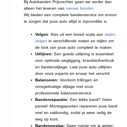
Bij Autobanden Prijsvechter gaan we verder dan
alleen het leveren van
nieuwe banden
.
Wij bieden een complete bandenservice om ervoor
te zorgen dat jouw auto altijd in topconditie is.
Velgen
: Kies uit een breed scala aan
stalen
velgen
in verschillende maten en stijlen om
de look van jouw auto compleet te maken.
Uitlijnen:
Een goede uitlijning is essentieel
voor optimale wegligging, brandstofverbruik
en bandenslijtage. Laat jouw auto uitlijnen
door onze experts en ervaar het verschil.
Balanceren:
Voorkom trillingen en
onregelmatige slijtage met onze
professionele balanceerservice.
Bandenreparatie:
Een lekke band? Geen
paniek! Montagepunten repareren jouw band
snel en vakkundig, zodat je weer veilig de
weg op kunt.
Bandenopslag:
Geen ruimte om je winter-