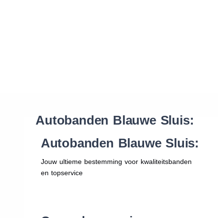
Waar vind ik de maat van mijn banden
Help mij met bestellen
Autobanden Blauwe Sluis:
Autobanden Blauwe Sluis:
Jouw ultieme bestemming voor kwaliteitsbanden
en topservice