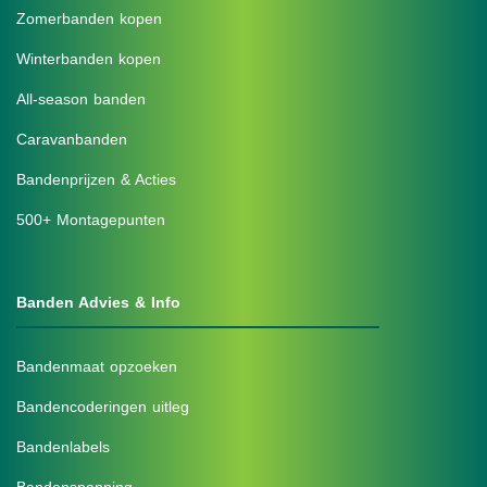
Zomerbanden kopen
Winterbanden kopen
All-season banden
Caravanbanden
Bandenprijzen & Acties
500+ Montagepunten
Banden Advies & Info
Bandenmaat opzoeken
Bandencoderingen uitleg
Bandenlabels
Bandenspanning