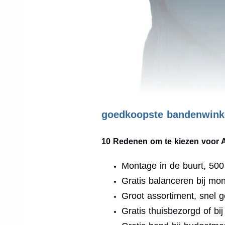
goedkoopste bandenwinke
10 Redenen om te kiezen voor 
Montage in de buurt, 50
Gratis balanceren bij mo
Groot assortiment, snel g
Gratis thuisbezorgd of bi