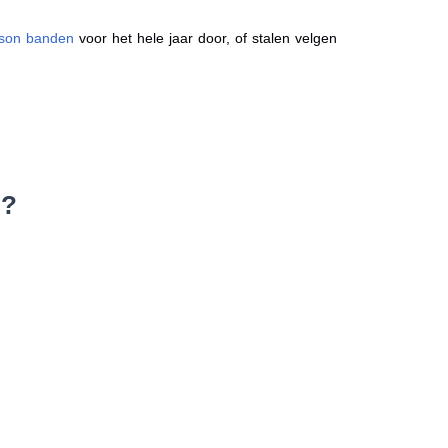
ason banden
voor het hele jaar door, of stalen velgen
n?