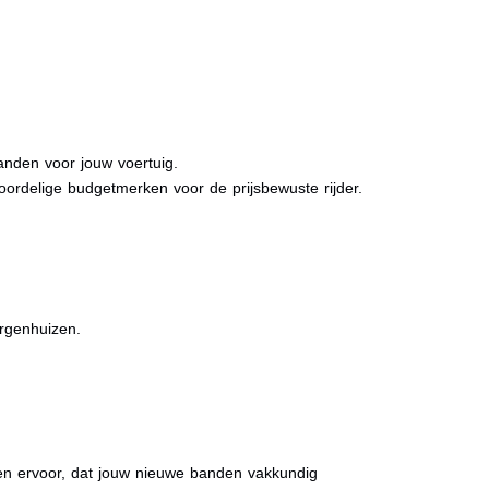
anden voor jouw voertuig.
oordelige budgetmerken voor de prijsbewuste rijder.
ergenhuizen.
rgen ervoor, dat jouw nieuwe banden vakkundig