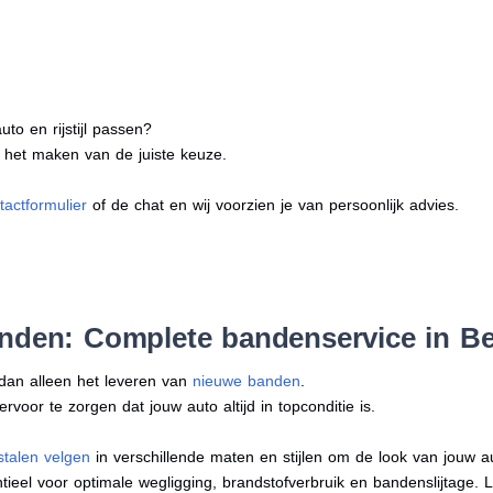
to en rijstijl passen?
j het maken van de juiste keuze.
tactformulier
of de chat en wij voorzien je van persoonlijk advies.
anden: Complete bandenservice in B
 dan alleen het leveren van
nieuwe banden
.
oor te zorgen dat jouw auto altijd in topconditie is.
stalen velgen
in verschillende maten en stijlen om de look van jouw 
tieel voor optimale wegligging, brandstofverbruik en bandenslijtage. 