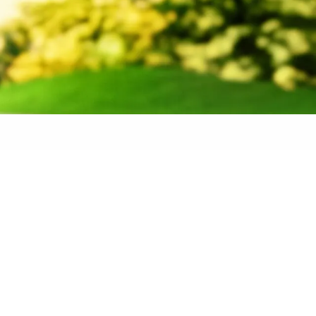
 banden