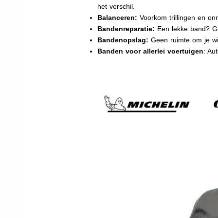
het verschil.
Balanceren:
Voorkom trillingen en onr
Bandenreparatie:
Een lekke band? Ge
Bandenopslag:
Geen ruimte om je wi
Banden voor allerlei voertuigen
: Au