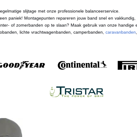
egelmatige slijtage met onze professionele balanceerservice.
en paniek! Montagepunten repareren jouw band snel en vakkundig, zo
nter- of zomerbanden op te slaan? Maak gebruik van onze handige e
tobanden, lichte vrachtwagenbanden, camperbanden,
caravanbanden