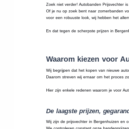
Zoek niet verder! Autobanden Prijsvechter i
Of je nu op zoek bent naar zomerbanden vo
voor een robuuste look, wij hebben het allem
En dat tegen de scherpste prijzen in Berge
Waarom kiezen voor Au
Wij begrijpen dat het kopen van nieuwe auto
Daarom streven wij ernaar om het proces zo
Hier zijn enkele redenen waarom je voor Au
De laagste prijzen, gegaran
Wij zijn de prijsvechter in Bergenhuizen en 
We
controleren constant onze bandenprijzen