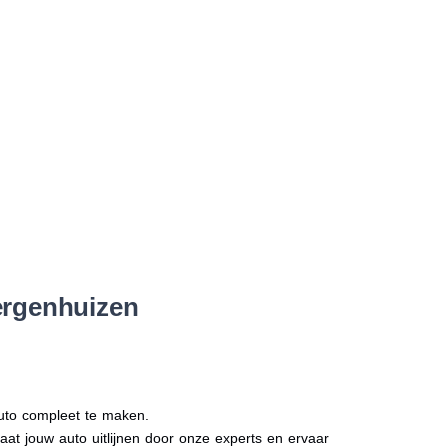
ergenhuizen
auto compleet te maken.
Laat jouw auto uitlijnen door onze experts en ervaar