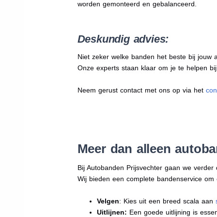
worden gemonteerd en gebalanceerd.
Deskundig advies:
Niet zeker welke banden het beste bij jouw au
Onze experts staan klaar om je te helpen bi
Neem gerust contact met ons op via het
con
Meer dan alleen autob
Bij Autobanden Prijsvechter gaan we verder
Wij bieden een complete bandenservice om erv
Velgen
: Kies uit een breed scala aan
Uitlijnen:
Een goede uitlijning is essen