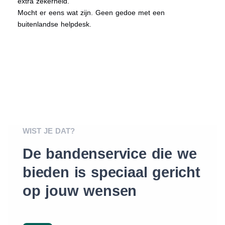
extra zekerheid.
Mocht er eens wat zijn. Geen gedoe met een
buitenlandse helpdesk.
WIST JE DAT?
De bandenservice die we
bieden is speciaal gericht
op jouw wensen