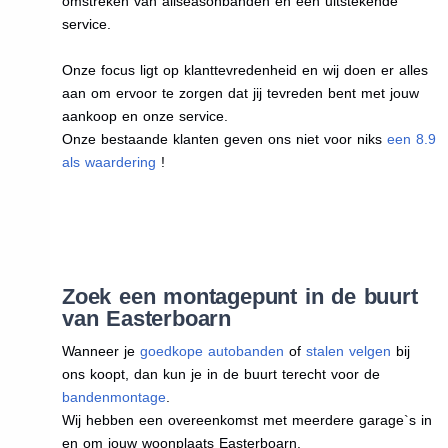
omstreken van allseasonbanden en een uitstekende
service.
Onze focus ligt op klanttevredenheid en wij doen er alles
aan om ervoor te zorgen dat jij tevreden bent met jouw
aankoop en onze service.
Onze bestaande klanten geven ons niet voor niks
een 8.9
als waardering
!
Zoek een montagepunt in de buurt
van Easterboarn
Wanneer je
goedkope autobanden
of
stalen velgen
bij
ons koopt, dan kun je in de buurt terecht voor de
bandenmontage
.
Wij hebben een overeenkomst met meerdere garage`s in
en om jouw woonplaats Easterboarn.