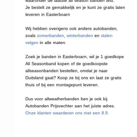
waaronder de laatste all season banden test.
Je bestelt ze gemakkelijk en je kunt ze gratis laten
leveren in Easterboarn
Wij hebben overigens ook andere autobanden,
zoals
zomerbanden
,
winterbanden
en
stalen
velgen
in alle maten.
Zoek je banden in Easterboarn, wil je 1 goedkope
All Seasonband kopen of de goedkoopste
allseasonbanden bestellen, omdat je naar
Duitsland gaat? Koop ze bij ons en laat ze gratis
thuis of bij een montagepunt leveren.
Dus voor allweatherbanden ben je ook bij
Autobanden Prijsvechter aan het juiste adres.
Onze klanten waarderen ons met een 8.9.