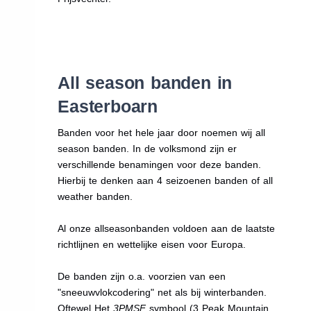
All season banden in
Easterboarn
Banden voor het hele jaar door noemen wij all
season banden. In de volksmond zijn er
verschillende benamingen voor deze banden.
Hierbij te denken aan 4 seizoenen banden of all
weather banden.
Al onze allseasonbanden voldoen aan de laatste
richtlijnen en wettelijke eisen voor Europa.
De banden zijn o.a. voorzien van een
"sneeuwvlokcodering" net als bij winterbanden.
Oftewel Het
3PMSF
symbool (3 Peak Mountain