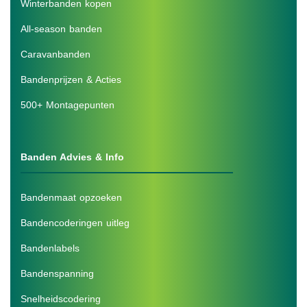
Winterbanden kopen
All-season banden
Caravanbanden
Bandenprijzen & Acties
500+ Montagepunten
Banden Advies & Info
Bandenmaat opzoeken
Bandencoderingen uitleg
Bandenlabels
Bandenspanning
Snelheidscodering