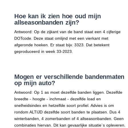
Hoe kan ik zien hoe oud mijn
allseasonbanden zijn?
Antwoord: Op de zijkant van de band staat een 4 cijferige
DOTcode. Deze staat omlijnd met een vierkant met
afgeronde hoeken. Er staat bijv. 3323. Dat betekent
geproduceerd in week 33-2023.
Mogen er verschillende bandenmaten
op mijn auto?
Antwoord: Op 1 as moet dezelfde banden liggen. Dezelfde
breedte - hoogte - inchmaat - dezelfde load en
snelheidsindex en hetzelfde soort profiel. Advies is om
rondom ALTIJD dezelfde soort banden te plaatsen. Dus 4
winterbanden, 4 zomerbanden of 4 allseasonbanden. Geen
combinaties hiervan. Dit kan gevaarlijke situatie`s opleveren.