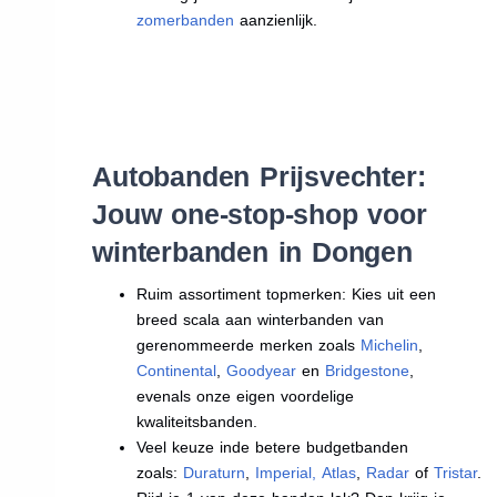
zomerbanden
aanzienlijk.
Autobanden Prijsvechter:
Jouw one-stop-shop voor
winterbanden in Dongen
Ruim assortiment topmerken: Kies uit een
breed scala aan winterbanden van
gerenommeerde merken zoals
Michelin
,
Continental
,
Goodyear
en
Bridgestone
,
evenals onze eigen voordelige
kwaliteitsbanden.
Veel keuze inde betere budgetbanden
zoals:
Duraturn
,
Imperial
,
Atlas
,
Radar
of
Tristar
.