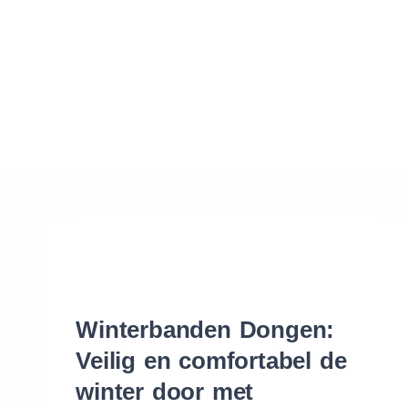
Waar vind ik de maat van mijn banden
Help mij met bestellen
Winterbanden Dongen:
Veilig en comfortabel de
winter door met