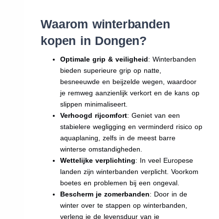
Waarom winterbanden
kopen in Dongen?
Optimale grip & veiligheid
: Winterbanden
bieden superieure grip op natte,
besneeuwde en beijzelde wegen, waardoor
je remweg aanzienlijk verkort en de kans op
slippen minimaliseert.
Verhoogd rijcomfort
: Geniet van een
stabielere wegligging en verminderd risico op
aquaplaning, zelfs in de meest barre
winterse omstandigheden.
Wettelijke verplichting
: In veel Europese
landen zijn winterbanden verplicht. Voorkom
boetes en problemen bij een ongeval.
Bescherm je zomerbanden
: Door in de
winter over te stappen op winterbanden,
verleng je de levensduur van je