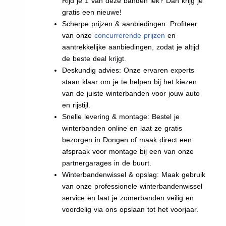
Rijd je 1 van deze banden lek? Dan krijg je
gratis een nieuwe!
Scherpe prijzen & aanbiedingen: Profiteer
van onze
concurrerende prijzen
en
aantrekkelijke aanbiedingen, zodat je altijd
de beste deal krijgt.
Deskundig advies: Onze ervaren experts
staan klaar om je te helpen bij het kiezen
van de juiste winterbanden voor jouw auto
en rijstijl.
Snelle levering & montage: Bestel je
winterbanden online en laat ze gratis
bezorgen in Dongen of maak direct een
afspraak voor montage bij een van onze
partnergarages in de buurt.
Winterbandenwissel & opslag: Maak gebruik
van onze professionele winterbandenwissel
service en laat je zomerbanden veilig en
voordelig via ons opslaan tot het voorjaar.