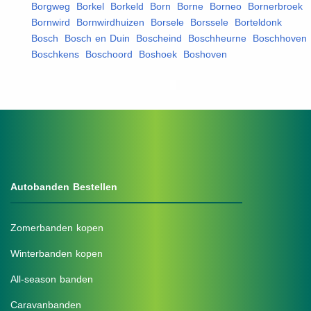
Borgweg
,
Borkel
,
Borkeld
,
Born
,
Borne
,
Borneo
,
Bornerbroek
,
Bornwird
,
Bornwirdhuizen
,
Borsele
,
Borssele
,
Borteldonk
,
Bosch
,
Bosch en Duin
,
Boscheind
,
Boschheurne
,
Boschhoven
,
Boschkens
,
Boschoord
,
Boshoek
,
Boshoven
,
Autobanden Bestellen
Zomerbanden kopen
Winterbanden kopen
All-season banden
Caravanbanden