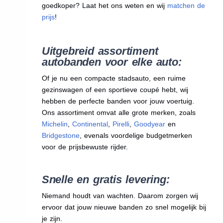
goedkoper? Laat het ons weten en wij
matchen de
prijs
!
Uitgebreid assortiment
autobanden voor elke auto:
Of je nu een compacte stadsauto, een ruime
gezinswagen of een sportieve coupé hebt, wij
hebben de perfecte banden voor jouw voertuig.
Ons assortiment omvat alle grote merken, zoals
Michelin
,
Continental
,
Pirelli
,
Goodyear
en
Bridgestone
, evenals voordelige budgetmerken
voor de prijsbewuste rijder.
Snelle en gratis levering:
Niemand houdt van wachten. Daarom zorgen wij
ervoor dat jouw nieuwe banden zo snel mogelijk bij
je zijn.