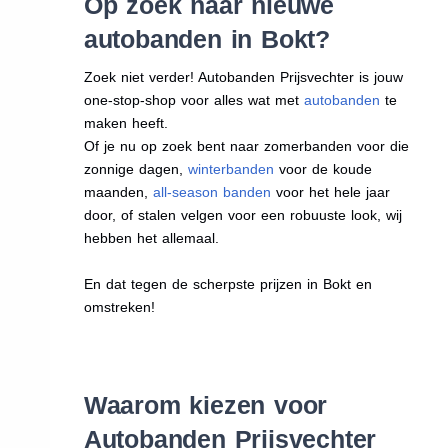
Op zoek naar nieuwe
autobanden in Bokt?
Zoek niet verder! Autobanden Prijsvechter is jouw
one-stop-shop voor alles wat met
autobanden
te
maken heeft.
Of je nu op zoek bent naar zomerbanden voor die
zonnige dagen,
winterbanden
voor de koude
maanden,
all-season banden
voor het hele jaar
door, of stalen velgen voor een robuuste look, wij
hebben het allemaal.
En dat tegen de scherpste prijzen in Bokt en
omstreken!
Waarom kiezen voor
Autobanden Prijsvechter