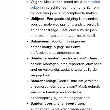
Velgen
: Kies uit een breed scala aan
stalen
velgen
in verschillende maten en stijlen om
de look van jouw auto compleet te maken.
Uitlijnen:
Een goede uitlijning is essentieel
voor optimale wegligging, brandstofverbruik
en bandenslijtage. Laat jouw auto uitlijnen
door onze experts en ervaar het verschil.
Balanceren:
Voorkom trillingen en
onregelmatige slijtage met onze
professionele balanceerservice.
Bandenreparatie:
Een lekke band? Geen
paniek! Montagepunten repareren jouw band
snel en vakkundig, zodat je weer veilig de
weg op kunt.
Bandenopslag:
Geen ruimte om je winter-
of zomerbanden op te slaan? Maak gebruik
van onze handige en voordelige
bandenopslag bij de montagepartners.
Banden voor allerlei voertuigen
:
Autobanden, lichte vrachtwagenbanden,