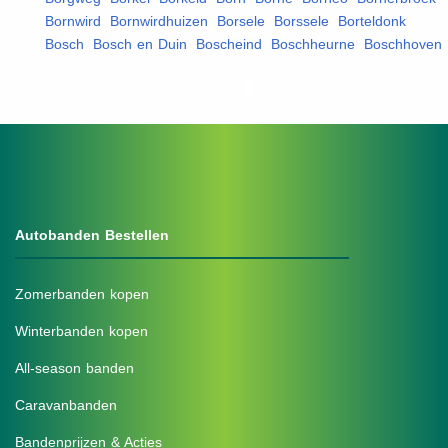
Bornwird
,
Bornwirdhuizen
,
Borsele
,
Borssele
,
Borteldonk
,
Bosch
,
Bosch en Duin
,
Boscheind
,
Boschheurne
,
Boschhoven
,
Autobanden Bestellen
Zomerbanden kopen
Winterbanden kopen
All-season banden
Caravanbanden
Bandenprijzen & Acties