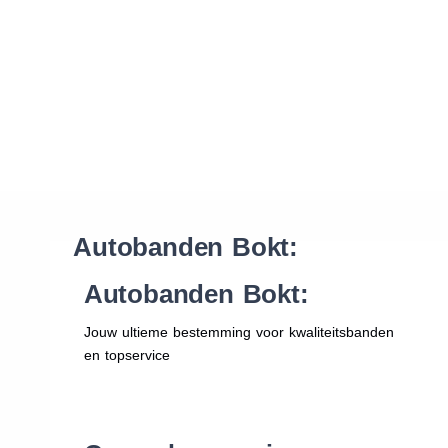
Waar vind ik de maat van mijn banden
Help mij met bestellen
Autobanden Bokt:
Autobanden Bokt:
Jouw ultieme bestemming voor kwaliteitsbanden
en topservice