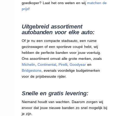
goedkoper? Laat het ons weten en wij
matchen de
prijs
!
Uitgebreid assortiment
autobanden voor elke auto:
Of je nu een compacte stadsauto, een ruime
gezinswagen of een sportieve coupé hebt, wij
hebben de perfecte banden voor jouw voertuig.
Ons assortiment omvat alle grote merken, zoals
Michelin
,
Continental
,
Pirelli
,
Goodyear
en
Bridgestone
, evenals voordelige budgetmerken
voor de prijsbewuste rijder.
Snelle en gratis levering:
Niemand houdt van wachten. Daarom zorgen wij
ervoor dat jouw nieuwe banden zo snel mogelijk bij
je zijn.