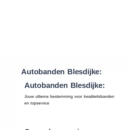
Waar vind ik de maat van mijn banden
Help mij met bestellen
Autobanden Blesdijke:
Autobanden Blesdijke:
Jouw ultieme bestemming voor kwaliteitsbanden
en topservice