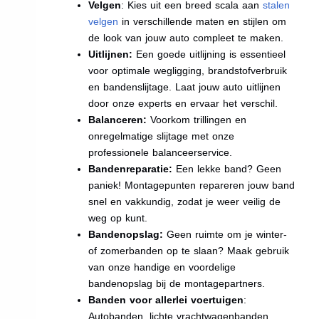
Velgen
: Kies uit een breed scala aan
stalen
velgen
in verschillende maten en stijlen om
de look van jouw auto compleet te maken.
Uitlijnen:
Een goede uitlijning is essentieel
voor optimale wegligging, brandstofverbruik
en bandenslijtage. Laat jouw auto uitlijnen
door onze experts en ervaar het verschil.
Balanceren:
Voorkom trillingen en
onregelmatige slijtage met onze
professionele balanceerservice.
Bandenreparatie:
Een lekke band? Geen
paniek! Montagepunten repareren jouw band
snel en vakkundig, zodat je weer veilig de
weg op kunt.
Bandenopslag:
Geen ruimte om je winter-
of zomerbanden op te slaan? Maak gebruik
van onze handige en voordelige
bandenopslag bij de montagepartners.
Banden voor allerlei voertuigen
:
Autobanden, lichte vrachtwagenbanden,