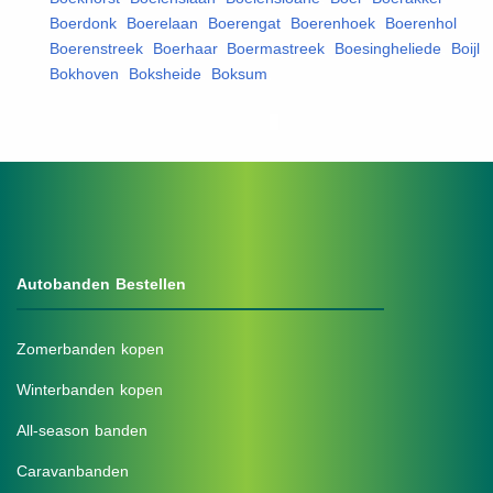
Boerdonk
,
Boerelaan
,
Boerengat
,
Boerenhoek
,
Boerenhol
,
Boerenstreek
,
Boerhaar
,
Boermastreek
,
Boesingheliede
,
Boijl
,
Bokhoven
,
Boksheide
,
Boksum
,
Autobanden Bestellen
Zomerbanden kopen
Winterbanden kopen
All-season banden
Caravanbanden