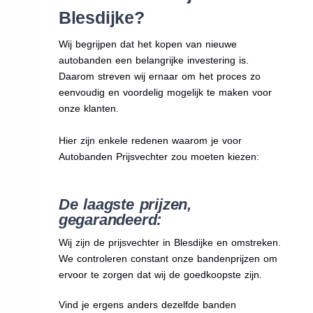
Blesdijke?
Wij begrijpen dat het kopen van nieuwe
autobanden een belangrijke investering is.
Daarom streven wij ernaar om het proces zo
eenvoudig en voordelig mogelijk te maken voor
onze klanten.
Hier zijn enkele redenen waarom je voor
Autobanden Prijsvechter zou moeten kiezen:
De laagste prijzen,
gegarandeerd:
Wij zijn de prijsvechter in Blesdijke en omstreken.
We
controleren constant onze bandenprijzen om
ervoor te zorgen dat wij de goedkoopste zijn.
Vind je ergens anders dezelfde banden