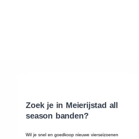
Waar vind ik de maat van mijn banden
Help mij met bestellen
Zoek je in Meierijstad all
season banden?
Wil je snel en goedkoop nieuwe vierseizoenen