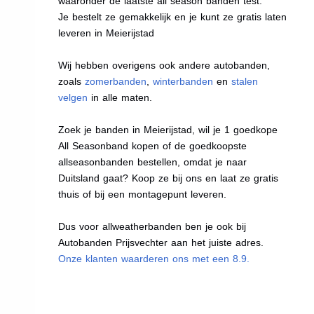
waaronder de laatste all season banden test.
Je bestelt ze gemakkelijk en je kunt ze gratis laten
leveren in Meierijstad
Wij hebben overigens ook andere autobanden,
zoals
zomerbanden
,
winterbanden
en
stalen
velgen
in alle maten.
Zoek je banden in Meierijstad, wil je 1 goedkope
All Seasonband kopen of de goedkoopste
allseasonbanden bestellen, omdat je naar
Duitsland gaat? Koop ze bij ons en laat ze gratis
thuis of bij een montagepunt leveren.
Dus voor allweatherbanden ben je ook bij
Autobanden Prijsvechter aan het juiste adres.
Onze klanten waarderen ons met een 8.9.