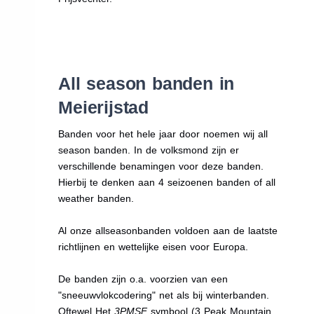
All season banden in
Meierijstad
Banden voor het hele jaar door noemen wij all
season banden. In de volksmond zijn er
verschillende benamingen voor deze banden.
Hierbij te denken aan 4 seizoenen banden of all
weather banden.
Al onze allseasonbanden voldoen aan de laatste
richtlijnen en wettelijke eisen voor Europa.
De banden zijn o.a. voorzien van een
"sneeuwvlokcodering" net als bij winterbanden.
Oftewel Het
3PMSF
symbool (3 Peak Mountain