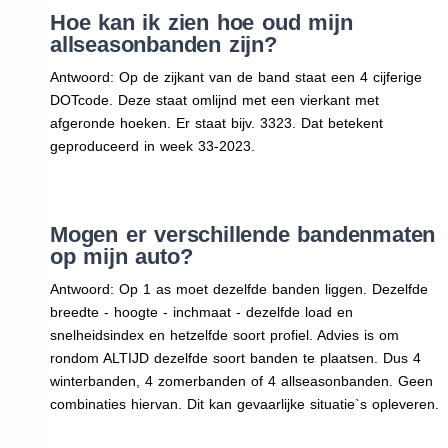
Hoe kan ik zien hoe oud mijn
allseasonbanden zijn?
Antwoord: Op de zijkant van de band staat een 4 cijferige
DOTcode. Deze staat omlijnd met een vierkant met
afgeronde hoeken. Er staat bijv. 3323. Dat betekent
geproduceerd in week 33-2023.
Mogen er verschillende bandenmaten
op mijn auto?
Antwoord: Op 1 as moet dezelfde banden liggen. Dezelfde
breedte - hoogte - inchmaat - dezelfde load en
snelheidsindex en hetzelfde soort profiel. Advies is om
rondom ALTIJD dezelfde soort banden te plaatsen. Dus 4
winterbanden, 4 zomerbanden of 4 allseasonbanden. Geen
combinaties hiervan. Dit kan gevaarlijke situatie`s opleveren.