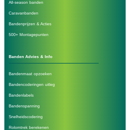
All-season banden
Caravanbanden
Bandenprijzen & Acties
500+ Montagepunten
Banden Advies & Info
Bandenmaat opzoeken
Bandencoderingen uitleg
Bandenlabels
Bandenspanning
Snelheidscodering
Rolomtrek berekenen