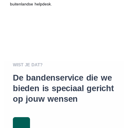
buitenlandse helpdesk.
WIST JE DAT?
De bandenservice die we
bieden is speciaal gericht
op jouw wensen