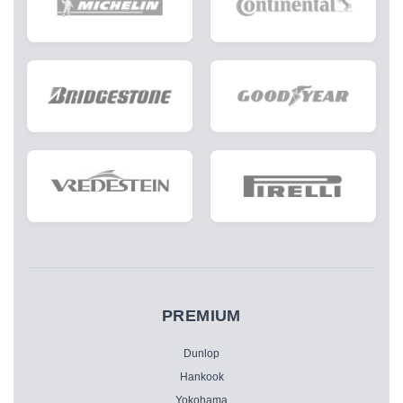
PREMIUM
Dunlop
Hankook
Yokohama