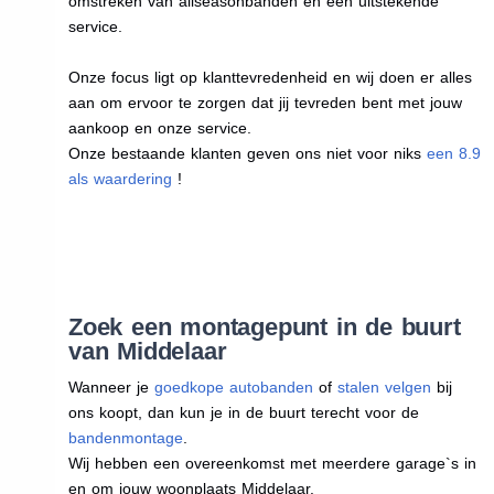
omstreken van allseasonbanden en een uitstekende
service.
Onze focus ligt op klanttevredenheid en wij doen er alles
aan om ervoor te zorgen dat jij tevreden bent met jouw
aankoop en onze service.
Onze bestaande klanten geven ons niet voor niks
een 8.9
als waardering
!
Zoek een montagepunt in de buurt
van Middelaar
Wanneer je
goedkope autobanden
of
stalen velgen
bij
ons koopt, dan kun je in de buurt terecht voor de
bandenmontage
.
Wij hebben een overeenkomst met meerdere garage`s in
en om jouw woonplaats Middelaar.