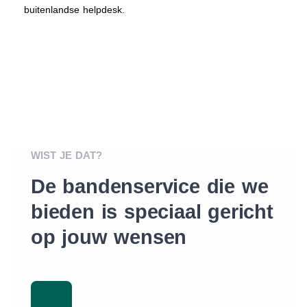
buitenlandse helpdesk.
WIST JE DAT?
De bandenservice die we
bieden is speciaal gericht
op jouw wensen