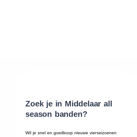
Waar vind ik de maat van mijn banden
Help mij met bestellen
Zoek je in Middelaar all
season banden?
Wil je snel en goedkoop nieuwe vierseizoenen