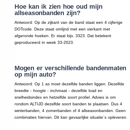
Hoe kan ik zien hoe oud mijn
allseasonbanden zijn?
Antwoord: Op de zijkant van de band staat een 4 cijferige
DOTcode. Deze staat omlijnd met een vierkant met
afgeronde hoeken. Er staat bijv. 3323. Dat betekent
geproduceerd in week 33-2023.
Mogen er verschillende bandenmaten
op mijn auto?
Antwoord: Op 1 as moet dezelfde banden liggen. Dezelfde
breedte - hoogte - inchmaat - dezelfde load en
snelheidsindex en hetzelfde soort profiel. Advies is om
rondom ALTIJD dezelfde soort banden te plaatsen. Dus 4
winterbanden, 4 zomerbanden of 4 allseasonbanden. Geen
combinaties hiervan. Dit kan gevaarlijke situatie`s opleveren.