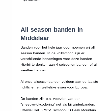
All season banden in
Middelaar
Banden voor het hele jaar door noemen wij all
season banden. In de volksmond zijn er
verschillende benamingen voor deze banden.
Hierbij te denken aan 4 seizoenen banden of all
weather banden.
Al onze allseasonbanden voldoen aan de laatste
richtlijnen en wettelijke eisen voor Europa.
De banden zijn o.a. voorzien van een
"sneeuwvlokcodering" net als bij winterbanden.
Oftewel Het
3PMSF
symbool (3 Peak Mountain