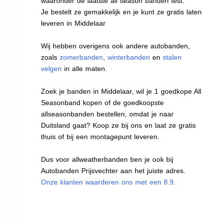
waaronder de laatste all season banden test.
Je bestelt ze gemakkelijk en je kunt ze gratis laten
leveren in Middelaar
Wij hebben overigens ook andere autobanden,
zoals
zomerbanden
,
winterbanden
en
stalen
velgen
in alle maten.
Zoek je banden in Middelaar, wil je 1 goedkope All
Seasonband kopen of de goedkoopste
allseasonbanden bestellen, omdat je naar
Duitsland gaat? Koop ze bij ons en laat ze gratis
thuis of bij een montagepunt leveren.
Dus voor allweatherbanden ben je ook bij
Autobanden Prijsvechter aan het juiste adres.
Onze klanten waarderen ons met een 8.9.