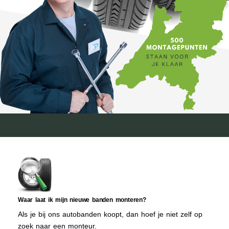
Waar laat ik mijn nieuwe banden monteren?
Als je bij ons autobanden koopt, dan hoef je niet zelf op
zoek naar een monteur.