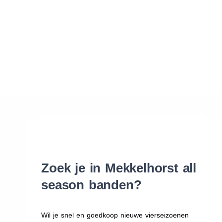
Waar vind ik de maat van mijn banden
Help mij met bestellen
Zoek je in Mekkelhorst all
season banden?
Wil je snel en goedkoop nieuwe vierseizoenen