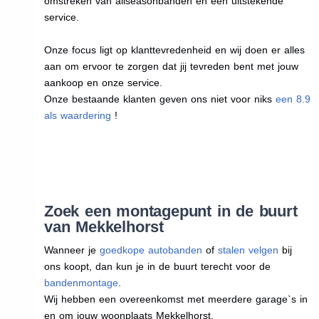
omstreken van allseasonbanden en een uitstekende
service.
Onze focus ligt op klanttevredenheid en wij doen er alles
aan om ervoor te zorgen dat jij tevreden bent met jouw
aankoop en onze service.
Onze bestaande klanten geven ons niet voor niks
een 8.9
als waardering
!
Zoek een montagepunt in de buurt
van Mekkelhorst
Wanneer je
goedkope autobanden
of
stalen velgen
bij
ons koopt, dan kun je in de buurt terecht voor de
bandenmontage
.
Wij hebben een overeenkomst met meerdere garage`s in
en om jouw woonplaats Mekkelhorst.