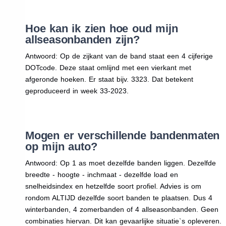
Hoe kan ik zien hoe oud mijn
allseasonbanden zijn?
Antwoord: Op de zijkant van de band staat een 4 cijferige
DOTcode. Deze staat omlijnd met een vierkant met
afgeronde hoeken. Er staat bijv. 3323. Dat betekent
geproduceerd in week 33-2023.
Mogen er verschillende bandenmaten
op mijn auto?
Antwoord: Op 1 as moet dezelfde banden liggen. Dezelfde
breedte - hoogte - inchmaat - dezelfde load en
snelheidsindex en hetzelfde soort profiel. Advies is om
rondom ALTIJD dezelfde soort banden te plaatsen. Dus 4
winterbanden, 4 zomerbanden of 4 allseasonbanden. Geen
combinaties hiervan. Dit kan gevaarlijke situatie`s opleveren.