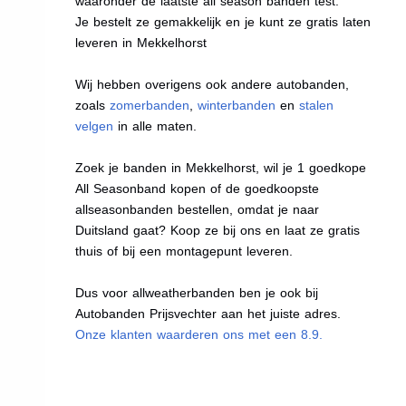
waaronder de laatste all season banden test.
Je bestelt ze gemakkelijk en je kunt ze gratis laten
leveren in Mekkelhorst
Wij hebben overigens ook andere autobanden,
zoals
zomerbanden
,
winterbanden
en
stalen
velgen
in alle maten.
Zoek je banden in Mekkelhorst, wil je 1 goedkope
All Seasonband kopen of de goedkoopste
allseasonbanden bestellen, omdat je naar
Duitsland gaat? Koop ze bij ons en laat ze gratis
thuis of bij een montagepunt leveren.
Dus voor allweatherbanden ben je ook bij
Autobanden Prijsvechter aan het juiste adres.
Onze klanten waarderen ons met een 8.9.