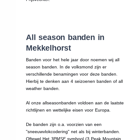
All season banden in
Mekkelhorst
Banden voor het hele jaar door noemen wij all
season banden. In de volksmond zijn er
verschillende benamingen voor deze banden.
Hierbij te denken aan 4 seizoenen banden of all
weather banden.
Al onze allseasonbanden voldoen aan de laatste
richtlijnen en wettelijke eisen voor Europa.
De banden zijn o.a. voorzien van een
"sneeuwvlokcodering" net als bij winterbanden.
Oftewel Het
3PMSF
symbool (3 Peak Mountain