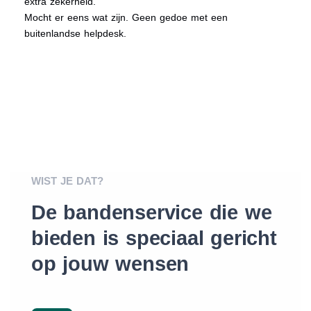
extra zekerheid.
Mocht er eens wat zijn. Geen gedoe met een
buitenlandse helpdesk.
WIST JE DAT?
De bandenservice die we
bieden is speciaal gericht
op jouw wensen