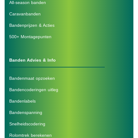
All-season banden
Caravanbanden
Bandenprijzen & Acties
500+ Montagepunten
Banden Advies & Info
Bandenmaat opzoeken
Bandencoderingen uitleg
Bandenlabels
Bandenspanning
Snelheidscodering
Rolomtrek berekenen