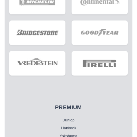
PREMIUM
Dunlop
Hankook
Yokohama