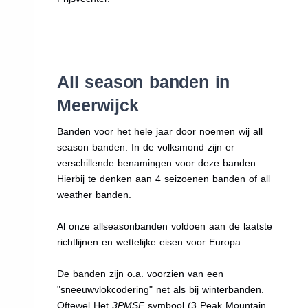
All season banden in
Meerwijck
Banden voor het hele jaar door noemen wij all
season banden. In de volksmond zijn er
verschillende benamingen voor deze banden.
Hierbij te denken aan 4 seizoenen banden of all
weather banden.
Al onze allseasonbanden voldoen aan de laatste
richtlijnen en wettelijke eisen voor Europa.
De banden zijn o.a. voorzien van een
"sneeuwvlokcodering" net als bij winterbanden.
Oftewel Het
3PMSF
symbool (3 Peak Mountain