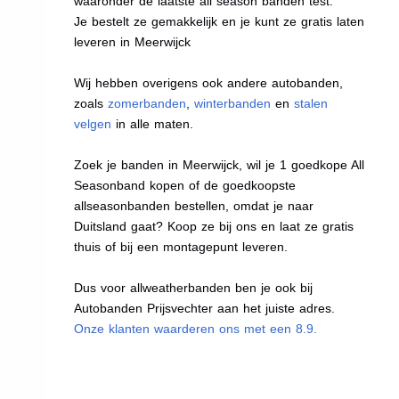
waaronder de laatste all season banden test.
Je bestelt ze gemakkelijk en je kunt ze gratis laten
leveren in Meerwijck
Wij hebben overigens ook andere autobanden,
zoals
zomerbanden
,
winterbanden
en
stalen
velgen
in alle maten.
Zoek je banden in Meerwijck, wil je 1 goedkope All
Seasonband kopen of de goedkoopste
allseasonbanden bestellen, omdat je naar
Duitsland gaat? Koop ze bij ons en laat ze gratis
thuis of bij een montagepunt leveren.
Dus voor allweatherbanden ben je ook bij
Autobanden Prijsvechter aan het juiste adres.
Onze klanten waarderen ons met een 8.9.