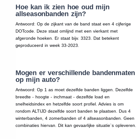
Hoe kan ik zien hoe oud mijn
allseasonbanden zijn?
Antwoord: Op de zijkant van de band staat een 4 cijferige
DOTcode. Deze staat omlijnd met een vierkant met
afgeronde hoeken. Er staat bijv. 3323. Dat betekent
geproduceerd in week 33-2023.
Mogen er verschillende bandenmaten
op mijn auto?
Antwoord: Op 1 as moet dezelfde banden liggen. Dezelfde
breedte - hoogte - inchmaat - dezelfde load en
snelheidsindex en hetzelfde soort profiel. Advies is om
rondom ALTIJD dezelfde soort banden te plaatsen. Dus 4
winterbanden, 4 zomerbanden of 4 allseasonbanden. Geen
combinaties hiervan. Dit kan gevaarlijke situatie`s opleveren.