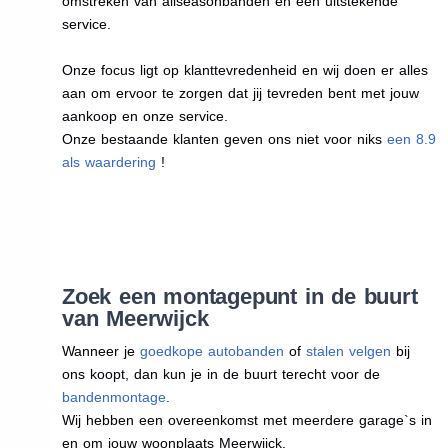
omstreken van allseasonbanden en een uitstekende
service.
Onze focus ligt op klanttevredenheid en wij doen er alles
aan om ervoor te zorgen dat jij tevreden bent met jouw
aankoop en onze service.
Onze bestaande klanten geven ons niet voor niks
een 8.9
als waardering
!
Zoek een montagepunt in de buurt
van Meerwijck
Wanneer je
goedkope autobanden
of
stalen velgen
bij
ons koopt, dan kun je in de buurt terecht voor de
bandenmontage
.
Wij hebben een overeenkomst met meerdere garage`s in
en om jouw woonplaats Meerwijck.