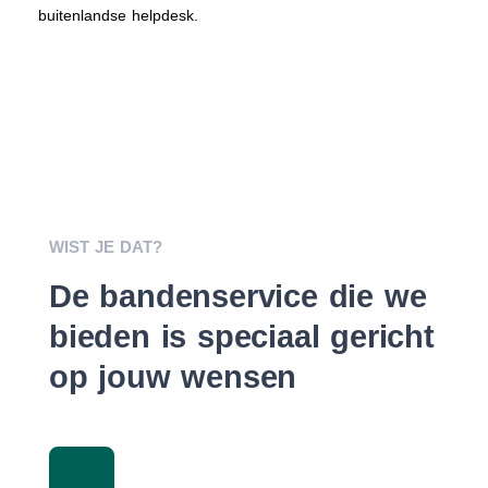
buitenlandse helpdesk.
WIST JE DAT?
De bandenservice die we
bieden is speciaal gericht
op jouw wensen