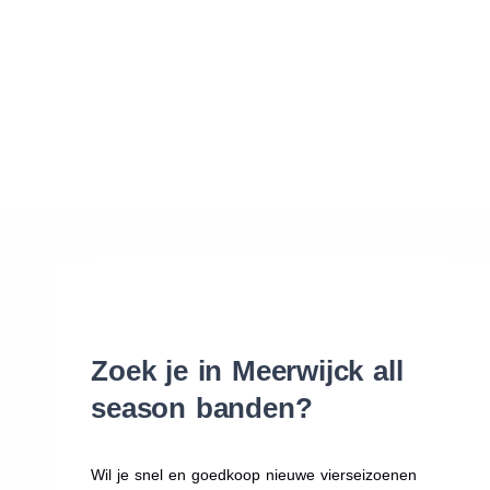
Waar vind ik de maat van mijn banden
Help mij met bestellen
Zoek je in Meerwijck all
season banden?
Wil je snel en goedkoop nieuwe vierseizoenen