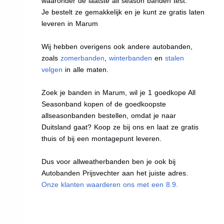
waaronder de laatste all season banden test.
Je bestelt ze gemakkelijk en je kunt ze gratis laten
leveren in Marum
Wij hebben overigens ook andere autobanden,
zoals
zomerbanden
,
winterbanden
en
stalen
velgen
in alle maten.
Zoek je banden in Marum, wil je 1 goedkope All
Seasonband kopen of de goedkoopste
allseasonbanden bestellen, omdat je naar
Duitsland gaat? Koop ze bij ons en laat ze gratis
thuis of bij een montagepunt leveren.
Dus voor allweatherbanden ben je ook bij
Autobanden Prijsvechter aan het juiste adres.
Onze klanten waarderen ons met een 8.9.