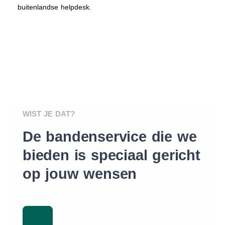
buitenlandse helpdesk.
WIST JE DAT?
De bandenservice die we
bieden is speciaal gericht
op jouw wensen