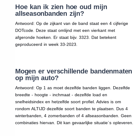
Hoe kan ik zien hoe oud mijn
allseasonbanden zijn?
Antwoord: Op de zijkant van de band staat een 4 cijferige
DOTcode. Deze staat omlijnd met een vierkant met
afgeronde hoeken. Er staat bijv. 3323. Dat betekent
geproduceerd in week 33-2023.
Mogen er verschillende bandenmaten
op mijn auto?
Antwoord: Op 1 as moet dezelfde banden liggen. Dezelfde
breedte - hoogte - inchmaat - dezelfde load en
snelheidsindex en hetzelfde soort profiel. Advies is om
rondom ALTIJD dezelfde soort banden te plaatsen. Dus 4
winterbanden, 4 zomerbanden of 4 allseasonbanden. Geen
combinaties hiervan. Dit kan gevaarlijke situatie`s opleveren.