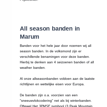
All season banden in
Marum
Banden voor het hele jaar door noemen wij all
season banden. In de volksmond zijn er
verschillende benamingen voor deze banden.
Hierbij te denken aan 4 seizoenen banden of all
weather banden.
Al onze allseasonbanden voldoen aan de laatste
richtlijnen en wettelijke eisen voor Europa.
De banden zijn o.a. voorzien van een
"sneeuwvlokcodering" net als bij winterbanden.
Oftewel Het
3PMSF
symbool (3 Peak Mountain