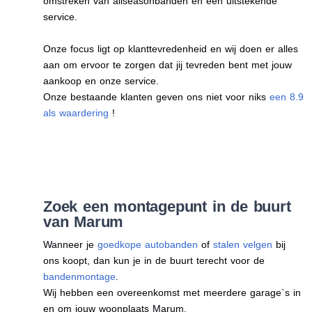
omstreken van allseasonbanden en een uitstekende
service.
Onze focus ligt op klanttevredenheid en wij doen er alles
aan om ervoor te zorgen dat jij tevreden bent met jouw
aankoop en onze service.
Onze bestaande klanten geven ons niet voor niks
een 8.9
als waardering
!
Zoek een montagepunt in de buurt
van Marum
Wanneer je
goedkope autobanden
of
stalen velgen
bij
ons koopt, dan kun je in de buurt terecht voor de
bandenmontage
.
Wij hebben een overeenkomst met meerdere garage`s in
en om jouw woonplaats Marum.