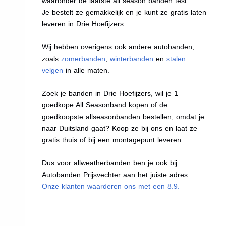
waaronder de laatste all season banden test.
Je bestelt ze gemakkelijk en je kunt ze gratis laten
leveren in Drie Hoefijzers
Wij hebben overigens ook andere autobanden,
zoals
zomerbanden
,
winterbanden
en
stalen
velgen
in alle maten.
Zoek je banden in Drie Hoefijzers, wil je 1
goedkope All Seasonband kopen of de
goedkoopste allseasonbanden bestellen, omdat je
naar Duitsland gaat? Koop ze bij ons en laat ze
gratis thuis of bij een montagepunt leveren.
Dus voor allweatherbanden ben je ook bij
Autobanden Prijsvechter aan het juiste adres.
Onze klanten waarderen ons met een 8.9.