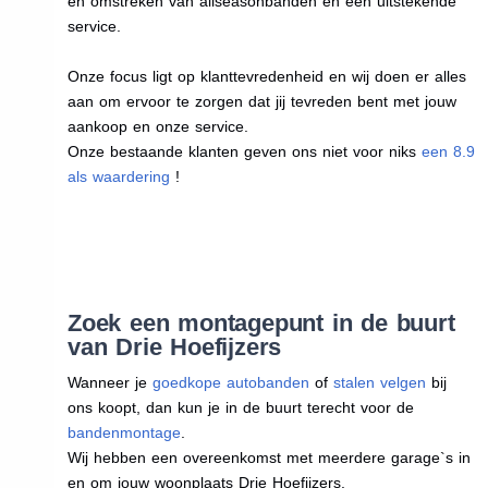
en omstreken van allseasonbanden en een uitstekende
service.
Onze focus ligt op klanttevredenheid en wij doen er alles
aan om ervoor te zorgen dat jij tevreden bent met jouw
aankoop en onze service.
Onze bestaande klanten geven ons niet voor niks
een 8.9
als waardering
!
Zoek een montagepunt in de buurt
van Drie Hoefijzers
Wanneer je
goedkope autobanden
of
stalen velgen
bij
ons koopt, dan kun je in de buurt terecht voor de
bandenmontage
.
Wij hebben een overeenkomst met meerdere garage`s in
en om jouw woonplaats Drie Hoefijzers.