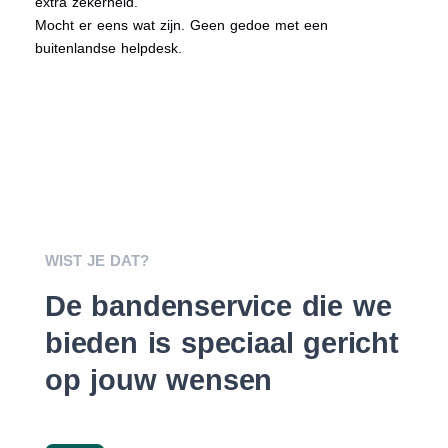
extra zekerheid.
Mocht er eens wat zijn. Geen gedoe met een
buitenlandse helpdesk.
WIST JE DAT?
De bandenservice die we
bieden is speciaal gericht
op jouw wensen