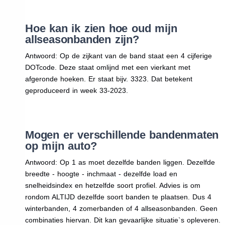
Hoe kan ik zien hoe oud mijn
allseasonbanden zijn?
Antwoord: Op de zijkant van de band staat een 4 cijferige
DOTcode. Deze staat omlijnd met een vierkant met
afgeronde hoeken. Er staat bijv. 3323. Dat betekent
geproduceerd in week 33-2023.
Mogen er verschillende bandenmaten
op mijn auto?
Antwoord: Op 1 as moet dezelfde banden liggen. Dezelfde
breedte - hoogte - inchmaat - dezelfde load en
snelheidsindex en hetzelfde soort profiel. Advies is om
rondom ALTIJD dezelfde soort banden te plaatsen. Dus 4
winterbanden, 4 zomerbanden of 4 allseasonbanden. Geen
combinaties hiervan. Dit kan gevaarlijke situatie`s opleveren.