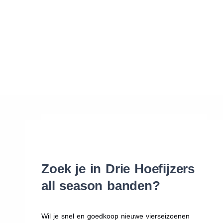
Waar vind ik de maat van mijn banden
Help mij met bestellen
Zoek je in Drie Hoefijzers
all season banden?
Wil je snel en goedkoop nieuwe vierseizoenen