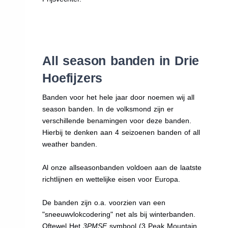
All season banden in Drie
Hoefijzers
Banden voor het hele jaar door noemen wij all
season banden. In de volksmond zijn er
verschillende benamingen voor deze banden.
Hierbij te denken aan 4 seizoenen banden of all
weather banden.
Al onze allseasonbanden voldoen aan de laatste
richtlijnen en wettelijke eisen voor Europa.
De banden zijn o.a. voorzien van een
"sneeuwvlokcodering" net als bij winterbanden.
Oftewel Het
3PMSF
symbool (3 Peak Mountain