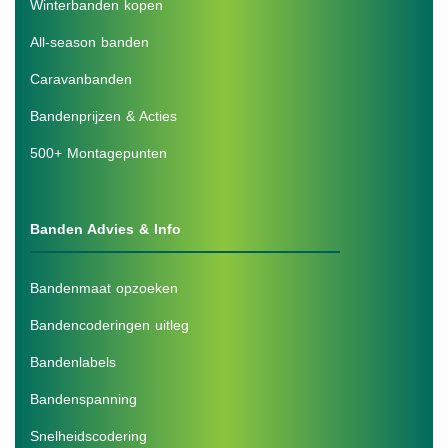
Winterbanden kopen
All-season banden
Caravanbanden
Bandenprijzen & Acties
500+ Montagepunten
Banden Advies & Info
Bandenmaat opzoeken
Bandencoderingen uitleg
Bandenlabels
Bandenspanning
Snelheidscodering