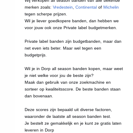
Wij verkopen all season banden van alle bekende
merken zoals:
Vredestein
,
Continental
of
Michelin
tegen scherpe prijzen.
Wil je liever goedkopere banden, dan hebben we
voor jouw ook onze Private label budgetmerken.
Private label banden zijn budgetbanden, maar dan
net even iets beter. Maar wel tegen een
budgetprijs.
Wil je in Dorp all season banden kopen, maar weet
je niet welke voor jou de beste zijn?
Maak dan gebruik van onze zoekmachine en
sorteer op kwaliteitsscore. De beste banden staan
dan bovenaan.
Deze scores zijn bepaald uit diverse factoren,
waaronder de laatste all season banden test.
Je bestelt ze gemakkelijk en je kunt ze gratis laten
leveren in Dorp