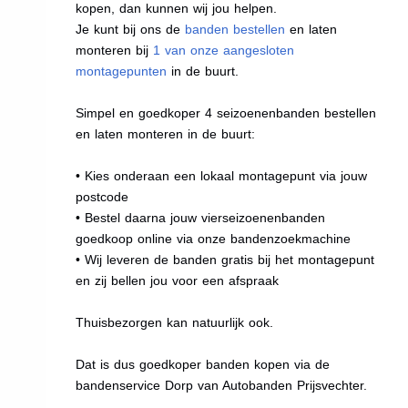
kopen, dan kunnen wij jou helpen.
Je kunt bij ons de
banden bestellen
en laten
monteren bij
1 van onze aangesloten
montagepunten
in de buurt.
Simpel en goedkoper 4 seizoenenbanden bestellen
en laten monteren in de buurt:
• Kies onderaan een lokaal montagepunt via jouw
postcode
• Bestel daarna jouw vierseizoenenbanden
goedkoop online via onze bandenzoekmachine
• Wij leveren de banden gratis bij het montagepunt
en zij bellen jou voor een afspraak
Thuisbezorgen kan natuurlijk ook.
Dat is dus goedkoper banden kopen via de
bandenservice Dorp van Autobanden Prijsvechter.