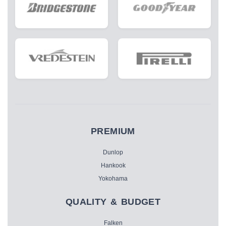
PREMIUM
Dunlop
Hankook
Yokohama
QUALITY & BUDGET
Falken