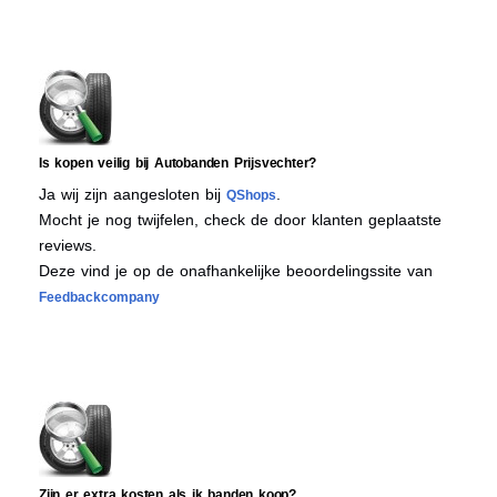
Is kopen veilig bij Autobanden Prijsvechter?
Ja wij zijn aangesloten bij
.
QShops
Mocht je nog twijfelen, check de door klanten geplaatste
reviews.
Deze vind je op de onafhankelijke beoordelingssite van
Feedbackcompany
Zijn er extra kosten als ik banden koop?