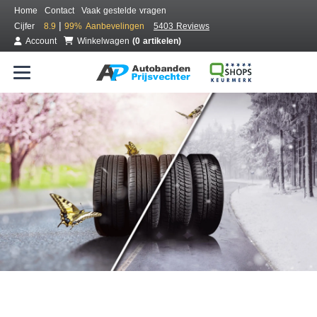
Home
Contact
Vaak gestelde vragen
|
Cijfer
8.9
99%
Aanbevelingen
5403 Reviews
Account
Winkelwagen
(0 artikelen)
Bestel voordelig all season banden
Gratis bezorgd of montage bij jou in de buurt
Seizoen:
Merken:
Breedte:
Hoogte:
Inch: