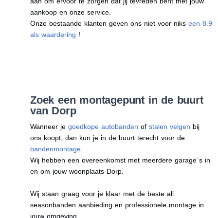
aan om ervoor te zorgen dat jij tevreden bent met jouw
aankoop en onze service.
Onze bestaande klanten geven ons niet voor niks
een 8.9
als waardering
!
Zoek een montagepunt in de buurt
van Dorp
Wanneer je
goedkope autobanden
of
stalen velgen
bij
ons koopt, dan kun je in de buurt terecht voor de
bandenmontage
.
Wij hebben een overeenkomst met meerdere garage`s in
en om jouw woonplaats Dorp.
Wij staan graag voor je klaar met de beste all
seasonbanden aanbieding en professionele montage in
jouw omgeving.