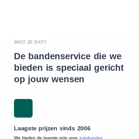
WIST JE DAT?
De bandenservice die we
bieden is speciaal gericht
op jouw wensen
Laagste prijzen sinds 2006
We bieden de laagste prijs voor
autobanden
.