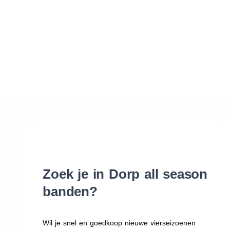
Waar vind ik de maat van mijn banden
Help mij met bestellen
Zoek je in Dorp all season
banden?
Wil je snel en goedkoop nieuwe vierseizoenen