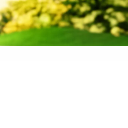
 banden