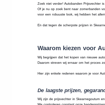
Zoek niet verder! Autobanden Prijsvechter i
Of je nu op zoek bent naar zomerbanden vo
voor een robuuste look, wij hebben het allem
En dat tegen de scherpste prijzen in Skear
Waarom kiezen voor Au
Wij begrijpen dat het kopen van nieuwe auto
Daarom streven wij ernaar om het proces zo
Hier zijn enkele redenen waarom je voor Au
De laagste prijzen, gegaran
Wij zijn de prijsvechter in Skearnegoutum e
We
controleren constant onze bandenprijzen