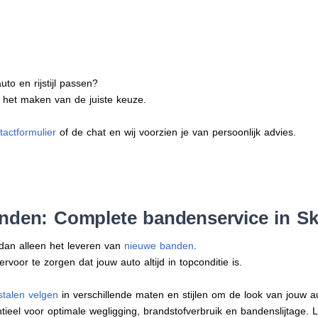
to en rijstijl passen?
j het maken van de juiste keuze.
tactformulier
of de chat en wij voorzien je van persoonlijk advies.
anden: Complete bandenservice in 
 dan alleen het leveren van
nieuwe banden
.
oor te zorgen dat jouw auto altijd in topconditie is.
stalen velgen
in verschillende maten en stijlen om de look van jouw 
tieel voor optimale wegligging, brandstofverbruik en bandenslijtage. 