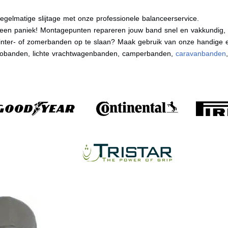
egelmatige slijtage met onze professionele balanceerservice.
en paniek! Montagepunten repareren jouw band snel en vakkundig, zo
nter- of zomerbanden op te slaan? Maak gebruik van onze handige e
tobanden, lichte vrachtwagenbanden, camperbanden,
caravanbanden