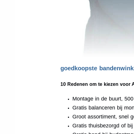
goedkoopste bandenwinke
10 Redenen om te kiezen voor 
Montage in de buurt, 50
Gratis balanceren bij mo
Groot assortiment, snel g
Gratis thuisbezorgd of bi