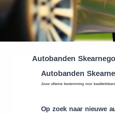
Autobanden Skearneg
Autobanden Skearn
Jouw ultieme bestemming voor kwaliteitsban
Op zoek naar nieuwe 