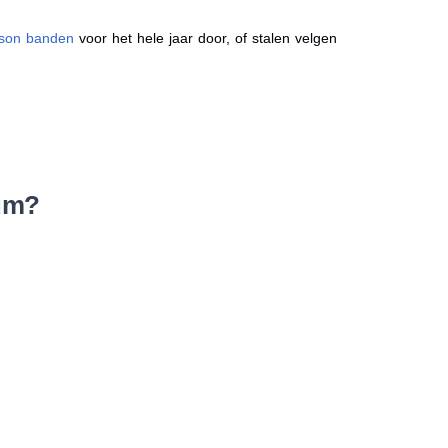
ason banden
voor het hele jaar door, of stalen velgen
um?