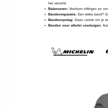
het verschil.
Balanceren:
Voorkom trillingen en onr
Bandenreparatie:
Een lekke band? Ge
Bandenopslag:
Geen ruimte om je wi
Banden voor allerlei voertuigen
: Au