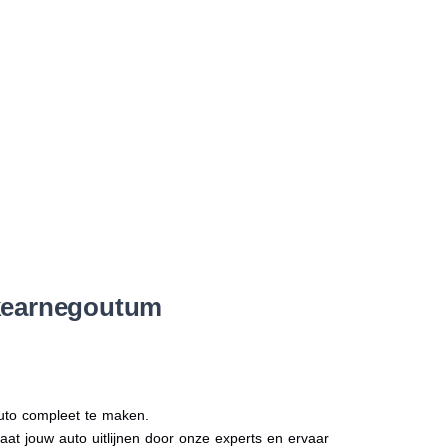
Skearnegoutum
auto compleet te maken.
Laat jouw auto uitlijnen door onze experts en ervaar