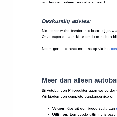
worden gemonteerd en gebalanceerd.
Deskundig advies:
Niet zeker welke banden het beste bij jouw au
Onze experts staan klaar om je te helpen bi
Neem gerust contact met ons op via het
con
Meer dan alleen autob
Bij Autobanden Prijsvechter gaan we verder
Wij bieden een complete bandenservice om erv
Velgen
: Kies uit een breed scala aan
Uitlijnen:
Een goede uitlijning is essen