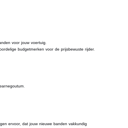
anden voor jouw voertuig.
oordelige budgetmerken voor de prijsbewuste rijder.
Skearnegoutum.
orgen ervoor, dat jouw nieuwe banden vakkundig