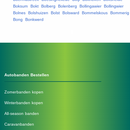
Boksum
,
Bokt
,
Bolberg
,
Bolenberg
,
Bollingawier
,
Bollingwier
,
Bolnes
,
Bolshuizen
,
Bolst
,
Bolsward
,
Bommelskous
,
Bommerig
Bong
,
Bonkwerd
,
Autobanden Bestellen
Zomerbanden kopen
Winterbanden kopen
All-season banden
Caravanbanden