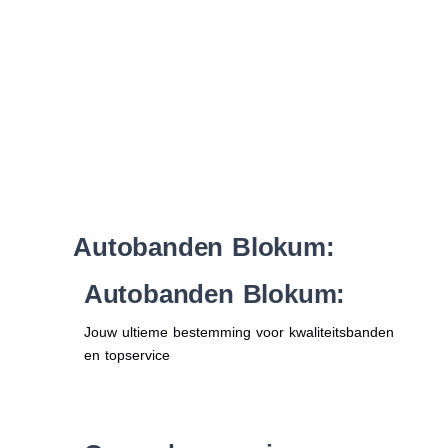
Waar vind ik de maat van mijn banden
Help mij met bestellen
Autobanden Blokum:
Autobanden Blokum:
Jouw ultieme bestemming voor kwaliteitsbanden
en topservice