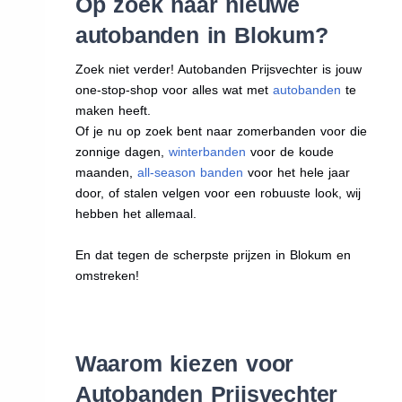
Op zoek naar nieuwe
autobanden in Blokum?
Zoek niet verder! Autobanden Prijsvechter is jouw
one-stop-shop voor alles wat met
autobanden
te
maken heeft.
Of je nu op zoek bent naar zomerbanden voor die
zonnige dagen,
winterbanden
voor de koude
maanden,
all-season banden
voor het hele jaar
door, of stalen velgen voor een robuuste look, wij
hebben het allemaal.
En dat tegen de scherpste prijzen in Blokum en
omstreken!
Waarom kiezen voor
Autobanden Prijsvechter