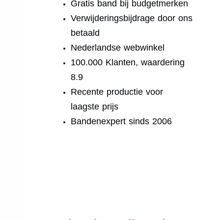
Gratis band bij budgetmerken
Verwijderingsbijdrage door ons
betaald
Nederlandse webwinkel
100.000 Klanten, waardering
8.9
Recente productie voor
laagste prijs
Bandenexpert sinds 2006