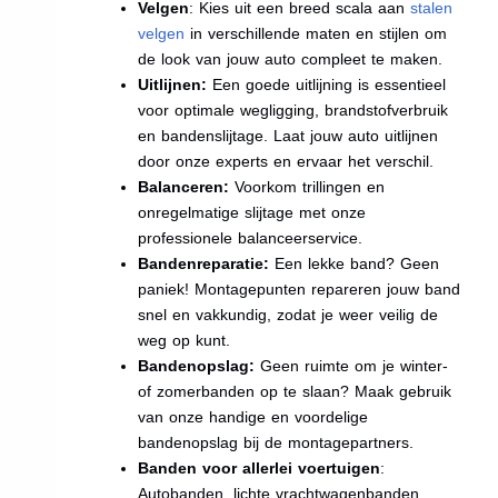
Velgen
: Kies uit een breed scala aan
stalen
velgen
in verschillende maten en stijlen om
de look van jouw auto compleet te maken.
Uitlijnen:
Een goede uitlijning is essentieel
voor optimale wegligging, brandstofverbruik
en bandenslijtage. Laat jouw auto uitlijnen
door onze experts en ervaar het verschil.
Balanceren:
Voorkom trillingen en
onregelmatige slijtage met onze
professionele balanceerservice.
Bandenreparatie:
Een lekke band? Geen
paniek! Montagepunten repareren jouw band
snel en vakkundig, zodat je weer veilig de
weg op kunt.
Bandenopslag:
Geen ruimte om je winter-
of zomerbanden op te slaan? Maak gebruik
van onze handige en voordelige
bandenopslag bij de montagepartners.
Banden voor allerlei voertuigen
:
Autobanden, lichte vrachtwagenbanden,