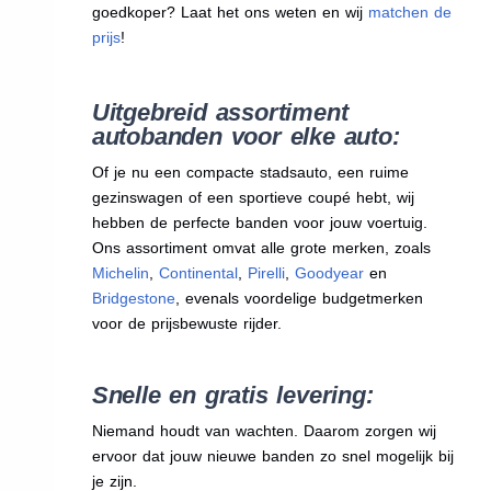
goedkoper? Laat het ons weten en wij
matchen de
prijs
!
Uitgebreid assortiment
autobanden voor elke auto:
Of je nu een compacte stadsauto, een ruime
gezinswagen of een sportieve coupé hebt, wij
hebben de perfecte banden voor jouw voertuig.
Ons assortiment omvat alle grote merken, zoals
Michelin
,
Continental
,
Pirelli
,
Goodyear
en
Bridgestone
, evenals voordelige budgetmerken
voor de prijsbewuste rijder.
Snelle en gratis levering:
Niemand houdt van wachten. Daarom zorgen wij
ervoor dat jouw nieuwe banden zo snel mogelijk bij
je zijn.