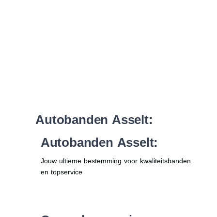
Waar vind ik de maat van mijn banden
Help mij met bestellen
Autobanden Asselt:
Autobanden Asselt:
Jouw ultieme bestemming voor kwaliteitsbanden
en topservice