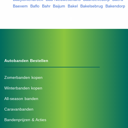
Baexem
,
Baflo
,
Bahr
,
Baijum
,
Bakel
,
Bakelsebrug
,
Bakendorp
,
Autobanden Bestellen
Zomerbanden kopen
Winterbanden kopen
All-season banden
Caravanbanden
Bandenprijzen & Acties