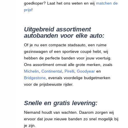
goedkoper? Laat het ons weten en wij
matchen de
prijs
!
Uitgebreid assortiment
autobanden voor elke auto:
Of je nu een compacte stadsauto, een ruime
gezinswagen of een sportieve coupé hebt, wij
hebben de perfecte banden voor jouw voertuig.
Ons assortiment omvat alle grote merken, zoals
Michelin
,
Continental
,
Pirelli
,
Goodyear
en
Bridgestone
, evenals voordelige budgetmerken
voor de prijsbewuste rijder.
Snelle en gratis levering:
Niemand houdt van wachten. Daarom zorgen wij
ervoor dat jouw nieuwe banden zo snel mogelijk bij
je zijn.