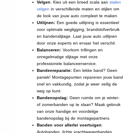
Velgen
: Kies uit een breed scala aan
stalen
velgen
in verschillende maten en stijlen om
de look van jouw auto compleet te maken.
Uitlijnen:
Een goede uitlijning is essentieel
voor optimale wegligging, brandstofverbruik
en bandenslijtage. Laat jouw auto uitlijnen
door onze experts en ervaar het verschil.
Balanceren:
Voorkom trillingen en
onregelmatige slijtage met onze
professionele balanceerservice.
Bandenreparatie:
Een lekke band? Geen
paniek! Montagepunten repareren jouw band
snel en vakkundig, zodat je weer veilig de
weg op kunt.
Bandenopslag:
Geen ruimte om je winter-
of zomerbanden op te slaan? Maak gebruik
van onze handige en voordelige
bandenopslag bij de montagepartners.
Banden voor allerlei voertuigen
:
Autobanden, lichte vrachtwagenbanden,