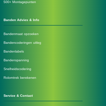
500+ Montagepunten
Banden Advies & Info
Bandenmaat opzoeken
Bandencoderingen uitleg
Bandenlabels
Bandenspanning
Snelheidscodering
Rolomtrek berekenen
Service & Contact