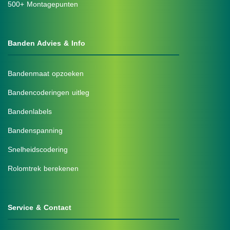
500+ Montagepunten
Banden Advies & Info
Bandenmaat opzoeken
Bandencoderingen uitleg
Bandenlabels
Bandenspanning
Snelheidscodering
Rolomtrek berekenen
Service & Contact