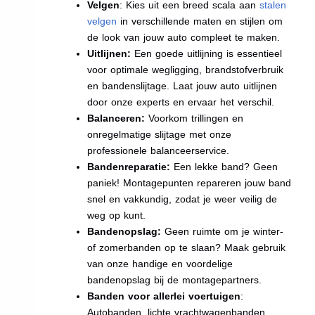
Velgen
: Kies uit een breed scala aan
stalen
velgen
in verschillende maten en stijlen om
de look van jouw auto compleet te maken.
Uitlijnen:
Een goede uitlijning is essentieel
voor optimale wegligging, brandstofverbruik
en bandenslijtage. Laat jouw auto uitlijnen
door onze experts en ervaar het verschil.
Balanceren:
Voorkom trillingen en
onregelmatige slijtage met onze
professionele balanceerservice.
Bandenreparatie:
Een lekke band? Geen
paniek! Montagepunten repareren jouw band
snel en vakkundig, zodat je weer veilig de
weg op kunt.
Bandenopslag:
Geen ruimte om je winter-
of zomerbanden op te slaan? Maak gebruik
van onze handige en voordelige
bandenopslag bij de montagepartners.
Banden voor allerlei voertuigen
:
Autobanden, lichte vrachtwagenbanden,