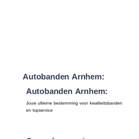
Waar vind ik de maat van mijn banden
Help mij met bestellen
Autobanden Arnhem:
Autobanden Arnhem:
Jouw ultieme bestemming voor kwaliteitsbanden
en topservice