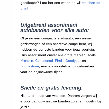
goedkoper? Laat het ons weten en wij
matchen de
prijs
!
Uitgebreid assortiment
autobanden voor elke auto:
Of je nu een compacte stadsauto, een ruime
gezinswagen of een sportieve coupé hebt, wij
hebben de perfecte banden voor jouw voertuig.
Ons assortiment omvat alle grote merken, zoals
Michelin
,
Continental
,
Pirelli
,
Goodyear
en
Bridgestone
, evenals voordelige budgetmerken
voor de prijsbewuste rijder.
Snelle en gratis levering:
Niemand houdt van wachten. Daarom zorgen wij
ervoor dat jouw nieuwe banden zo snel mogelijk bij
je zijn.