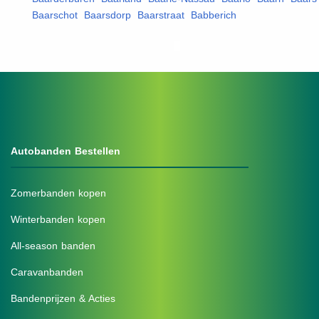
Baarschot
,
Baarsdorp
,
Baarstraat
,
Babberich
,
Autobanden Bestellen
Zomerbanden kopen
Winterbanden kopen
All-season banden
Caravanbanden
Bandenprijzen & Acties