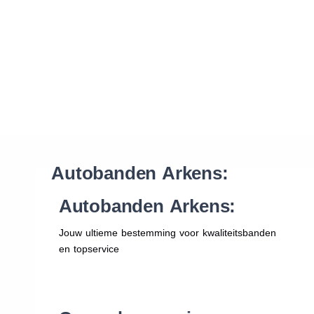
Waar vind ik de maat van mijn banden
Help mij met bestellen
Autobanden Arkens:
Autobanden Arkens:
Jouw ultieme bestemming voor kwaliteitsbanden
en topservice