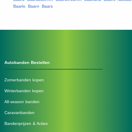
Baarlo
,
Baarn
,
Baars
,
Autobanden Bestellen
Zomerbanden kopen
Winterbanden kopen
All-season banden
Caravanbanden
Bandenprijzen & Acties