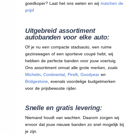
goedkoper? Laat het ons weten en wij
matchen de
prijs
!
Uitgebreid assortiment
autobanden voor elke auto:
Of je nu een compacte stadsauto, een ruime
gezinswagen of een sportieve coupé hebt, wij
hebben de perfecte banden voor jouw voertuig.
Ons assortiment omvat alle grote merken, zoals
Michelin
,
Continental
,
Pirelli
,
Goodyear
en
Bridgestone
, evenals voordelige budgetmerken
voor de prijsbewuste rijder.
Snelle en gratis levering:
Niemand houdt van wachten. Daarom zorgen wij
ervoor dat jouw nieuwe banden zo snel mogelijk bij
je zijn.