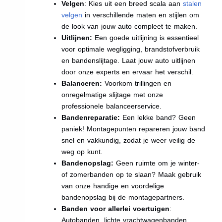
Velgen
: Kies uit een breed scala aan
stalen
velgen
in verschillende maten en stijlen om
de look van jouw auto compleet te maken.
Uitlijnen:
Een goede uitlijning is essentieel
voor optimale wegligging, brandstofverbruik
en bandenslijtage. Laat jouw auto uitlijnen
door onze experts en ervaar het verschil.
Balanceren:
Voorkom trillingen en
onregelmatige slijtage met onze
professionele balanceerservice.
Bandenreparatie:
Een lekke band? Geen
paniek! Montagepunten repareren jouw band
snel en vakkundig, zodat je weer veilig de
weg op kunt.
Bandenopslag:
Geen ruimte om je winter-
of zomerbanden op te slaan? Maak gebruik
van onze handige en voordelige
bandenopslag bij de montagepartners.
Banden voor allerlei voertuigen
:
Autobanden, lichte vrachtwagenbanden,