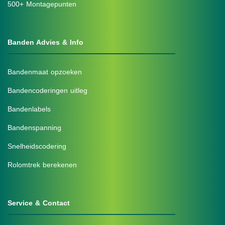
500+ Montagepunten
Banden Advies & Info
Bandenmaat opzoeken
Bandencoderingen uitleg
Bandenlabels
Bandenspanning
Snelheidscodering
Rolomtrek berekenen
Service & Contact