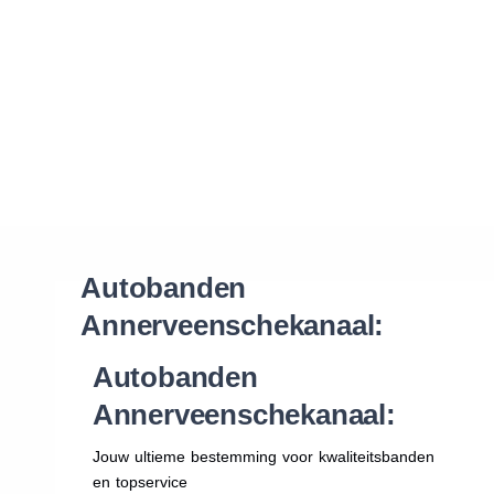
Waar vind ik de maat van mijn banden
Help mij met bestellen
Autobanden
Annerveenschekanaal:
Autobanden
Annerveenschekanaal:
Jouw ultieme bestemming voor kwaliteitsbanden
en topservice