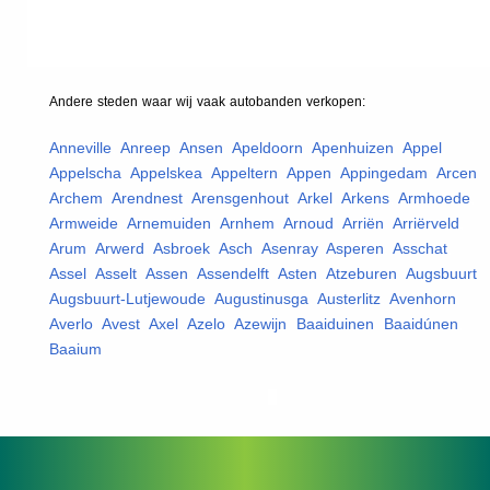
Andere steden waar wij vaak
autobanden
verkopen:
Anneville
,
Anreep
,
Ansen
,
Apeldoorn
,
Apenhuizen
,
Appel
,
Appelscha
,
Appelskea
,
Appeltern
,
Appen
,
Appingedam
,
Arcen
,
Archem
,
Arendnest
,
Arensgenhout
,
Arkel
,
Arkens
,
Armhoede
,
Armweide
,
Arnemuiden
,
Arnhem
,
Arnoud
,
Arriën
,
Arriërveld
,
Arum
,
Arwerd
,
Asbroek
,
Asch
,
Asenray
,
Asperen
,
Asschat
,
Assel
,
Asselt
,
Assen
,
Assendelft
,
Asten
,
Atzeburen
,
Augsbuurt
,
Augsbuurt-Lutjewoude
,
Augustinusga
,
Austerlitz
,
Avenhorn
,
Averlo
,
Avest
,
Axel
,
Azelo
,
Azewijn
,
Baaiduinen
,
Baaidúnen
,
Baaium
,