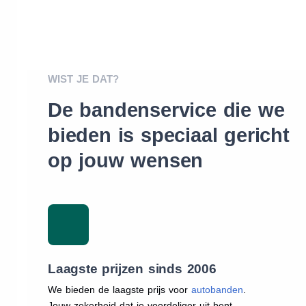
WIST JE DAT?
De bandenservice die we
bieden is speciaal gericht
op jouw wensen
Laagste prijzen sinds 2006
We bieden de laagste prijs voor
autobanden
.
Jouw zekerheid dat je voordeliger uit bent.