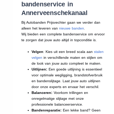
bandenservice in
Annerveenschekanaal
Bij Autobanden Prijsvechter gaan we verder dan
alleen het leveren van
nieuwe banden
.
Wij bieden een complete bandenservice om ervoor
te zorgen dat jouw auto altijd in topconditie is.
Velgen
: Kies uit een breed scala aan
stalen
velgen
in verschillende maten en stijlen om
de look van jouw auto compleet te maken.
Uitlijnen:
Een goede uitlijning is essentieel
voor optimale wegligging, brandstofverbruik
en bandenslijtage. Laat jouw auto uitlijnen
door onze experts en ervaar het verschil.
Balanceren:
Voorkom trillingen en
onregelmatige slijtage met onze
professionele balanceerservice.
Bandenreparatie:
Een lekke band? Geen