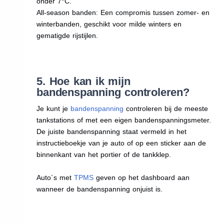
onder 7°C.
All-season banden: Een compromis tussen zomer- en
winterbanden, geschikt voor milde winters en
gematigde rijstijlen.
5. Hoe kan ik mijn
bandenspanning controleren?
Je kunt je
bandenspanning
controleren bij de meeste
tankstations of met een eigen bandenspanningsmeter.
De juiste bandenspanning staat vermeld in het
instructieboekje van je auto of op een sticker aan de
binnenkant van het portier of de tankklep.
Auto`s met
TPMS
geven op het dashboard aan
wanneer de bandenspanning onjuist is.