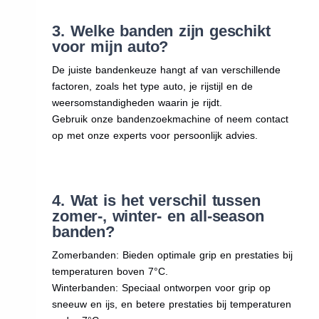
3. Welke banden zijn geschikt
voor mijn auto?
De juiste bandenkeuze hangt af van verschillende
factoren, zoals het type auto, je rijstijl en de
weersomstandigheden waarin je rijdt.
Gebruik onze bandenzoekmachine of neem contact
op met onze experts voor persoonlijk advies.
4. Wat is het verschil tussen
zomer-, winter- en all-season
banden?
Zomerbanden: Bieden optimale grip en prestaties bij
temperaturen boven 7°C.
Winterbanden: Speciaal ontworpen voor grip op
sneeuw en ijs, en betere prestaties bij temperaturen