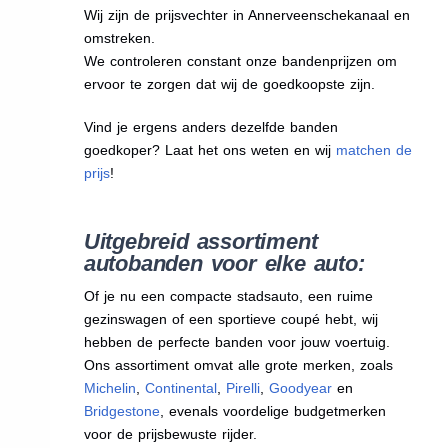
Wij zijn de prijsvechter in Annerveenschekanaal en
omstreken.
We
controleren constant onze bandenprijzen om
ervoor te zorgen dat wij de goedkoopste zijn.
Vind je ergens anders dezelfde banden
goedkoper? Laat het ons weten en wij
matchen de
prijs
!
Uitgebreid assortiment
autobanden voor elke auto:
Of je nu een compacte stadsauto, een ruime
gezinswagen of een sportieve coupé hebt, wij
hebben de perfecte banden voor jouw voertuig.
Ons assortiment omvat alle grote merken, zoals
Michelin
,
Continental
,
Pirelli
,
Goodyear
en
Bridgestone
, evenals voordelige budgetmerken
voor de prijsbewuste rijder.