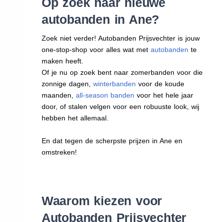
Op zoek naar nieuwe
autobanden in Ane?
Zoek niet verder! Autobanden Prijsvechter is jouw
one-stop-shop voor alles wat met
autobanden
te
maken heeft.
Of je nu op zoek bent naar zomerbanden voor die
zonnige dagen,
winterbanden
voor de koude
maanden,
all-season banden
voor het hele jaar
door, of stalen velgen voor een robuuste look, wij
hebben het allemaal.
En dat tegen de scherpste prijzen in Ane en
omstreken!
Waarom kiezen voor
Autobanden Prijsvechter