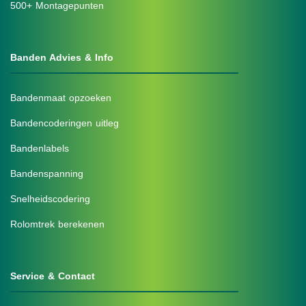
500+ Montagepunten
Banden Advies & Info
Bandenmaat opzoeken
Bandencoderingen uitleg
Bandenlabels
Bandenspanning
Snelheidscodering
Rolomtrek berekenen
Service & Contact