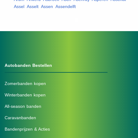
Assel
,
Asselt
,
Assen
,
Assendelft
,
Autobanden Bestellen
Zomerbanden kopen
Winterbanden kopen
All-season banden
Caravanbanden
Bandenprijzen & Acties