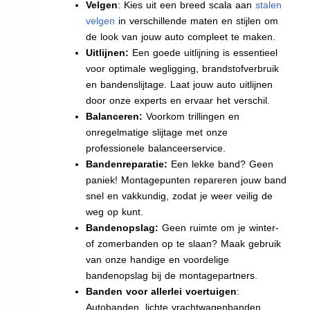
Velgen
: Kies uit een breed scala aan
stalen
velgen
in verschillende maten en stijlen om
de look van jouw auto compleet te maken.
Uitlijnen:
Een goede uitlijning is essentieel
voor optimale wegligging, brandstofverbruik
en bandenslijtage. Laat jouw auto uitlijnen
door onze experts en ervaar het verschil.
Balanceren:
Voorkom trillingen en
onregelmatige slijtage met onze
professionele balanceerservice.
Bandenreparatie:
Een lekke band? Geen
paniek! Montagepunten repareren jouw band
snel en vakkundig, zodat je weer veilig de
weg op kunt.
Bandenopslag:
Geen ruimte om je winter-
of zomerbanden op te slaan? Maak gebruik
van onze handige en voordelige
bandenopslag bij de montagepartners.
Banden voor allerlei voertuigen
:
Autobanden, lichte vrachtwagenbanden,