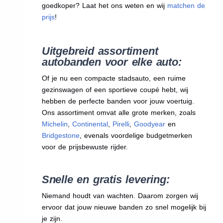
goedkoper? Laat het ons weten en wij
matchen de
prijs
!
Uitgebreid assortiment
autobanden voor elke auto:
Of je nu een compacte stadsauto, een ruime
gezinswagen of een sportieve coupé hebt, wij
hebben de perfecte banden voor jouw voertuig.
Ons assortiment omvat alle grote merken, zoals
Michelin
,
Continental
,
Pirelli
,
Goodyear
en
Bridgestone
, evenals voordelige budgetmerken
voor de prijsbewuste rijder.
Snelle en gratis levering:
Niemand houdt van wachten. Daarom zorgen wij
ervoor dat jouw nieuwe banden zo snel mogelijk bij
je zijn.