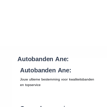
Waar vind ik de maat van mijn banden
Help mij met bestellen
Autobanden Ane:
Autobanden Ane:
Jouw ultieme bestemming voor kwaliteitsbanden
en topservice