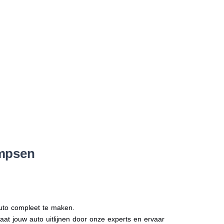
Ampsen
auto compleet te maken.
Laat jouw auto uitlijnen door onze experts en ervaar