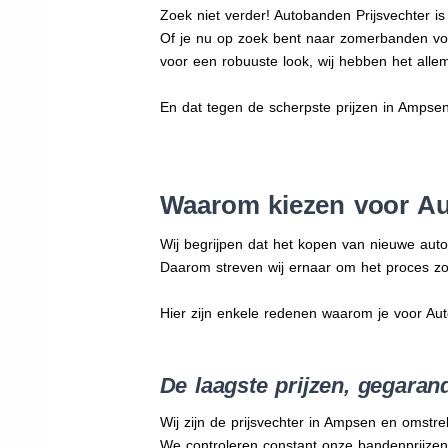
Zoek niet verder! Autobanden Prijsvechter i
Of je nu op zoek bent naar zomerbanden vo
voor een robuuste look, wij hebben het allem
En dat tegen de scherpste prijzen in Ampse
Waarom kiezen voor Au
Wij begrijpen dat het kopen van nieuwe auto
Daarom streven wij ernaar om het proces zo
Hier zijn enkele redenen waarom je voor Au
De laagste prijzen, gegaran
Wij zijn de prijsvechter in Ampsen en omstre
We
controleren constant onze bandenprijzen