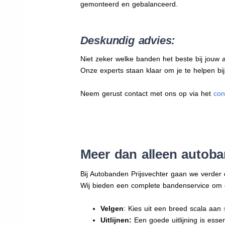
gemonteerd en gebalanceerd.
Deskundig advies:
Niet zeker welke banden het beste bij jouw au
Onze experts staan klaar om je te helpen bi
Neem gerust contact met ons op via het
con
Meer dan alleen autob
Bij Autobanden Prijsvechter gaan we verder
Wij bieden een complete bandenservice om erv
Velgen
: Kies uit een breed scala aan
Uitlijnen:
Een goede uitlijning is essen