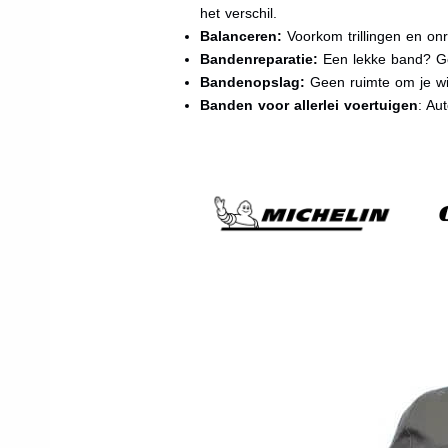
het verschil.
Balanceren:
Voorkom trillingen en onr
Bandenreparatie:
Een lekke band? Ge
Bandenopslag:
Geen ruimte om je wi
Banden voor allerlei voertuigen
: Au