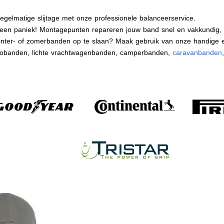
egelmatige slijtage met onze professionele balanceerservice.
en paniek! Montagepunten repareren jouw band snel en vakkundig, zo
nter- of zomerbanden op te slaan? Maak gebruik van onze handige e
tobanden, lichte vrachtwagenbanden, camperbanden,
caravanbanden