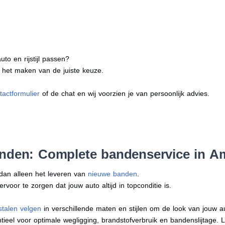
to en rijstijl passen?
j het maken van de juiste keuze.
tactformulier
of de chat en wij voorzien je van persoonlijk advies.
anden: Complete bandenservice in 
 dan alleen het leveren van
nieuwe banden
.
oor te zorgen dat jouw auto altijd in topconditie is.
stalen velgen
in verschillende maten en stijlen om de look van jouw 
tieel voor optimale wegligging, brandstofverbruik en bandenslijtage. 