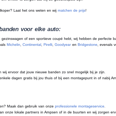
dkoper? Laat het ons weten en wij
matchen de prijs
!
banden voor elke auto:
 gezinswagen of een sportieve coupé hebt, wij hebben de perfecte b
oals
Michelin
,
Continental
,
Pirelli
,
Goodyear
en
Bridgestone
, evenals v
j ervoor dat jouw nieuwe banden zo snel mogelijk bij je zijn.
enkele dagen gratis bij jou thuis of bij een montagepunt in of nabij A
eren? Maak dan gebruik van onze
professionele montageservice
.
 van onze lokale partners in Ampsen of in de buurten en wij zorgen 