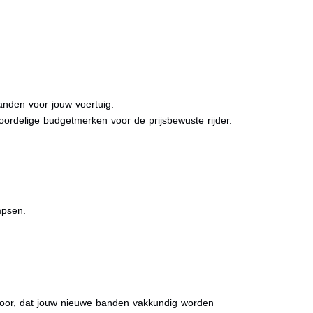
anden voor jouw voertuig.
oordelige budgetmerken voor de prijsbewuste rijder.
mpsen.
ervoor, dat jouw nieuwe banden vakkundig worden