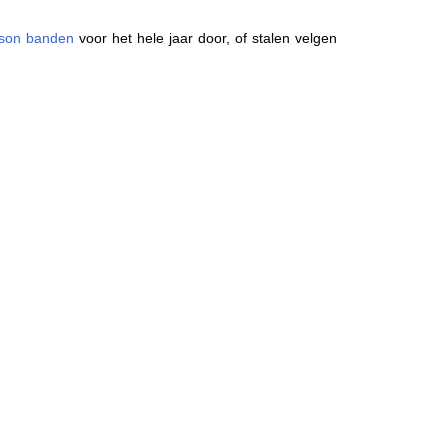
ason banden
voor het hele jaar door, of stalen velgen