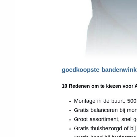
goedkoopste bandenwinke
10 Redenen om te kiezen voor 
Montage in de buurt, 50
Gratis balanceren bij mo
Groot assortiment, snel g
Gratis thuisbezorgd of bi