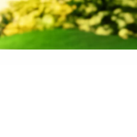
 banden