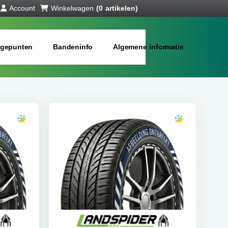
Account
Winkelwagen
(0 artikelen)
gepunten
Bandeninfo
Algemene informatie