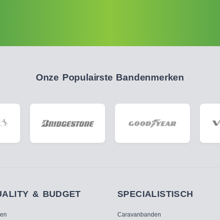
Onze Populairste Bandenmerken
UALITY & BUDGET
SPECIALISTISCH
ken
Caravanbanden