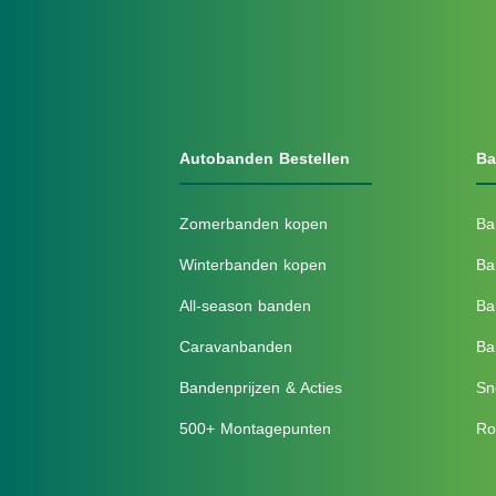
Autobanden Bestellen
Ba
Zomerbanden kopen
Ba
Winterbanden kopen
Ba
All-season banden
Ba
Caravanbanden
Ba
Bandenprijzen & Acties
Sn
500+ Montagepunten
Ro