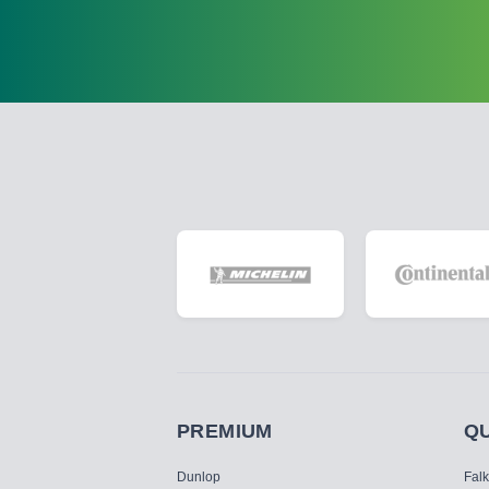
PREMIUM
Q
Dunlop
Fal