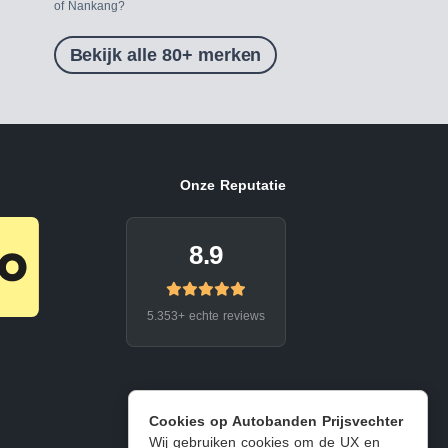
of Nankang?
Bekijk alle 80+ merken
Onze Reputatie
8.9
5.353+ echte reviews
Cookies op Autobanden Prijsvechter
Wij gebruiken cookies om de UX en