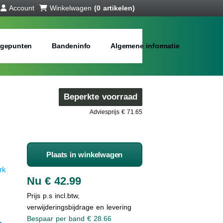
Account
Winkelwagen
(0 artikelen)
gepunten
Bandeninfo
Algemene informatie
Beperkte voorraad
Adviesprijs € 71.65
Plaats in winkelwagen
rk
Nu € 42.99
Prijs p.s incl.btw,
verwijderingsbijdrage en levering
Bespaar per band € 28.66