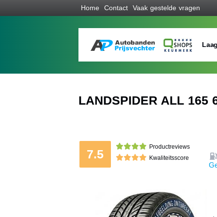
Home
Contact
Vaak gestelde vragen
Laag
LANDSPIDER ALL 165 6
Productreviews
7.5
Kwaliteitsscore
Ge