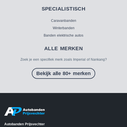
SPECIALISTISCH
Caravanbanden
Winterbanden
Banden elektrische autos
ALLE MERKEN
Zoek je een specifiek merk zoals Imperial of Nankang?
Bekijk alle 80+ merken
Autobanden Prijsvechter