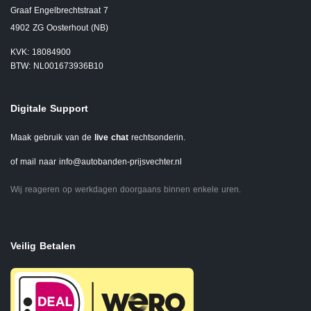
Graaf Engelbrechtstraat 7
4902 ZG Oosterhout (NB)
KVK: 18084900
BTW: NL001673936B10
Digitale Support
Maak gebruik van de
live chat
rechtsonderin.
of mail naar
info@autobanden-prijsvechter.nl
Wij reageren op werkdagen doorgaans binnen enkele uren.
Veilig Betalen