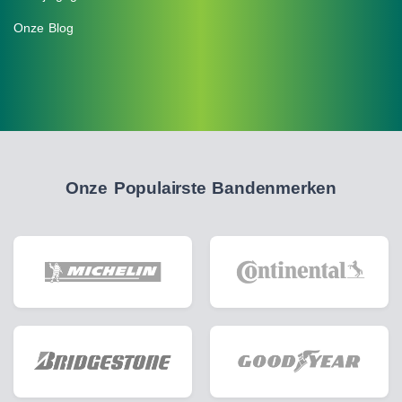
Onze Blog
Onze Populairste Bandenmerken