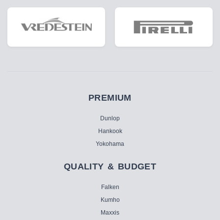
PREMIUM
Dunlop
Hankook
Yokohama
QUALITY & BUDGET
Falken
Kumho
Maxxis