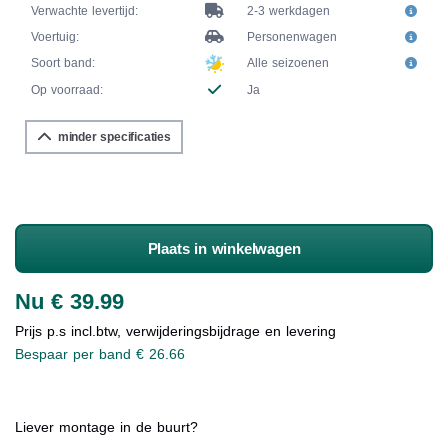
Verwachte levertijd:
2-3 werkdagen
Voertuig:
Personenwagen
Soort band:
Alle seizoenen
Op voorraad:
Ja
minder specificaties
Plaats in winkelwagen
Nu € 39.99
Prijs p.s incl.btw, verwijderingsbijdrage en levering
Bespaar per band € 26.66
Liever montage in de buurt?