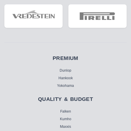
PREMIUM
Dunlop
Hankook
Yokohama
QUALITY & BUDGET
Falken
Kumho
Maxxis