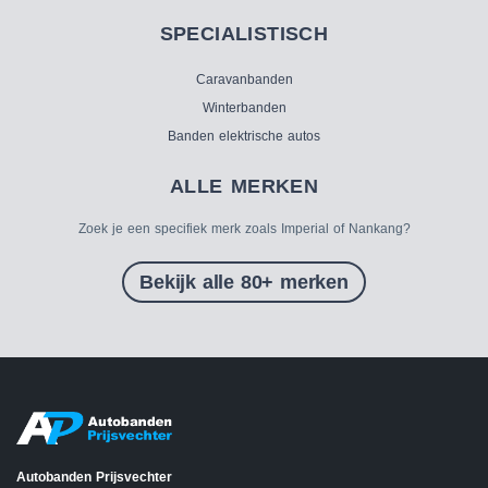
SPECIALISTISCH
Caravanbanden
Winterbanden
Banden elektrische autos
ALLE MERKEN
Zoek je een specifiek merk zoals Imperial of Nankang?
Bekijk alle 80+ merken
Autobanden Prijsvechter