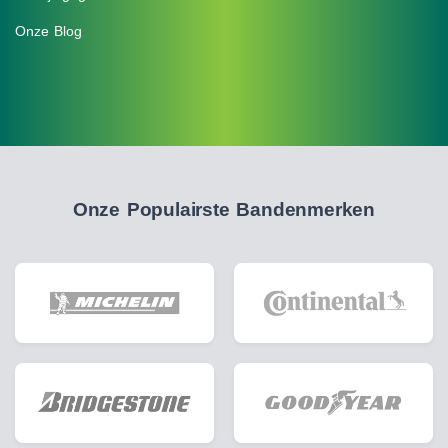
Onze Blog
Onze Populairste Bandenmerken