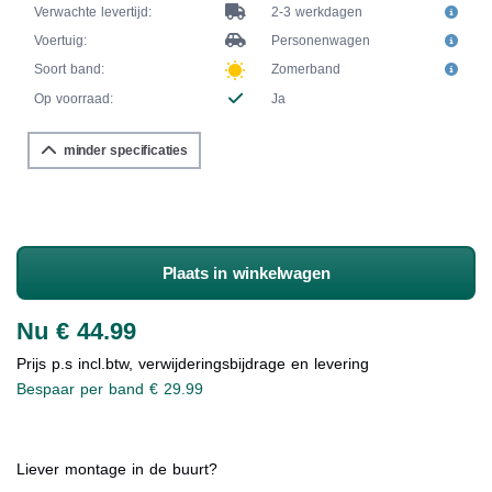
Verwachte levertijd:
2-3 werkdagen
Voertuig:
Personenwagen
Soort band:
Zomerband
Op voorraad:
Ja
minder specificaties
Plaats in winkelwagen
Nu € 44.99
Prijs p.s incl.btw, verwijderingsbijdrage en levering
Bespaar per band € 29.99
Liever montage in de buurt?