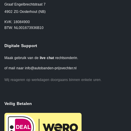
Graaf Engelbrechtstraat 7
4902 ZG Oosterhout (NB)
KVK: 18084900
BTW: NL001673936B10
Digitale Support
Maak gebruik van de
live chat
rechtsonderin.
of mail naar
info@autobanden-prijsvechter.nl
Wij reageren op werkdagen doorgaans binnen enkele uren.
Veilig Betalen