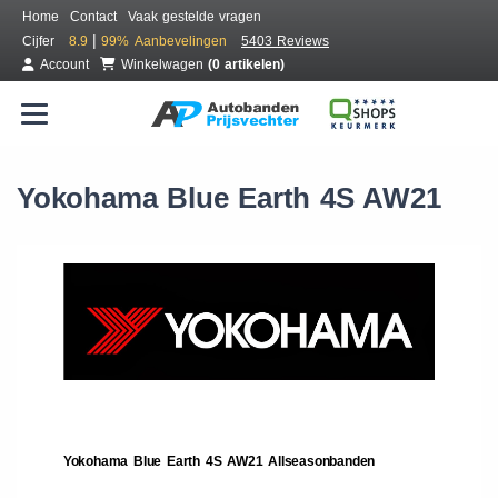
Home
Contact
Vaak gestelde vragen
|
Cijfer
8.9
99%
Aanbevelingen
5403 Reviews
Account
Winkelwagen
(0 artikelen)
Yokohama Blue Earth 4S AW21
Yokohama Blue Earth 4S AW21 Allseasonbanden