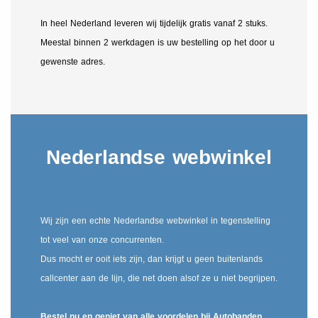
In heel Nederland leveren wij tijdelijk gratis vanaf 2 stuks.
Meestal binnen 2 werkdagen is uw bestelling op het door u
gewenste adres.
Nederlandse webwinkel
Wij zijn een echte Nederlandse webwinkel in tegenstelling
tot veel van onze concurrenten.
Dus mocht er ooit iets zijn, dan krijgt u geen buitenlands
callcenter aan de lijn, die net doen alsof ze u niet begrijpen.
Bestel nu en geniet van alle voordelen bij Autobanden