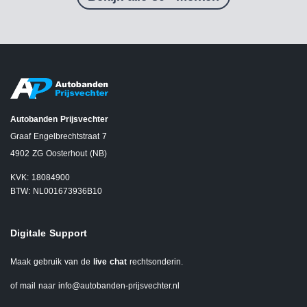
Autobanden Prijsvechter
Graaf Engelbrechtstraat 7
4902 ZG Oosterhout (NB)
KVK: 18084900
BTW: NL001673936B10
Digitale Support
Maak gebruik van de
live chat
rechtsonderin.
of mail naar
info@autobanden-prijsvechter.nl