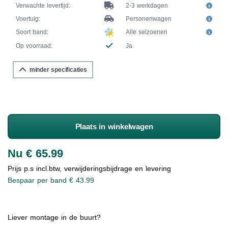
Verwachte levertijd:
2-3 werkdagen
Voertuig:
Personenwagen
Soort band:
Alle seizoenen
Op voorraad:
Ja
minder specificaties
Plaats in winkelwagen
Nu € 65.99
Prijs p.s incl.btw, verwijderingsbijdrage en levering
Bespaar per band € 43.99
Liever montage in de buurt?