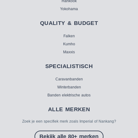
Hankook
Yokohama
QUALITY & BUDGET
Falken
Kumho
Maxxis
SPECIALISTISCH
Caravanbanden
Winterbanden
Banden elektrische autos
ALLE MERKEN
Zoek je een specifiek merk zoals Imperial of Nankang?
Bekijk alle 80+ merken