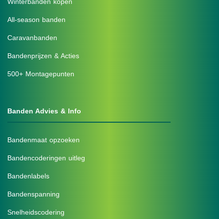
Winterbanden kopen
All-season banden
Caravanbanden
Bandenprijzen & Acties
500+ Montagepunten
Banden Advies & Info
Bandenmaat opzoeken
Bandencoderingen uitleg
Bandenlabels
Bandenspanning
Snelheidscodering