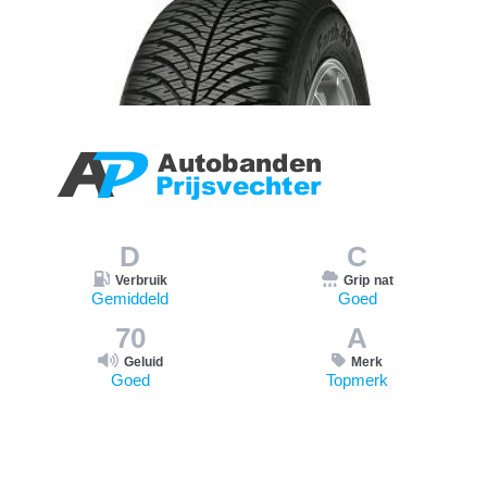
D
C
Verbruik
Grip nat
Gemiddeld
Goed
70
A
Geluid
Merk
Goed
Topmerk